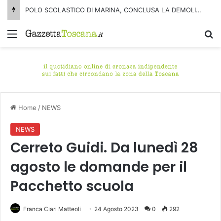
POLO SCOLASTICO DI MARINA, CONCLUSA LA DEMOLIZIONE DELL’ALA NORD-SUD
Menu
C
Home
/
NEWS
NEWS
Cerreto Guidi. Da lunedì 28
agosto le domande per il
Pacchetto scuola
Franca Ciari Matteoli
24 Agosto 2023
0
292