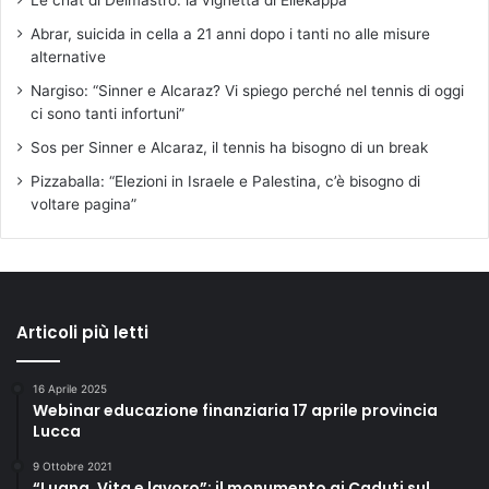
Abrar, suicida in cella a 21 anni dopo i tanti no alle misure
alternative
Nargiso: “Sinner e Alcaraz? Vi spiego perché nel tennis di oggi
ci sono tanti infortuni”
Sos per Sinner e Alcaraz, il tennis ha bisogno di un break
Pizzaballa: “Elezioni in Israele e Palestina, c’è bisogno di
voltare pagina”
Articoli più letti
16 Aprile 2025
Webinar educazione finanziaria 17 aprile provincia
Lucca
9 Ottobre 2021
“Luana. Vita e lavoro”: il monumento ai Caduti sul