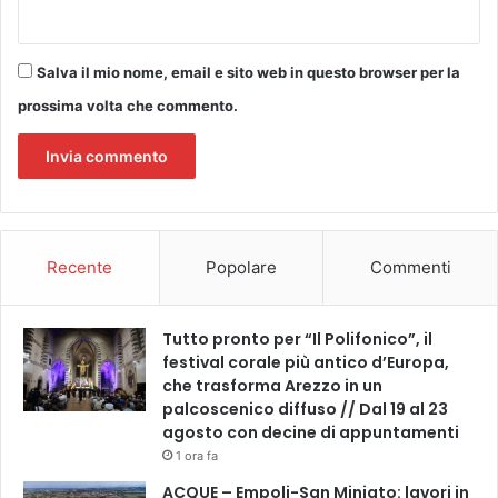
Salva il mio nome, email e sito web in questo browser per la
prossima volta che commento.
Recente
Popolare
Commenti
Tutto pronto per “Il Polifonico”, il
festival corale più antico d’Europa,
che trasforma Arezzo in un
palcoscenico diffuso // Dal 19 al 23
agosto con decine di appuntamenti
1 ora fa
ACQUE – Empoli-San Miniato: lavori in