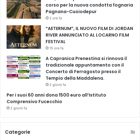
corso per la nuova condotta fognaria
Pagnana-Cuoiodepur
2 ore fa
“AETERNUM”, IL NUOVO FILM DI JORDAN
RIVER ANNUNCIATO AL LOCARNO FILM
FESTIVAL
15 ore fa
A Capranica Prenestina si rinnova il
tradizionale appuntamento con il
Concerto di Ferragosto presso il
Tempio della Maddalena.
2 giorni fa
Per i suoi 60 anni dona 1500 euro all’Istituto
Comprensivo Fucecchio
2 giorni fa
Categorie