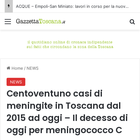
ACQUE – Empoli-San Miniato: lavori in corso per la nuova condotta fognaria Pagnana-Cuoiodepur
Menu
C
Home
/
NEWS
NEWS
Centoventuno casi di
meningite in Toscana dal
2015 ad oggi – Il decesso di
oggi per meningococco C