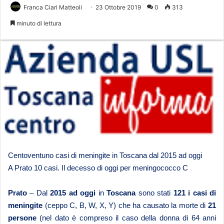
Franca Ciari Matteoli
23 Ottobre 2019
0
313
minuto di lettura
Centoventuno casi di meningite in Toscana dal 2015 ad oggi
A Prato 10 casi. Il decesso di oggi per meningococco C
Prato
– Dal
2015 ad oggi
in
Toscana
sono stati
121 i casi di
meningite
(ceppo C, B, W, X, Y) che ha causato la morte di
21
persone
(nel dato è compreso il caso della donna di 64 anni