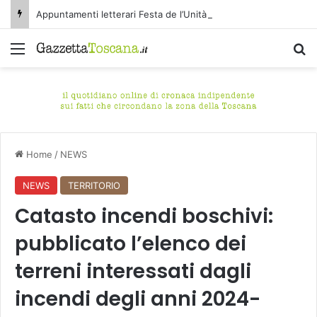
Appuntamenti letterari Festa de l’Unità Certaldo
Menu
C
Home
/
NEWS
NEWS
TERRITORIO
Catasto incendi boschivi:
pubblicato l’elenco dei
terreni interessati dagli
incendi degli anni 2024-