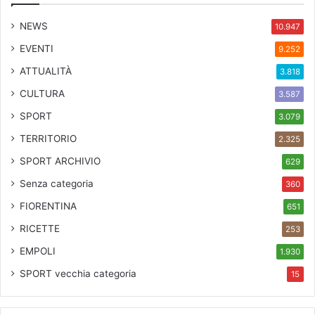
NEWS
10.947
EVENTI
9.252
ATTUALITÀ
3.818
CULTURA
3.587
SPORT
3.079
TERRITORIO
2.325
SPORT ARCHIVIO
629
Senza categoria
360
FIORENTINA
651
RICETTE
253
EMPOLI
1.930
SPORT
vecchia categoria
15