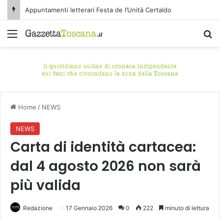
Appuntamenti letterari Festa de l’Unità Certaldo
Menu
C
Home
/
NEWS
NEWS
Carta di identità cartacea:
dal 4 agosto 2026 non sarà
più valida
Redazione
17 Gennaio 2026
0
222
minuto di lettura