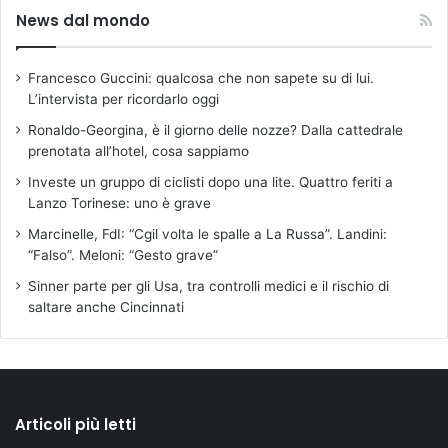
News dal mondo
Francesco Guccini: qualcosa che non sapete su di lui.
L’intervista per ricordarlo oggi
Ronaldo-Georgina, è il giorno delle nozze? Dalla cattedrale
prenotata all’hotel, cosa sappiamo
Investe un gruppo di ciclisti dopo una lite. Quattro feriti a
Lanzo Torinese: uno è grave
Marcinelle, FdI: “Cgil volta le spalle a La Russa”. Landini:
“Falso”. Meloni: “Gesto grave”
Sinner parte per gli Usa, tra controlli medici e il rischio di
saltare anche Cincinnati
Articoli più letti