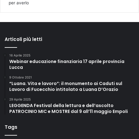
per averlo
Articoli più letti
16 Aprile 2025
Webinar educazione finanziaria 17 aprile provincia
Lucca
9 Ottobre 2021
“Luana. Vita e lavoro”: il monumento ai Caduti sul
Lavoro di Fucecchio intitolato a Luana D’Orazio
29 Aprile 2025
LEGGENDA Festival della lettura e dell’ascolto
PATROCINIO MIC e MOSTRE dal 9 all’11 maggio Empoli
Tags