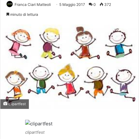
Franca Ciari Matteoli
5 Maggio 2017
0
372
minuto di lettura
clipartfest
clipartfest