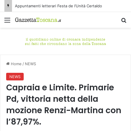
Appuntamenti letterari Festa de l’Unità Certaldo
Menu
C
Home
/
NEWS
NEWS
Capraia e Limite. Primarie
Pd, vittoria netta della
mozione Renzi-Martina con
l’87,97%.