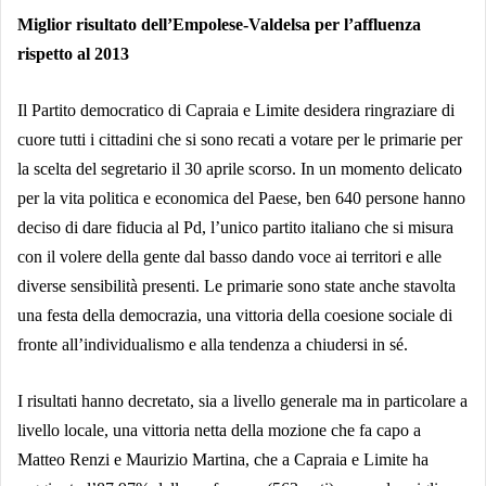
Miglior risultato dell’Empolese-Valdelsa per l’affluenza
rispetto al 2013
Il Partito democratico di Capraia e Limite desidera ringraziare di
cuore tutti i cittadini che si sono recati a votare per le primarie per
la scelta del segretario il 30 aprile scorso. In un momento delicato
per la vita politica e economica del Paese, ben 640 persone hanno
deciso di dare fiducia al Pd, l’unico partito italiano che si misura
con il volere della gente dal basso dando voce ai territori e alle
diverse sensibilità presenti. Le primarie sono state anche stavolta
una festa della democrazia, una vittoria della coesione sociale di
fronte all’individualismo e alla tendenza a chiudersi in sé.
I risultati hanno decretato, sia a livello generale ma in particolare a
livello locale, una vittoria netta della mozione che fa capo a
Matteo Renzi e Maurizio Martina, che a Capraia e Limite ha