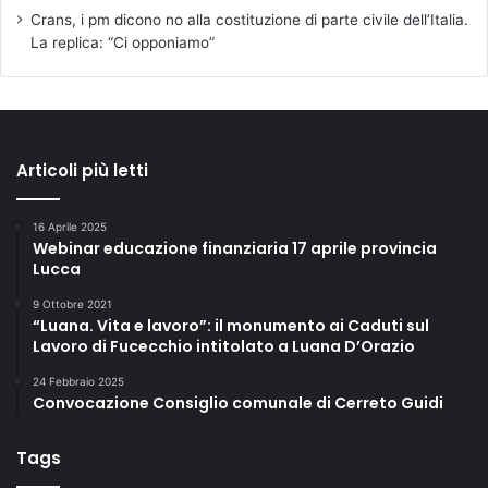
Crans, i pm dicono no alla costituzione di parte civile dell’Italia.
La replica: “Ci opponiamo”
Articoli più letti
16 Aprile 2025
Webinar educazione finanziaria 17 aprile provincia
Lucca
9 Ottobre 2021
“Luana. Vita e lavoro”: il monumento ai Caduti sul
Lavoro di Fucecchio intitolato a Luana D’Orazio
24 Febbraio 2025
Convocazione Consiglio comunale di Cerreto Guidi
Tags