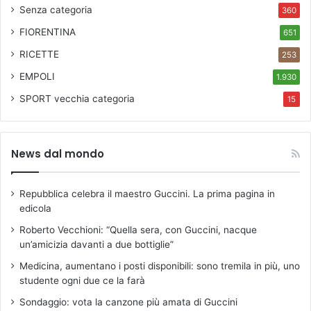
Senza categoria
360
FIORENTINA
651
RICETTE
253
EMPOLI
1.930
SPORT
vecchia categoria
15
News dal mondo
Repubblica celebra il maestro Guccini. La prima pagina in
edicola
Roberto Vecchioni: “Quella sera, con Guccini, nacque
un’amicizia davanti a due bottiglie”
Medicina, aumentano i posti disponibili: sono tremila in più, uno
studente ogni due ce la farà
Sondaggio: vota la canzone più amata di Guccini