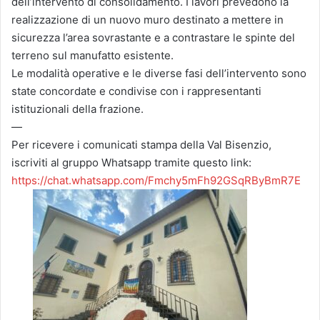
dell’intervento di consolidamento. I lavori prevedono la
realizzazione di un nuovo muro destinato a mettere in
sicurezza l’area sovrastante e a contrastare le spinte del
terreno sul manufatto esistente.
Le modalità operative e le diverse fasi dell’intervento sono
state concordate e condivise con i rappresentanti
istituzionali della frazione.
—
Per ricevere i comunicati stampa della Val Bisenzio,
iscriviti al gruppo Whatsapp tramite questo link:
https://chat.whatsapp.com/Fmchy5mFh92GSqRByBmR7E