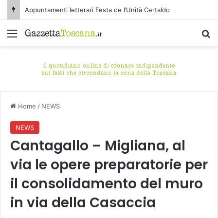
Appuntamenti letterari Festa de l’Unità Certaldo
Menu
C
Home
/
NEWS
NEWS
Cantagallo – Migliana, al
via le opere preparatorie per
il consolidamento del muro
in via della Casaccia