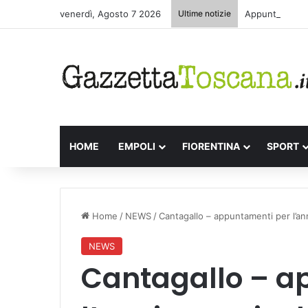
venerdì, Agosto 7 2026
Ultime notizie
Appuntamenti l
HOME
EMPOLI
FIORENTINA
SPORT
Home
/
NEWS
/
Cantagallo – appuntamenti per l’ann
NEWS
Cantagallo – a