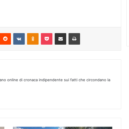
Reddit
VKontakte
Odnoklassniki
Pocket
Condividi via mail
Stampa
ano online di cronaca indipendente sui fatti che circondano la