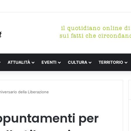
etterari Festa de l’Unità Certaldo
ATTUALITÀ
EVENTI
CULTURA
TERRITORIO
iversario della Liberazione
ppuntamenti per