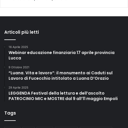
Articoli più letti
16 Aprile 2025
Webinar educazione finanziaria 17 aprile provincia
Lucca
9 Ottobre 2021
“Luana. Vita e lavoro”: il monumento ai Caduti sul
Lavoro di Fucecchio intitolato a Luana D’Orazio
29 Aprile 2025
LEGGENDA Festival della lettura e dell’ascolto
PATROCINIO MIC e MOSTRE dal 9 all’11 maggio Empoli
Tags