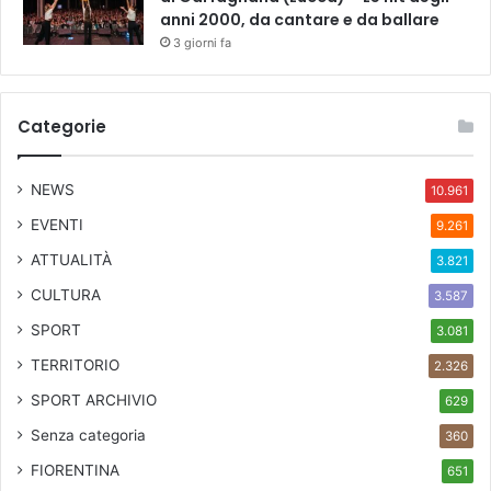
anni 2000, da cantare e da ballare
3 giorni fa
Categorie
NEWS
10.961
EVENTI
9.261
ATTUALITÀ
3.821
CULTURA
3.587
SPORT
3.081
TERRITORIO
2.326
SPORT ARCHIVIO
629
Senza categoria
360
FIORENTINA
651