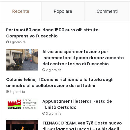
Recente
Popolare
Commenti
Per i suoi 60 anni dona 1500 euro all’Istituto
Comprensivo Fucecchio
1 giorno fa
Al via una sperimentazione per
incrementare il piano di spazzamento
del centro storico di Fucecchio
2 giorni fa
Colonie feline, il Comune richiama alla tutela degli
animali e alla collaborazione dei cittadini
3 giorni fa
Appuntamenti letterari Festa de
l’Unità Certaldo
3 giorni fa
TEENAGE DREAM, ven 7/8 Castelnuovo
di Garfagnana (Lucca) – Le hit degli