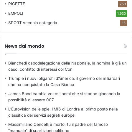
RICETTE
253
EMPOLI
1.930
SPORT
vecchia categoria
15
News dal mondo
Bianchedi capodelegazione della Nazionale, la nomina è già un
caso: conflitto di interessi col Coni
Trump e i nuovi oligarchi d’America: il governo dei miliardari
che ha conquistato la Casa Bianca
James Bond cambia volto: i nomi che si stanno giocando la
possibilità di essere 007
L’Eurovision delle spie, l’MI6 di Londra al primo posto nella
classifica dei servizi segreti europei
Massimiliano Cencelli è morto, fu il padre del famoso
“manuale” di spartizioni politiche