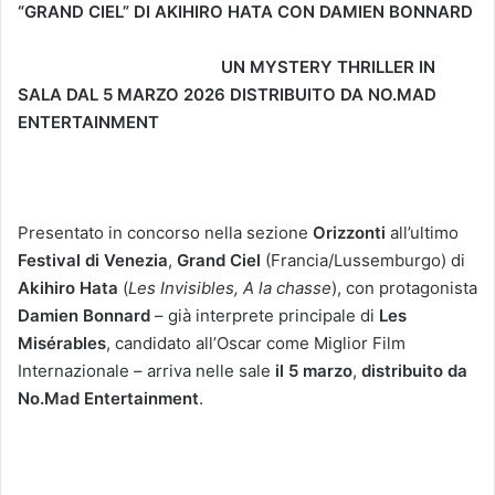
“GRAND CIEL” DI AKIHIRO HATA CON DAMIEN BONNARD
UN MYSTERY THRILLER IN
SALA DAL
5 MARZO
2026 DISTRIBUITO DA NO.MAD
ENTERTAINMENT
Presentato in concorso nella sezione
Orizzonti
all’ultimo
Festival di Venezia
,
Grand Ciel
(Francia/Lussemburgo) di
Akihiro Hata
(
Les Invisibles, A la chasse
), con protagonista
Damien Bonnard
– già interprete principale di
Les
Misérables
, candidato all’Oscar come Miglior Film
Internazionale – arriva nelle sale
il 5 marzo
,
distribuito da
No.Mad Entertainment
.