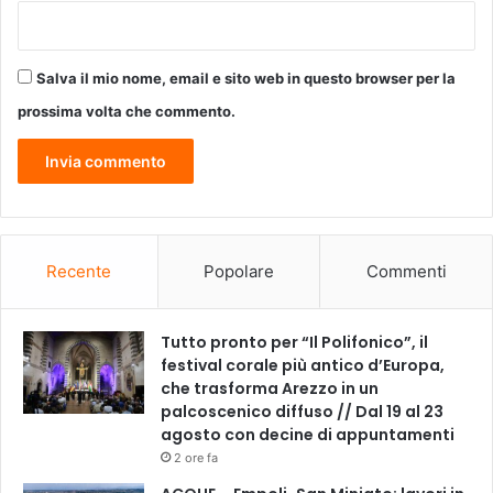
Salva il mio nome, email e sito web in questo browser per la
prossima volta che commento.
Recente
Popolare
Commenti
Tutto pronto per “Il Polifonico”, il
festival corale più antico d’Europa,
che trasforma Arezzo in un
palcoscenico diffuso // Dal 19 al 23
agosto con decine di appuntamenti
2 ore fa