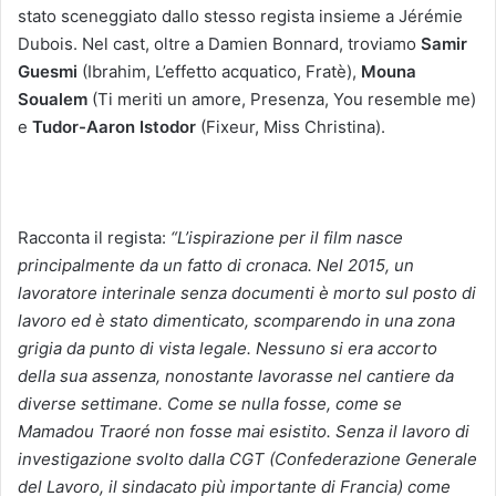
stato sceneggiato dallo stesso regista insieme a Jérémie
Dubois. Nel cast, oltre a Damien Bonnard, troviamo
Samir
Guesmi
(Ibrahim, L’effetto acquatico, Fratè),
Mouna
Soualem
(Ti meriti un amore, Presenza, You resemble me)
e
Tudor-Aaron Istodor
(Fixeur, Miss Christina).
Racconta il regista:
“L’ispirazione per il film nasce
principalmente da un fatto di cronaca. Nel 2015, un
lavoratore interinale senza documenti è morto sul posto di
lavoro ed è stato dimenticato, scomparendo in una zona
grigia da punto di vista legale. Nessuno si era accorto
della sua assenza, nonostante lavorasse nel cantiere da
diverse settimane. Come se nulla fosse, come se
Mamadou Traoré non fosse mai esistito. Senza il lavoro di
investigazione svolto dalla CGT (Confederazione Generale
del Lavoro, il sindacato più importante di Francia) come