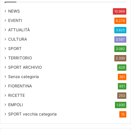
NEWS
10.969
EVENTI
9.276
ATTUALITÀ
3.825
CULTURA
3.587
SPORT
3.082
TERRITORIO
2.330
SPORT ARCHIVIO
629
Senza categoria
361
FIORENTINA
651
RICETTE
253
EMPOLI
1.930
SPORT
vecchia categoria
15