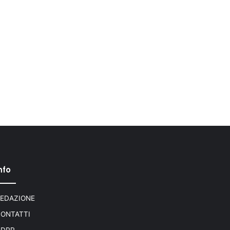
nfo
EDAZIONE
ONTATTI