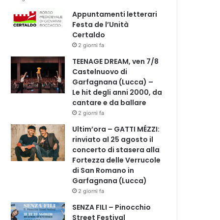
Appuntamenti letterari
Festa de l’Unità
Certaldo
2 giorni fa
TEENAGE DREAM, ven 7/8
Castelnuovo di
Garfagnana (Lucca) –
Le hit degli anni 2000, da
cantare e da ballare
2 giorni fa
Ultim’ora – GATTI MÉZZI:
rinviato al 25 agosto il
concerto di stasera alla
Fortezza delle Verrucole
di San Romano in
Garfagnana (Lucca)
2 giorni fa
SENZA FILI – Pinocchio
Street Festival