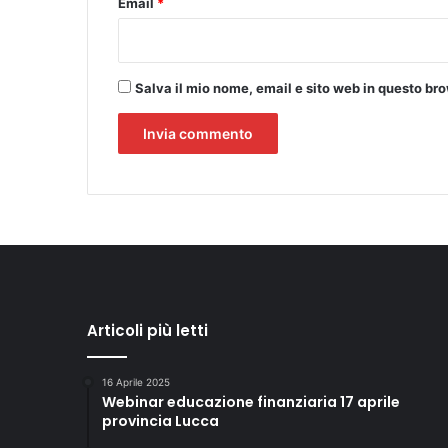
Email
*
Salva il mio nome, email e sito web in questo b
Articoli più letti
16 Aprile 2025
Webinar educazione finanziaria 17 aprile
provincia Lucca