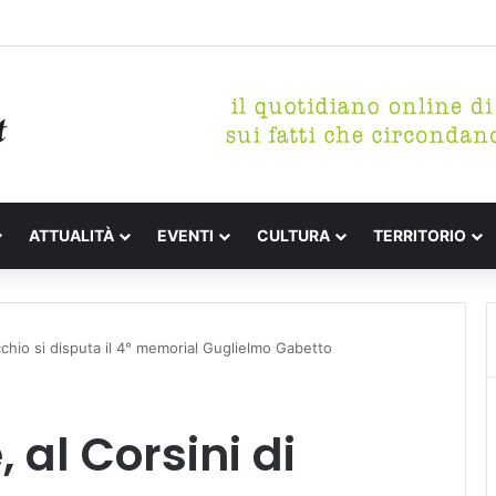
tterari Festa de l’Unità Certaldo
ATTUALITÀ
EVENTI
CULTURA
TERRITORIO
ecchio si disputa il 4° memorial Guglielmo Gabetto
 al Corsini di