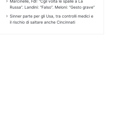
Marcinelle, FdI: “Cgil volta le spalle a La
Russa”. Landini: “Falso”. Meloni: “Gesto grave”
Sinner parte per gli Usa, tra controlli medici e
il rischio di saltare anche Cincinnati