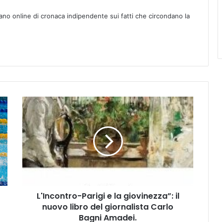
ano online di cronaca indipendente sui fatti che circondano la
L
'
I
n
c
o
n
t
r
L'Incontro-Parigi e la giovinezza”: il
o
nuovo libro del giornalista Carlo
-
P
Bagni Amadei.