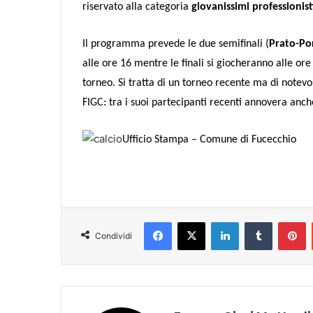
riservato alla categoria
giovanissimi professionist
Il programma prevede le due semifinali (
Prato-Po
alle ore 16 mentre le finali si giocheranno alle ore 1
torneo. Si tratta di un torneo recente ma di notevo
FIGC: tra i suoi partecipanti recenti annovera anc
Ufficio Stampa – Comune di Fucecchio
Facebook
X
LinkedIn
Tumblr
Pinterest
Condividi