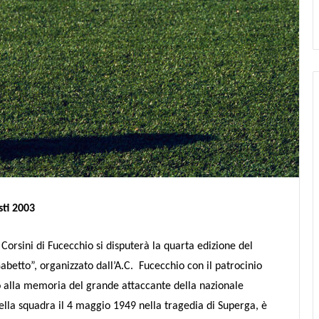
sti 2003
Corsini di Fucecchio si disputerà la quarta edizione del
betto”, organizzato dall’A.C.
Fucecchio con il patrocinio
o alla memoria del grande attaccante della nazionale
ella squadra il 4 maggio 1949 nella tragedia di Superga, è