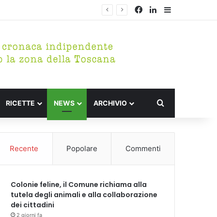
Facebook
LinkedIn
Barra lateral
Cerca per
RICETTE
NEWS
ARCHIVIO
Recente
Popolare
Commenti
Colonie feline, il Comune richiama alla
tutela degli animali e alla collaborazione
dei cittadini
2 giorni fa