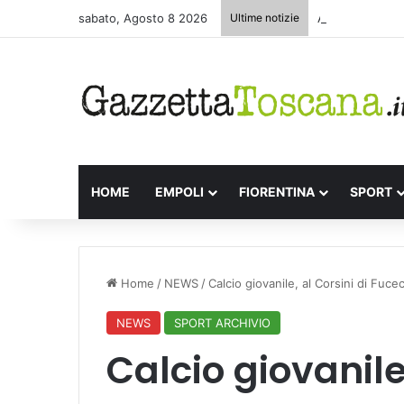
sabato, Agosto 8 2026
Ultime notizie
Appuntamenti le
HOME
EMPOLI
FIORENTINA
SPORT
Home
/
NEWS
/
Calcio giovanile, al Corsini di Fuc
NEWS
SPORT ARCHIVIO
Calcio giovanile,