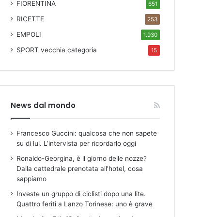
FIORENTINA
651
RICETTE
253
EMPOLI
1.930
SPORT
vecchia categoria
15
News dal mondo
Francesco Guccini: qualcosa che non sapete
su di lui. L’intervista per ricordarlo oggi
Ronaldo-Georgina, è il giorno delle nozze?
Dalla cattedrale prenotata all’hotel, cosa
sappiamo
Investe un gruppo di ciclisti dopo una lite.
Quattro feriti a Lanzo Torinese: uno è grave