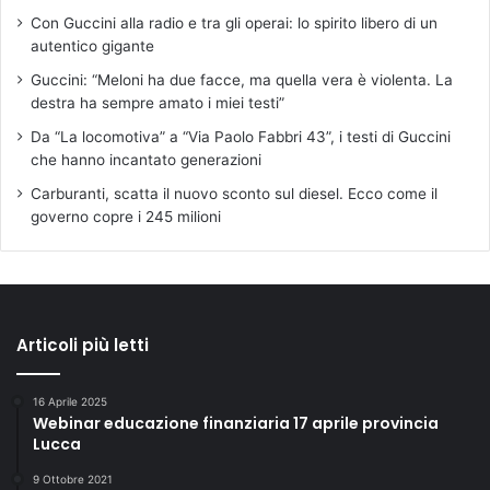
Con Guccini alla radio e tra gli operai: lo spirito libero di un
autentico gigante
Guccini: “Meloni ha due facce, ma quella vera è violenta. La
destra ha sempre amato i miei testi”
Da “La locomotiva” a “Via Paolo Fabbri 43”, i testi di Guccini
che hanno incantato generazioni
Carburanti, scatta il nuovo sconto sul diesel. Ecco come il
governo copre i 245 milioni
Articoli più letti
16 Aprile 2025
Webinar educazione finanziaria 17 aprile provincia
Lucca
9 Ottobre 2021