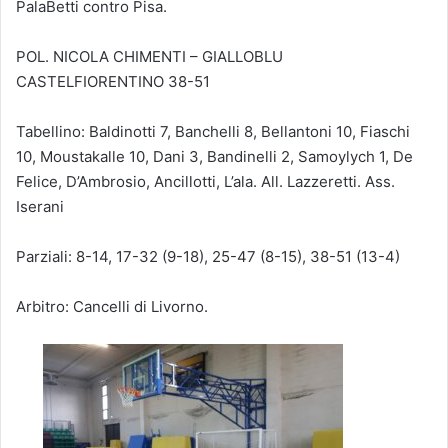
PalaBetti contro Pisa.
POL. NICOLA CHIMENTI – GIALLOBLU
CASTELFIORENTINO 38-51
Tabellino: Baldinotti 7, Banchelli 8, Bellantoni 10, Fiaschi
10, Moustakalle 10, Dani 3, Bandinelli 2, Samoylych 1, De
Felice, D’Ambrosio, Ancillotti, L’ala. All. Lazzeretti. Ass.
Iserani
Parziali: 8-14, 17-32 (9-18), 25-47 (8-15), 38-51 (13-4)
Arbitro: Cancelli di Livorno.