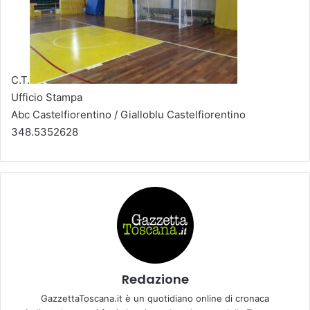
C.T.
Ufficio Stampa
Abc Castelfiorentino / Gialloblu Castelfiorentino
348.5352628
Redazione
GazzettaToscana.it è un quotidiano online di cronaca