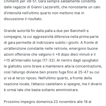
Chimenti per 38-51. Gara sempre saldamente condotta
dalle ragazze di Gianni Lazzeretti, che nonostante un calo
d’intensità nell’ultimo quarto non mettono mai in
discussione il risultato.
Grande autorità fin dalla palla a due per Banchelli e
compagne, la cui aggressività difensiva nella prima parte
di gara permette di indirizzare subito i giochi. A fronte di
un’attenzione constante nelle retrovie, emergono buone
azioni offensive che valgono il +6 dopo dieci minuti e il
+15 all’intervallo lungo (17-32). Al rientro dagli spogliatoi
le gialloblu sono brave a mantenere alta la concentrazione,
così l’allungo diviene ben presto fuga fino al 25-47 su cui
si va al terzo riposo. Nell’ultimo quarto, a fronte della
reazione locale, l’attacco castellano si spegne, ma il divario
è ormai tale che basta soltanto amministrare.
Prossimo impegno domenica 23 novembre alle 18 al