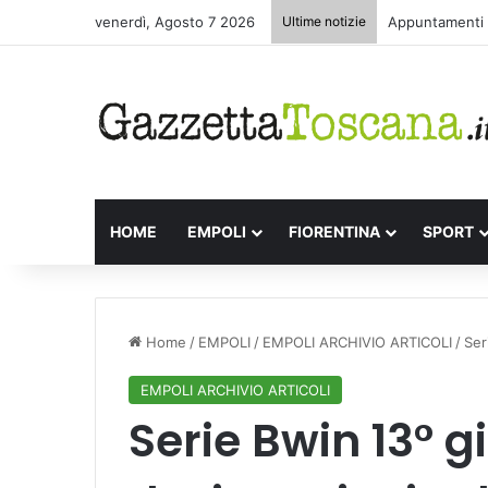
venerdì, Agosto 7 2026
Ultime notizie
Appuntamenti l
HOME
EMPOLI
FIORENTINA
SPORT
Home
/
EMPOLI
/
EMPOLI ARCHIVIO ARTICOLI
/
Ser
EMPOLI ARCHIVIO ARTICOLI
Serie Bwin 13° g