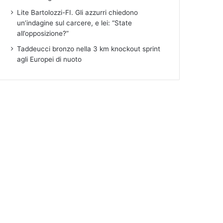
Lite Bartolozzi-FI. Gli azzurri chiedono
un’indagine sul carcere, e lei: “State
all’opposizione?”
Taddeucci bronzo nella 3 km knockout sprint
agli Europei di nuoto