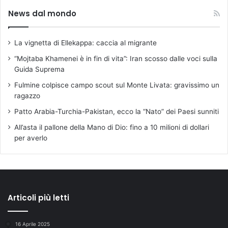
News dal mondo
La vignetta di Ellekappa: caccia al migrante
“Mojtaba Khamenei è in fin di vita”: Iran scosso dalle voci sulla
Guida Suprema
Fulmine colpisce campo scout sul Monte Livata: gravissimo un
ragazzo
Patto Arabia-Turchia-Pakistan, ecco la “Nato” dei Paesi sunniti
All’asta il pallone della Mano di Dio: fino a 10 milioni di dollari
per averlo
Articoli più letti
16 Aprile 2025