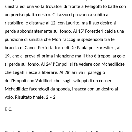
sinistra ed, una volta trovatosi di fronte a Pelagotti lo batte con
un preciso piatto destro. Gli azzurri provano a subito a
ristabilire le distanze al 12’ con Laurito, ma il suo destro si
perde abbondantemente sul fondo. Al 15’ Forestieri calcia una
punizione di sinistra che Mori raccoglie spedendola tra le
braccia di Cano.
Perfetta torre di De Paula per Forestieri, al
19’, che ci prova di prima intenzione ma il tiro è troppo largo e
si perde sul fondo. Al 24’ l’Empoli si fa vedere con Mchedilidze
che Legati riesce a liberare. Al 28’ arriva il pareggio
dell’Empoli con Valdifiori che, sugli sviluppi di un corner,
Mchedilidze facendogli da sponda, insacca con un destro al
volo. Risultato finale: 2 – 2.
F. C.