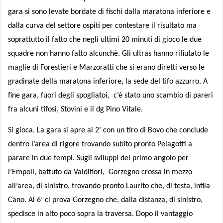
gara si sono levate bordate di fischi dalla maratona inferiore e
dalla curva del settore ospiti per contestare il risultato ma
soprattutto il fatto che negli ultimi 20 minuti di gioco le due
squadre non hanno fatto alcunchè. Gli ultras hanno rifiutato le
maglie di Forestieri e Marzoratti che si erano diretti verso le
gradinate della maratona inferiore, la sede del tifo azzurro. A
fine gara, fuori degli spogliatoi,
c’è stato uno scambio di pareri
fra alcuni tifosi, Stovini e il dg Pino Vitale.
Si gioca. La gara si apre al 2’ con un tiro di Bovo che conclude
dentro l’area di rigore trovando subito pronto Pelagotti a
parare in due tempi. Sugli sviluppi del primo angolo per
l’Empoli, battuto da Valdifiori,
Gorzegno crossa in mezzo
all’area, di sinistro, trovando pronto Laurito che, di testa, infila
Cano. Al 6’ ci prova Gorzegno che, dalla distanza, di sinistro,
spedisce in alto poco sopra la traversa. Dopo il vantaggio