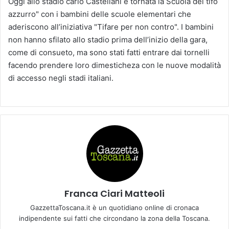
Oggi allo stadio carlo Castellani è tornata la Scuola del tifo
azzurro" con i bambini delle scuole elementari che
aderiscono all’iniziativa "Tifare per non contro". I bambini
non hanno sfilato allo stadio prima dell’inizio della gara,
come di consueto, ma sono stati fatti entrare dai tornelli
facendo prendere loro dimesticheza con le nuove modalità
di accesso negli stadi italiani.
Franca Ciari Matteoli
GazzettaToscana.it è un quotidiano online di cronaca
indipendente sui fatti che circondano la zona della Toscana.