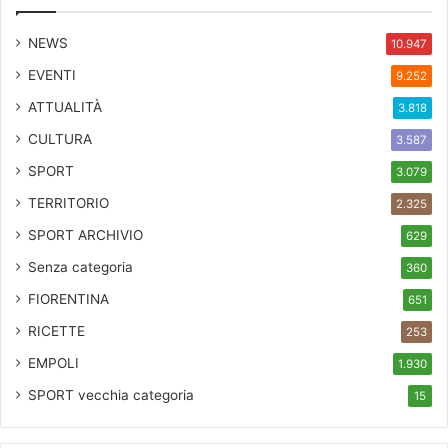
NEWS
10.947
EVENTI
9.252
ATTUALITÀ
3.818
CULTURA
3.587
SPORT
3.079
TERRITORIO
2.325
SPORT ARCHIVIO
629
Senza categoria
360
FIORENTINA
651
RICETTE
253
EMPOLI
1.930
SPORT
vecchia categoria
15