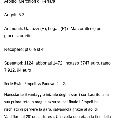
Arbitro: Merchiori di Ferrara
Angoli: 5-3
Ammoniti: Gallozzi (P), Legati (P) e Marzoratti (E) per
gioco scorretto
Recupero: pt 0′ e st 4′
Spettatori: 1124, abbonati 1472, incasso 3747 euro, rateo
7.912, 94 euro
Serie Bwin: Empoli vs Padova
2 – 2.
Nonostante il vantaggio iniziale degli azzurri con Laurito, alla
sua prima rete in maglia azzurra, nel finale l’Empoli ha
rischiato di perdere la gara, salvandola grazie al gol di
Valdifiori
al 28’ della ripresa. Una volta decretata la fine della