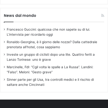
News dal mondo
Francesco Guccini: qualcosa che non sapete su di lui.
L’intervista per ricordarlo oggi
Ronaldo-Georgina, è il giorno delle nozze? Dalla cattedrale
prenotata all’hotel, cosa sappiamo
Investe un gruppo di ciclisti dopo una lite. Quattro feriti a
Lanzo Torinese: uno è grave
Marcinelle, FdI: “Cgil volta le spalle a La Russa”. Landini:
“Falso”. Meloni: “Gesto grave”
Sinner parte per gli Usa, tra controlli medici e il rischio di
saltare anche Cincinnati