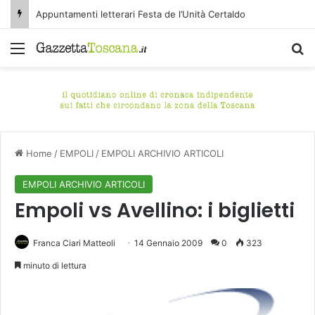
Appuntamenti letterari Festa de l’Unità Certaldo
Menu
C
Home
/
EMPOLI
/
EMPOLI ARCHIVIO ARTICOLI
EMPOLI ARCHIVIO ARTICOLI
Empoli vs Avellino: i biglietti
Franca Ciari Matteoli
14 Gennaio 2009
0
323
minuto di lettura