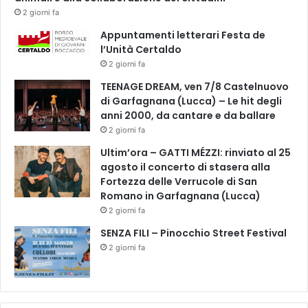
2 giorni fa
Appuntamenti letterari Festa de
l’Unità Certaldo
2 giorni fa
TEENAGE DREAM, ven 7/8 Castelnuovo
di Garfagnana (Lucca) – Le hit degli
anni 2000, da cantare e da ballare
2 giorni fa
Ultim’ora – GATTI MÉZZI: rinviato al 25
agosto il concerto di stasera alla
Fortezza delle Verrucole di San
Romano in Garfagnana (Lucca)
2 giorni fa
SENZA FILI – Pinocchio Street Festival
2 giorni fa