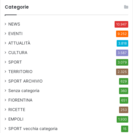
Categorie
NEWS
10.947
EVENTI
9.252
ATTUALITÀ
3.818
CULTURA
3.587
SPORT
3.079
TERRITORIO
2.325
SPORT ARCHIVIO
629
Senza categoria
360
FIORENTINA
651
RICETTE
253
EMPOLI
1.930
SPORT
vecchia categoria
15