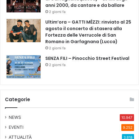
anni 2000, da cantare e da ballare
2 giorni fa
Ultim’ora – GATTI MÉZZI: rinviato al 25
agosto il concerto di stasera alla
Fortezza delle Verrucole di San
Romano in Garfagnana (Lucca)
2 giorni fa
SENZA FILI – Pinocchio Street Festival
2 giorni fa
Categorie
NEWS
10.947
EVENTI
9.252
ATTUALITÀ
3.818