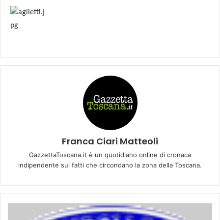
Franca Ciari Matteoli
GazzettaToscana.it è un quotidiano online di cronaca
indipendente sui fatti che circondano la zona della Toscana.
P
r