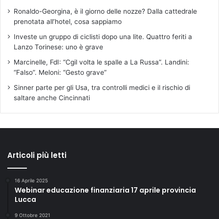
Ronaldo-Georgina, è il giorno delle nozze? Dalla cattedrale
prenotata all’hotel, cosa sappiamo
Investe un gruppo di ciclisti dopo una lite. Quattro feriti a
Lanzo Torinese: uno è grave
Marcinelle, FdI: “Cgil volta le spalle a La Russa”. Landini:
“Falso”. Meloni: “Gesto grave”
Sinner parte per gli Usa, tra controlli medici e il rischio di
saltare anche Cincinnati
Articoli più letti
16 Aprile 2025
Webinar educazione finanziaria 17 aprile provincia
Lucca
9 Ottobre 2021