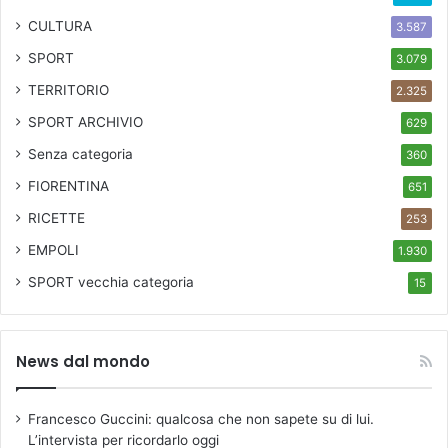
CULTURA
3.587
SPORT
3.079
TERRITORIO
2.325
SPORT ARCHIVIO
629
Senza categoria
360
FIORENTINA
651
RICETTE
253
EMPOLI
1.930
SPORT
vecchia categoria
15
News dal mondo
Francesco Guccini: qualcosa che non sapete su di lui.
L’intervista per ricordarlo oggi