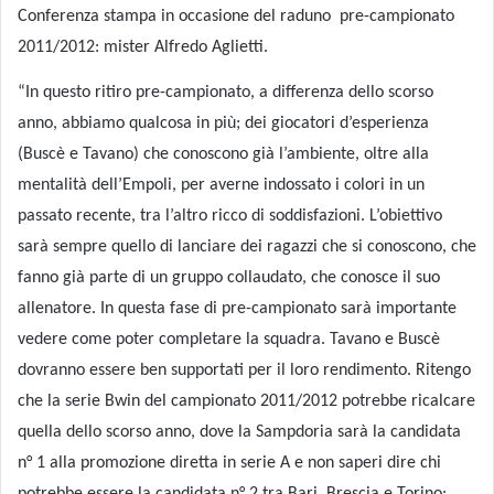
Conferenza stampa in occasione del raduno
pre-campionato
2011/2012: mister Alfredo Aglietti.
“In questo ritiro pre-campionato, a differenza dello scorso
anno, abbiamo qualcosa in più; dei giocatori d’esperienza
(Buscè e Tavano) che conoscono già l’ambiente, oltre alla
mentalità dell’Empoli, per averne indossato i colori in un
passato recente, tra l’altro ricco di soddisfazioni. L’obiettivo
sarà sempre quello di lanciare dei ragazzi che si conoscono, che
fanno già parte di un gruppo collaudato, che conosce il suo
allenatore. In questa fase di pre-campionato sarà importante
vedere come poter completare la squadra. Tavano e Buscè
dovranno essere ben supportati per il loro rendimento. Ritengo
che la serie Bwin del campionato 2011/2012 potrebbe ricalcare
quella dello scorso anno, dove la Sampdoria sarà la candidata
n° 1 alla promozione diretta in serie A e non saperi dire chi