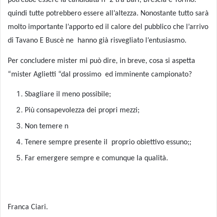
potrebbe essere la candidata n° 2 tra Bari, Brescia e Torino:
quindi tutte potrebbero essere all’altezza. Nonostante tutto sarà
molto importante l’apporto ed il calore del pubblico che l’arrivo
di Tavano E Buscè ne
hanno già risvegliato l’entusiasmo.
Per concludere mister mi può dire, in breve, cosa si aspetta
“mister Aglietti “dal prossimo
ed imminente campionato?
Sbagliare il meno possibile;
Più consapevolezza dei propri mezzi;
Non temere n
Tenere sempre presente il
proprio obiettivo essuno;;
Far emergere sempre e comunque la qualità.
Franca Ciari.