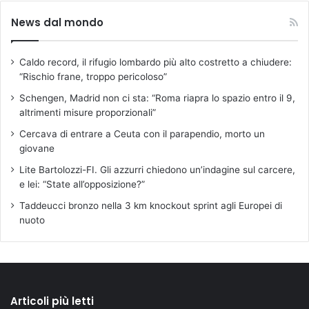
News dal mondo
Caldo record, il rifugio lombardo più alto costretto a chiudere:
“Rischio frane, troppo pericoloso”
Schengen, Madrid non ci sta: “Roma riapra lo spazio entro il 9,
altrimenti misure proporzionali”
Cercava di entrare a Ceuta con il parapendio, morto un
giovane
Lite Bartolozzi-FI. Gli azzurri chiedono un’indagine sul carcere,
e lei: “State all’opposizione?”
Taddeucci bronzo nella 3 km knockout sprint agli Europei di
nuoto
Articoli più letti