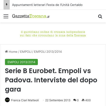
Appuntamenti letterari Festa de l’Unità Certaldo
Menu
C
Home
/
EMPOLI
/
EMPOLI 2013/2014
EMPOLI 2013/2014
Serie B Eurobet. Empoli vs
Padova. Interviste del dopo
gara
Franca Ciari Matteoli
22 Settembre 2013
0
400