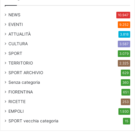
NEWS
10.947
EVENTI
9.252
ATTUALITÀ
3.818
CULTURA
3.587
SPORT
3.079
TERRITORIO
2.325
SPORT ARCHIVIO
629
Senza categoria
360
FIORENTINA
651
RICETTE
253
EMPOLI
1.930
SPORT
vecchia categoria
15