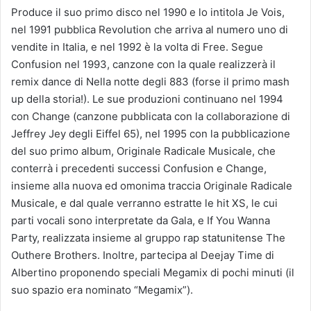
Produce il suo primo disco nel 1990 e lo intitola Je Vois,
nel 1991 pubblica Revolution che arriva al numero uno di
vendite in Italia, e nel 1992 è la volta di Free. Segue
Confusion nel 1993, canzone con la quale realizzerà il
remix dance di Nella notte degli 883 (forse il primo mash
up della storia!). Le sue produzioni continuano nel 1994
con Change (canzone pubblicata con la collaborazione di
Jeffrey Jey degli Eiffel 65), nel 1995 con la pubblicazione
del suo primo album, Originale Radicale Musicale, che
conterrà i precedenti successi Confusion e Change,
insieme alla nuova ed omonima traccia Originale Radicale
Musicale, e dal quale verranno estratte le hit XS, le cui
parti vocali sono interpretate da Gala, e If You Wanna
Party, realizzata insieme al gruppo rap statunitense The
Outhere Brothers. Inoltre, partecipa al Deejay Time di
Albertino proponendo speciali Megamix di pochi minuti (il
suo spazio era nominato “Megamix”).