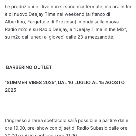
Le produzioni e i live non si sono mai fermate, ma ora in fm
è di nuovo Deejay Time nel weekend (al fianco di
Albertino, Fargetta e di Prezioso) in onda sulla nuova
Radio m2o e su Radio Deejay, e “Deejay Time in the Mix”,
su m2o dal lunedì al giovedì dalle 23 a mezzanotte.
BARBERINO OUTLET
“SUMMER VIBES 2025”, DAL 10 LUGLIO AL 15 AGOSTO
2025
L’ingresso all’area spettacolo sarà possibile a partire dalle
ore 19.00, pre-show con dj set di Radio Subasio dalle ore
20.00 e inizio spettacoli ore 21.00.