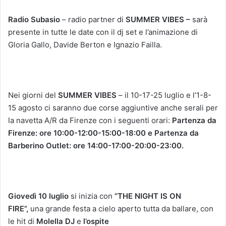
Radio Subasio
– radio partner di
SUMMER VIBES –
sarà
presente in tutte le date con il dj set e l’animazione di
Gloria Gallo, Davide Berton e Ignazio Failla.
Nei giorni del
SUMMER VIBES
– il 10-17-25 luglio e l’1-8-
15 agosto ci saranno due corse aggiuntive anche serali per
la navetta A/R da Firenze con i seguenti orari:
Partenza da
Firenze: ore 10:00-12:00-15:00-18:00 e Partenza da
Barberino Outlet: ore 14:00-17:00-20:00-23:00.
Giovedì 10 luglio
si inizia con
“THE NIGHT IS ON
FIRE”,
una grande festa a cielo aperto tutta da ballare, con
le hit di
Molella DJ
e
l’ospite