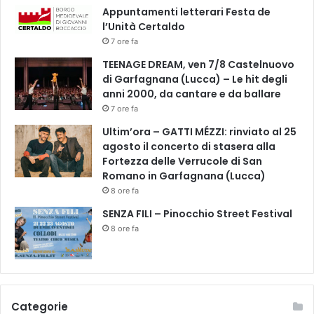
Appuntamenti letterari Festa de
l’Unità Certaldo
7 ore fa
TEENAGE DREAM, ven 7/8 Castelnuovo
di Garfagnana (Lucca) – Le hit degli
anni 2000, da cantare e da ballare
7 ore fa
Ultim’ora – GATTI MÉZZI: rinviato al 25
agosto il concerto di stasera alla
Fortezza delle Verrucole di San
Romano in Garfagnana (Lucca)
8 ore fa
SENZA FILI – Pinocchio Street Festival
8 ore fa
Categorie