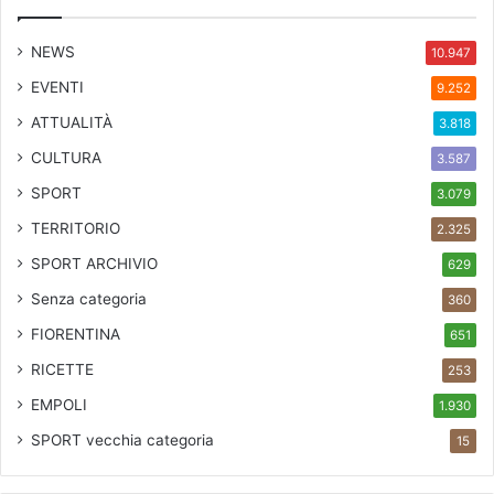
NEWS
10.947
EVENTI
9.252
ATTUALITÀ
3.818
CULTURA
3.587
SPORT
3.079
TERRITORIO
2.325
SPORT ARCHIVIO
629
Senza categoria
360
FIORENTINA
651
RICETTE
253
EMPOLI
1.930
SPORT
vecchia categoria
15