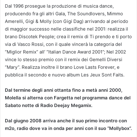
Dal 1996 prosegue la produzione di musica dance,
producendo fra gli altri Gala, The Soundlovers, Mimmo
Amerelli, Gigi & Molly (con Gigi Dag) arrivando al periodo
di maggior successo nelle classifiche nel 2001: realizza il
brano Discotek People; crea il remix di Ti prendo e ti porto
via di Vasco Rossi, con il quale vincerà la categoria del
“Miglior Remix” all’ “Italian Dance Award 2001”; Nel 2002
vince lo stesso premio con il remix dei Gemelli Diversi
“Mary”. Realizza inoltre il brano Love Lasts Forever, e
pubblica il secondo e nuovo album Les Jeux Sont Faits.
Dal termine degli anni ottanta fino a metà anni 2000,
Molella si alterna con Fargetta nel programma dance del
Sabato notte di Radio Deejay Megamix.
Dal giugno 2008 arriva anche il suo primo incontro con
m2o, radio dove va in onda per anni con il suo “Mollybox”.