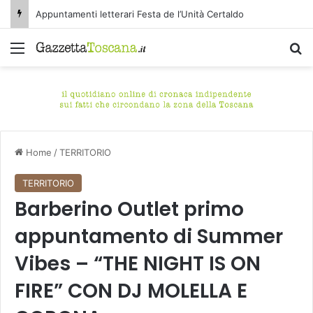
Appuntamenti letterari Festa de l’Unità Certaldo
Menu
C
Home
/
TERRITORIO
TERRITORIO
Barberino Outlet primo
appuntamento di Summer
Vibes – “THE NIGHT IS ON
FIRE” CON DJ MOLELLA E