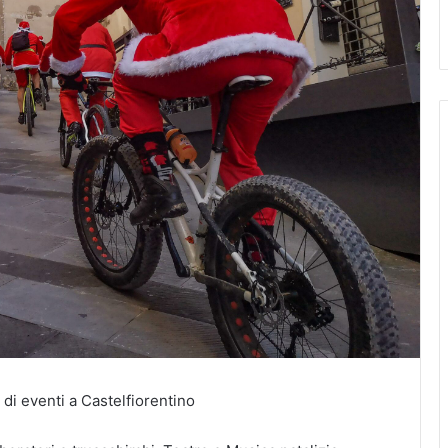
 di eventi a Castelfiorentino