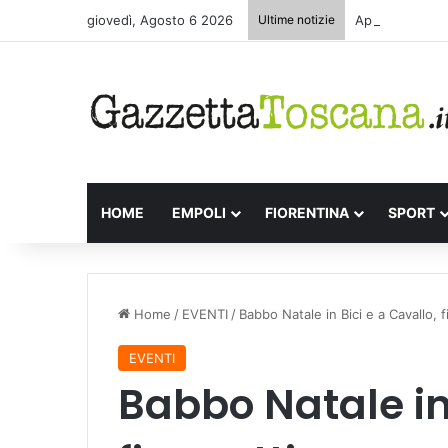
giovedì, Agosto 6 2026
Ultime notizie
Appuntamenti l
HOME
EMPOLI
FIORENTINA
SPORT
Home
/
EVENTI
/
Babbo Natale in Bici e a Cavallo, 
EVENTI
Babbo Natale in 