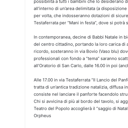
possibilità a tutti i bambini che lo desiderano d
all’interno di un’area delimitata (a disposizione
per volta, che indosseranno dotazioni di sicure
Testaferrata per “Mani in festa”, dove si potrà s
In contemporanea, decine di Babbi Natale in bi
del centro cittadino, portando la loro carica di a
ricordo, sosteranno in via Bovio (Vaso blu) dov
professionali con fondo a “tema” saranno scat
all’Oratorio di San Carlo, dalle 16.00 in poi (an
Alle 17.00 in via Testaferrata “Il Lancio del Pan
tratta di un’antica tradizione natalizia, diffus
consiste nel lanciare il panforte facendolo str
Chi si avvicina di più al bordo del tavolo, si ag
Teatro del Popolo accoglierà il “saggio di Nata
Orpheus