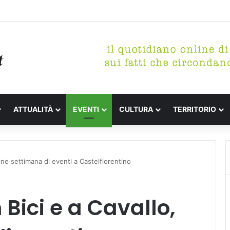
etterari Festa de l’Unità Certaldo
ATTUALITÀ
EVENTI
CULTURA
TERRITORIO
fine settimana di eventi a Castelfiorentino
Bici e a Cavallo,