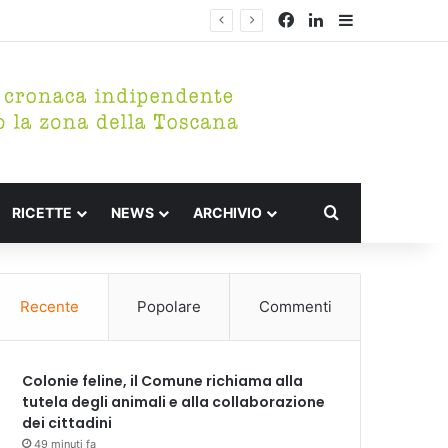
Facebook
LinkedIn
Barra lateral
Cerca per
RICETTE
NEWS
ARCHIVIO
Recente
Popolare
Commenti
Colonie feline, il Comune richiama alla
tutela degli animali e alla collaborazione
dei cittadini
49 minuti fa