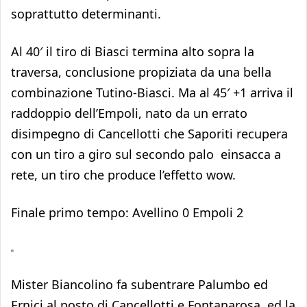
soprattutto determinanti.
Al 40′ il tiro di Biasci termina alto sopra la
traversa, conclusione propiziata da una bella
combinazione Tutino-Biasci. Ma al 45′ +1 arriva il
raddoppio dell’Empoli, nato da un errato
disimpegno di Cancellotti che Saporiti recupera
con un tiro a giro sul secondo palo einsacca a
rete, un tiro che produce l’effetto wow.
Finale primo tempo: Avellino 0 Empoli 2
Mister Biancolino fa subentrare Palumbo ed
Ernici al posto di Cancellotti e Fontanarosa, ed la