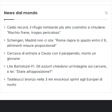
News dal mondo
Caldo record, il rifugio lombardo più alto costretto a chiudere:
“Rischio frane, troppo pericoloso”
Schengen, Madrid non ci sta: “Roma riapra lo spazio entro il 9,
altrimenti misure proporzionali”
Cercava di entrare a Ceuta con il parapendio, morto un
giovane
Lite Bartolozzi-FI. Gli azzurri chiedono un’indagine sul carcere,
e lei: “State all’opposizione?”
Taddeucci bronzo nella 3 km knockout sprint agli Europei di
nuoto