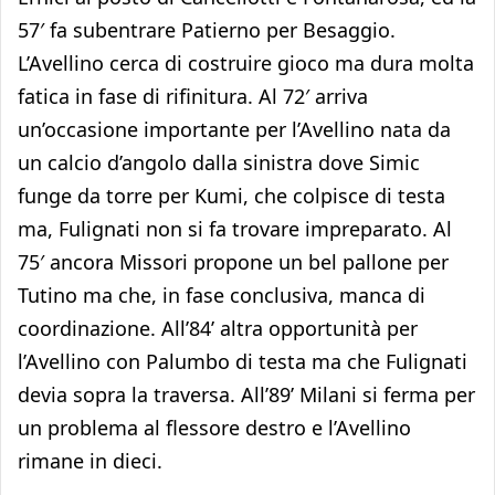
57′ fa subentrare Patierno per Besaggio.
L’Avellino cerca di costruire gioco ma dura molta
fatica in fase di rifinitura. Al 72′ arriva
un’occasione importante per l’Avellino nata da
un calcio d’angolo dalla sinistra dove Simic
funge da torre per Kumi, che colpisce di testa
ma, Fulignati non si fa trovare impreparato. Al
75′ ancora Missori propone un bel pallone per
Tutino ma che, in fase conclusiva, manca di
coordinazione. All’84’ altra opportunità per
l’Avellino con Palumbo di testa ma che Fulignati
devia sopra la traversa. All’89’ Milani si ferma per
un problema al flessore destro e l’Avellino
rimane in dieci.