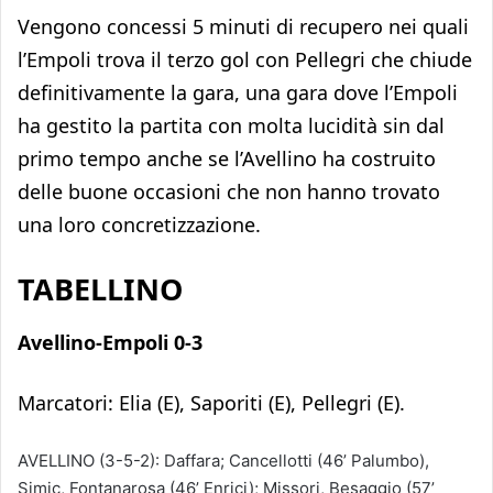
Vengono concessi 5 minuti di recupero nei quali
l’Empoli trova il terzo gol con Pellegri che chiude
definitivamente la gara, una gara dove l’Empoli
ha gestito la partita con molta lucidità sin dal
primo tempo anche se l’Avellino ha costruito
delle buone occasioni che non hanno trovato
una loro concretizzazione.
TABELLINO
Avellino-Empoli 0-3
Marcatori: Elia (E), Saporiti (E), Pellegri (E).
AVELLINO (3-5-2): Daffara; Cancellotti (46’ Palumbo),
Simic, Fontanarosa (46’ Enrici); Missori, Besaggio (57’