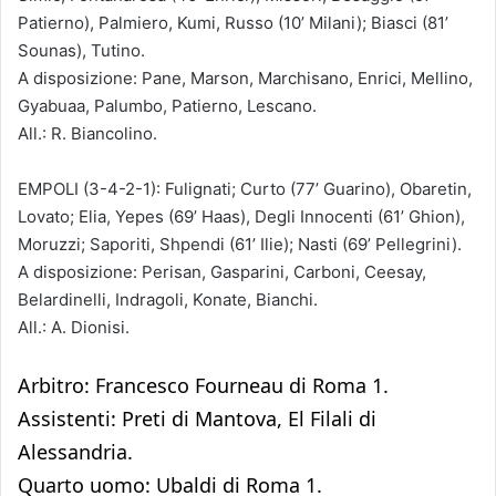
Patierno), Palmiero, Kumi, Russo (10’ Milani); Biasci (81’
Sounas), Tutino.
A disposizione: Pane, Marson, Marchisano, Enrici, Mellino,
Gyabuaa, Palumbo, Patierno, Lescano.
All.: R. Biancolino.
EMPOLI (3-4-2-1): Fulignati; Curto (77’ Guarino), Obaretin,
Lovato; Elia, Yepes (69’ Haas), Degli Innocenti (61’ Ghion),
Moruzzi; Saporiti, Shpendi (61’ Ilie); Nasti (69’ Pellegrini).
A disposizione: Perisan, Gasparini, Carboni, Ceesay,
Belardinelli, Indragoli, Konate, Bianchi.
All.: A. Dionisi.
Arbitro: Francesco Fourneau di Roma 1.
Assistenti: Preti di Mantova, El Filali di
Alessandria.
Quarto uomo: Ubaldi di Roma 1.