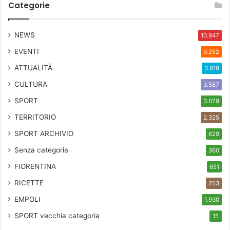
Categorie
NEWS
10.947
EVENTI
9.252
ATTUALITÀ
3.818
CULTURA
3.587
SPORT
3.079
TERRITORIO
2.325
SPORT ARCHIVIO
629
Senza categoria
360
FIORENTINA
651
RICETTE
253
EMPOLI
1.930
SPORT
vecchia categoria
15