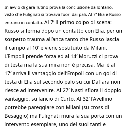
In avvio di gara Tutino prova la conclusione da lontano,
visto che Fulignati si trovava fuori dai pali. Al 7′ Elia e Russo
Al 7’ il primo colpo di scena:
entrano in contatto.
Russo si ferma dopo un contatto con Elia, per un
sospetto trauma all’anca tanto che Russo lascia
il campo al 10′ e viene sostituito da Milani.
L’Empoli prende forza ed al 14′ Moruzzi ci prova
di testa ma la sua mira non è precisa. Ma è al
17′ arriva il vantaggio dell’Empoli con un gol di
testa di Elia sul secondo palo su cui Daffara non
riesce ad intervenire. Al 27′ Nasti sfiora il doppio
vantaggio, su lancio di Curto. Al 32′ l’Avellino
potrebbe pareggiare con Milani (su cross di
Besaggio) ma Fulignati mura la sua porta con un
intervento esemplare, uno dei suoi tanti e