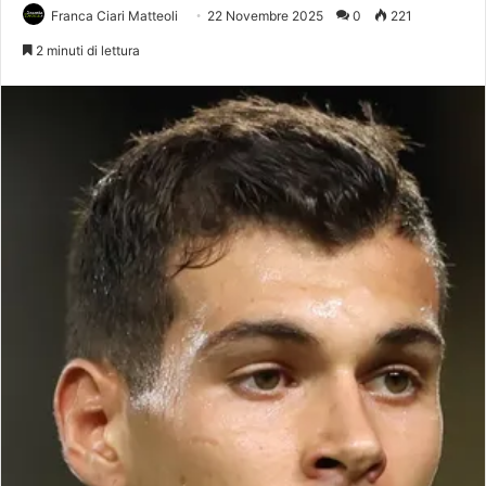
Franca Ciari Matteoli
22 Novembre 2025
0
221
2 minuti di lettura