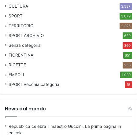
CULTURA
3.587
SPORT
3.079
TERRITORIO
2.325
SPORT ARCHIVIO
629
Senza categoria
360
FIORENTINA
651
RICETTE
253
EMPOLI
1.930
SPORT
vecchia categoria
15
News dal mondo
Repubblica celebra il maestro Guccini. La prima pagina in
edicola