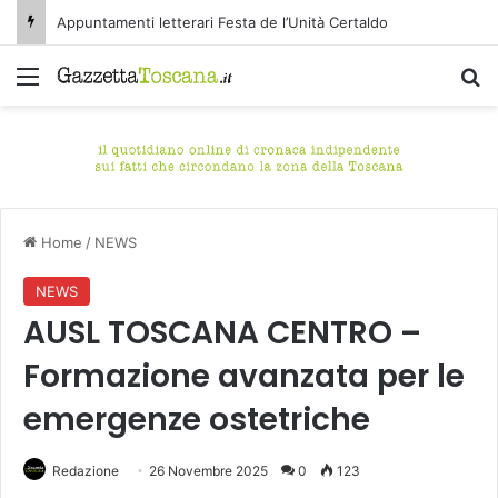
Appuntamenti letterari Festa de l’Unità Certaldo
Menu
C
Home
/
NEWS
NEWS
AUSL TOSCANA CENTRO –
Formazione avanzata per le
emergenze ostetriche
Redazione
26 Novembre 2025
0
123