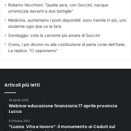
Roberto Vecchioni: “Quella sera, con Guccini, nacque
un’amicizia davanti a due bottiglie”
Medicina, aumentano i posti disponibili: sono tremila in più, uno
studente ogni due ce la farà
Sondaggio: vota la canzone più amata di Guccini
Crans, i pm dicono no alla costituzione di parte civile dell’Italia.
La replica: “Ci opponiamo”
Articoli più letti
16 Aprile 2025
Webinar educazione finanziaria 17 aprile provincia
Lucca
9 Ottobre 2021
“Luana. Vita e lavoro”: il monumento ai Caduti sul