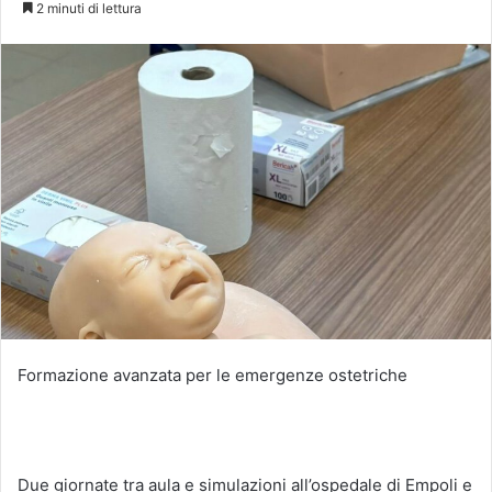
2 minuti di lettura
Formazione avanzata per le emergenze ostetriche
Due giornate tra aula e simulazioni all’ospedale di Empoli e