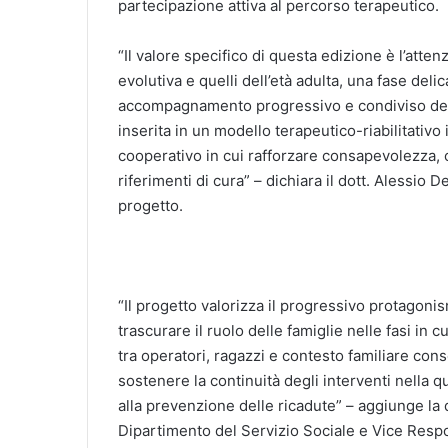
partecipazione attiva al percorso terapeutico.
“Il valore specifico di questa edizione è l’atten
evolutiva e quelli dell’età adulta, una fase del
accompagnamento progressivo e condiviso dei p
inserita in un modello terapeutico-riabilitativo
cooperativo in cui rafforzare consapevolezza, c
riferimenti di cura” – dichiara il dott. Alessio 
progetto.
“Il progetto valorizza il progressivo protagoni
trascurare il ruolo delle famiglie nelle fasi in c
tra operatori, ragazzi e contesto familiare con
sostenere la continuità degli interventi nella 
alla prevenzione delle ricadute” – aggiunge la 
Dipartimento del Servizio Sociale e Vice Respo