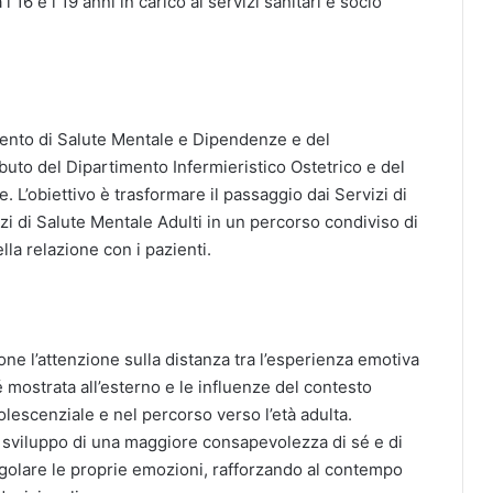
i 16 e i 19 anni in carico ai servizi sanitari e socio
mento di Salute Mentale e Dipendenze e del
ibuto del Dipartimento Infermieristico Ostetrico e del
. L’obiettivo è trasformare il passaggio dai Servizi di
zi di Salute Mentale Adulti in un percorso condiviso di
la relazione con i pazienti.
one l’attenzione sulla distanza tra l’esperienza emotiva
é mostrata all’esterno e le influenze del contesto
dolescenziale e nel percorso verso l’età adulta.
o sviluppo di una maggiore consapevolezza di sé e di
egolare le proprie emozioni, rafforzando al contempo