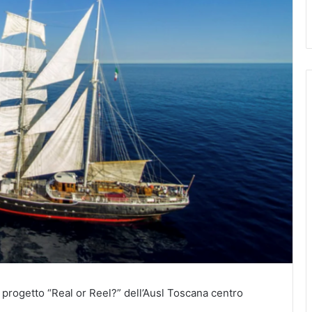
il progetto “Real or Reel?” dell’Ausl Toscana centro