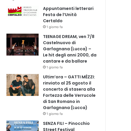
Appuntamenti letterari
Festa de l’Unità
Certaldo
1 giorno fa
TEENAGE DREAM, ven 7/8
Castelnuovo di
Garfagnana (Lucca) –
Le hit degli anni 2000, da
cantare e da ballare
1 giorno fa
Ultim’ora – GATTI MÉZZI:
rinviato al 25 agosto il
concerto di stasera alla
Fortezza delle Verrucole
di San Romano in
Garfagnana (Lucca)
1 giorno fa
SENZA FILI – Pinocchio
Street Festival