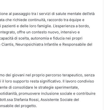
zione al passaggio tra i servizi di salute mentale dell’età
icata che richiede continuità, raccordo tra équipe e
azienti e delle loro famiglie. L’esperienza a bordo,
 integrato, offre un contesto nuovo, intensivo e
apacità di scelta, autonomia e fiducia nei propri
De Ciantis, Neuropsichiatra Infantile e Responsabile del
smo dei giovani nel proprio percorso terapeutico, senza
ui il loro supporto resta significativo. Il lavoro condiviso
sente di consolidare le strategie sperimentate,
quotidianità, promuovere inclusione sociale e contribuire
dott.ssa Stefania Rossi, Assistente Sociale del
nsabile del progetto.