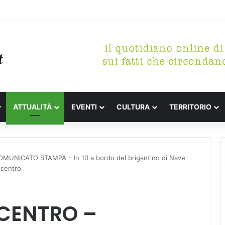
tterari Festa de l’Unità Certaldo
ATTUALITÀ
EVENTI
CULTURA
TERRITORIO
NICATO STAMPA – In 10 a bordo del brigantino di Nave
a centro
CENTRO –