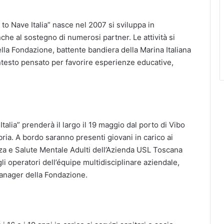
to Nave Italia” nasce nel 2007 si sviluppa in
che al sostegno di numerosi partner. Le attività si
lla Fondazione, battente bandiera della Marina Italiana
ntesto pensato per favorire esperienze educative,
talia” prenderà il largo il 19 maggio dal porto di Vibo
ria. A bordo saranno presenti giovani in carico ai
za e Salute Mentale Adulti dell’Azienda USL Toscana
li operatori dell’équipe multidisciplinare aziendale,
 manager della Fondazione.