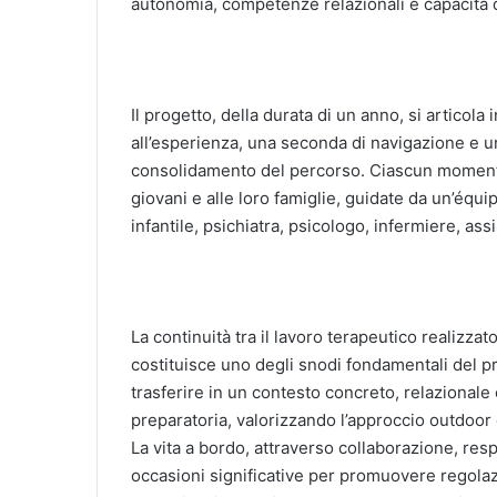
autonomia, competenze relazionali e capacità d
Il progetto, della durata di un anno, si articol
all’esperienza, una seconda di navigazione e un
consolidamento del percorso. Ciascun momento 
giovani e alle loro famiglie, guidate da un’équ
infantile, psichiatra, psicologo, infermiere, as
La continuità tra il lavoro terapeutico realizzato
costituisce uno degli snodi fondamentali del p
trasferire in un contesto concreto, relazionale
preparatoria, valorizzando l’approccio outdoo
La vita a bordo, attraverso collaborazione, res
occasioni significative per promuovere regola