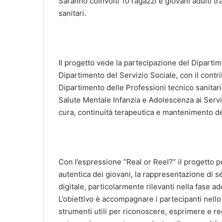
Saranno coinvolti 10 ragazzi e giovani adulti tra 
sanitari.
Il progetto vede la partecipazione del Diparti
Dipartimento del Servizio Sociale, con il contr
Dipartimento delle Professioni tecnico sanitarie
Salute Mentale Infanzia e Adolescenza ai Servi
cura, continuità terapeutica e mantenimento del
Con l’espressione “Real or Reel?” il progetto p
autentica dei giovani, la rappresentazione di s
digitale, particolarmente rilevanti nella fase a
L’obiettivo è accompagnare i partecipanti nell
strumenti utili per riconoscere, esprimere e r