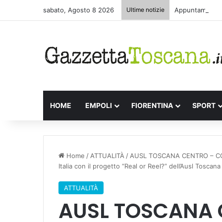
sabato, Agosto 8 2026
Ultime notizie
Appuntamenti le
HOME
EMPOLI
FIORENTINA
SPORT
Home
/
ATTUALITÀ
/
AUSL TOSCANA CENTRO – COMU
Italia con il progetto “Real or Reel?” dell’Ausl Toscan
ATTUALITÀ
AUSL TOSCANA 