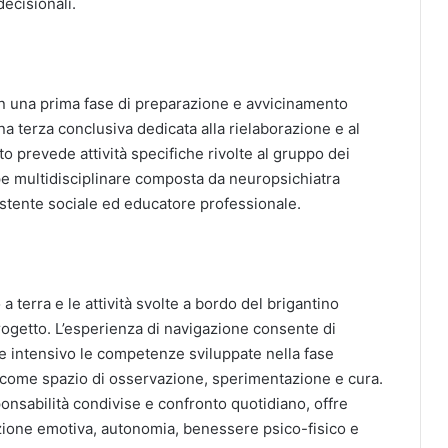
ecisionali.
a in una prima fase di preparazione e avvicinamento
a terza conclusiva dedicata alla rielaborazione e al
prevede attività specifiche rivolte al gruppo dei
ipe multidisciplinare composta da neuropsichiatra
sistente sociale ed educatore professionale.
 a terra e le attività svolte a bordo del brigantino
rogetto. L’esperienza di navigazione consente di
 e intensivo le competenze sviluppate nella fase
r come spazio di osservazione, sperimentazione e cura.
ponsabilità condivise e confronto quotidiano, offre
zione emotiva, autonomia, benessere psico-fisico e