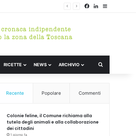
Facebook
LinkedIn
Barra lateral
Cerca per
RICETTE
NEWS
ARCHIVIO
Recente
Popolare
Commenti
Colonie feline, il Comune richiama alla
tutela degli animali e alla collaborazione
dei cittadini
1 giorno fa