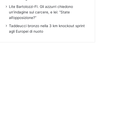
Lite Bartolozzi-FI. Gli azzurri chiedono
un’indagine sul carcere, e lei: “State
all’opposizione?”
Taddeucci bronzo nella 3 km knockout sprint
agli Europei di nuoto