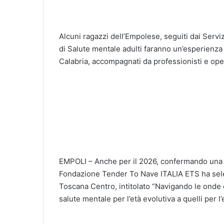
Alcuni ragazzi dell’Empolese, seguiti dai Servi
di Salute mentale adulti faranno un’esperienza
Calabria, accompagnati da professionisti e oper
EMPOLI – Anche per il 2026, confermando una co
Fondazione Tender To Nave ITALIA ETS ha selez
Toscana Centro, intitolato “Navigando le onde e
salute mentale per l’età evolutiva a quelli per l’