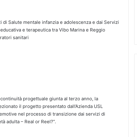
zi di Salute mentale infanzia e adolescenza e dai Servizi
 educativa e terapeutica tra Vibo Marina e Reggio
atori sanitari
ntinuità progettuale giunta al terzo anno, la
ionato il progetto presentato dall’Azienda USL
motive nel processo di transizione dai servizi di
età adulta – Real or Reel?”.