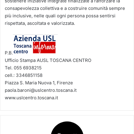
sostenere iniziative integrate finalizzate a rafforzare la
consapevolezza collettiva e a costruire comunità sempre
più inclusive, nelle quali ogni persona possa sentirsi
rispettata, ascoltata e valorizzata.
P.B.
Ufficio Stampa AUSL TOSCANA CENTRO
Tel. 055 6938215
cell.: 3346851158
Piazza S. Maria Nuova 1, Firenze
paola.baroni@uslcentro.toscana.it
www.uslcentro.toscana.it