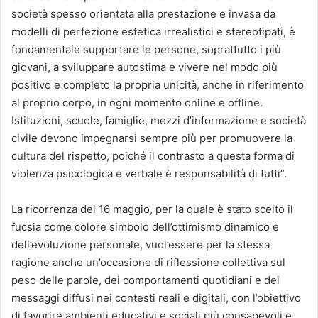
società spesso orientata alla prestazione e invasa da
modelli di perfezione estetica irrealistici e stereotipati, è
fondamentale supportare le persone, soprattutto i più
giovani, a sviluppare autostima e vivere nel modo più
positivo e completo la propria unicità, anche in riferimento
al proprio corpo, in ogni momento online e offline.
Istituzioni, scuole, famiglie, mezzi d’informazione e società
civile devono impegnarsi sempre più per promuovere la
cultura del rispetto, poiché il contrasto a questa forma di
violenza psicologica e verbale è responsabilità di tutti”.
La ricorrenza del 16 maggio, per la quale è stato scelto il
fucsia come colore simbolo dell’ottimismo dinamico e
dell’evoluzione personale, vuol’essere per la stessa
ragione anche un’occasione di riflessione collettiva sul
peso delle parole, dei comportamenti quotidiani e dei
messaggi diffusi nei contesti reali e digitali, con l’obiettivo
di favorire ambienti educativi e sociali più consapevoli e