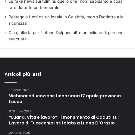
Le fake news sui fulmini: quello che (non) sappiamo e cosa
fare durante un temporale
Pestaggio fuori da un locale in Calabria, morto l’addetto alla
sicurezza
Cina, allerta per il tifone Dolphin: oltre un milione di persone
evacuate
Articoli più letti
16 Aprile 2025
Webinar educazione finanziaria 17 aprile provincia
Lucca
9 Ottobre 2021
“Luana. Vita e lavoro”: il monumento ai Caduti sul
Lavoro di Fucecchio intitolato a Luana D’Orazio
29 Aprile 2025