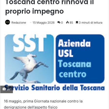
Toscana centro rinnova il
proprio impegno
Redazione
15 Maggio 2026
0
85
3 minuti di lettura
usl
16 maggio, prima Giornata nazionale contro la
denigrazione dell’aspetto fisico