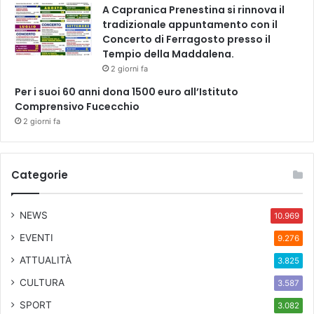
A Capranica Prenestina si rinnova il
tradizionale appuntamento con il
Concerto di Ferragosto presso il
Tempio della Maddalena.
2 giorni fa
Per i suoi 60 anni dona 1500 euro all’Istituto
Comprensivo Fucecchio
2 giorni fa
Categorie
NEWS
10.969
EVENTI
9.276
ATTUALITÀ
3.825
CULTURA
3.587
SPORT
3.082