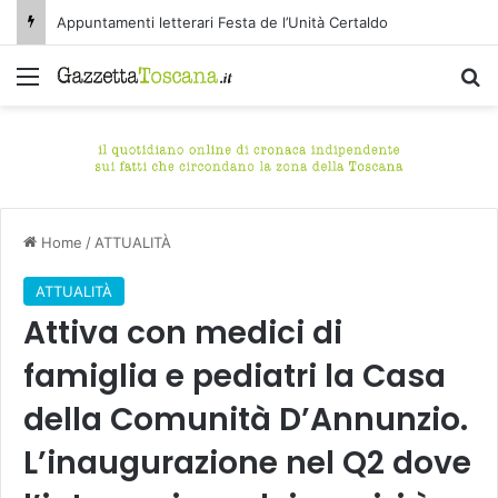
Appuntamenti letterari Festa de l’Unità Certaldo
Menu
C
Home
/
ATTUALITÀ
ATTUALITÀ
Attiva con medici di
famiglia e pediatri la Casa
della Comunità D’Annunzio.
L’inaugurazione nel Q2 dove