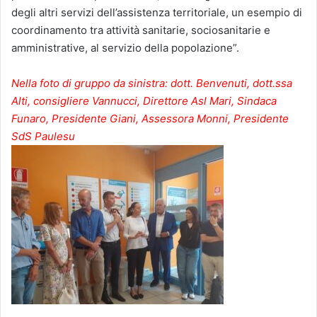
degli altri servizi dell’assistenza territoriale, un esempio di
coordinamento tra attività sanitarie, sociosanitarie e
amministrative, al servizio della popolazione”.
Nella foto di gruppo da sinistra: dott. Benvenuti, dott.ssa
Alti, consigliere Vannucci, Direttore Asl Mari, Sindaca
Funaro, Presidente Giani, Assessora Monni, Presidente
SdS Paulesu