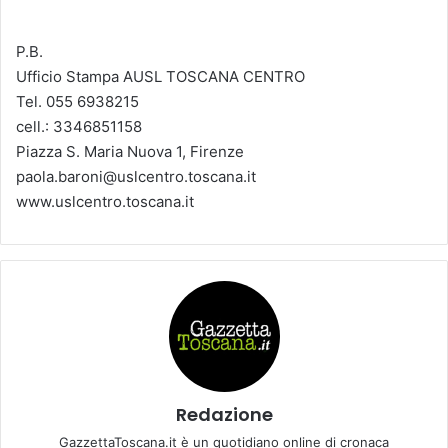
P.B.
Ufficio Stampa AUSL TOSCANA CENTRO
Tel. 055 6938215
cell.: 3346851158
Piazza S. Maria Nuova 1, Firenze
paola.baroni@uslcentro.toscana.it
www.uslcentro.toscana.it
Redazione
GazzettaToscana.it è un quotidiano online di cronaca