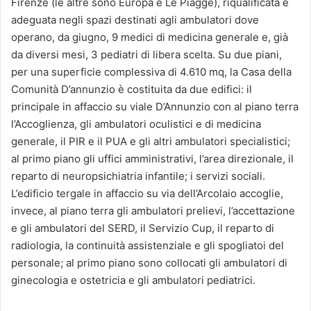
Firenze (le altre sono Europa e Le Piagge), riqualificata e
adeguata negli spazi destinati agli ambulatori dove
operano, da giugno, 9 medici di medicina generale e, già
da diversi mesi, 3 pediatri di libera scelta. Su due piani,
per una superficie complessiva di 4.610 mq, la Casa della
Comunità D’annunzio è costituita da due edifici: il
principale in affaccio su viale D’Annunzio con al piano terra
l’Accoglienza, gli ambulatori oculistici e di medicina
generale, il PIR e il PUA e gli altri ambulatori specialistici;
al primo piano gli uffici amministrativi, l’area direzionale, il
reparto di neuropsichiatria infantile; i servizi sociali.
L’edificio tergale in affaccio su via dell’Arcolaio accoglie,
invece, al piano terra gli ambulatori prelievi, l’accettazione
e gli ambulatori del SERD, il Servizio Cup, il reparto di
radiologia, la continuità assistenziale e gli spogliatoi del
personale; al primo piano sono collocati gli ambulatori di
ginecologia e ostetricia e gli ambulatori pediatrici.