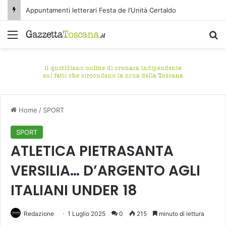
Appuntamenti letterari Festa de l’Unità Certaldo
Menu
C
Home
/
SPORT
SPORT
ATLETICA PIETRASANTA
VERSILIA… D’ARGENTO AGLI
ITALIANI UNDER 18
Redazione
1 Luglio 2025
0
215
minuto di lettura