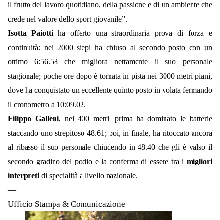
il frutto del lavoro quotidiano, della passione e di un ambiente che
crede nel valore dello sport giovanile”.
Isotta Paiotti
ha offerto una straordinaria prova di forza e
continuità: nei 2000 siepi ha chiuso al secondo posto con un
ottimo 6:56.58 che migliora nettamente il suo personale
stagionale; poche ore dopo è tornata in pista nei 3000 metri piani,
dove ha conquistato un eccellente quinto posto in volata fermando
il cronometro a 10:09.02.
Filippo Galleni
, nei 400 metri, prima ha dominato le batterie
staccando uno strepitoso 48.61; poi, in finale, ha ritoccato ancora
al ribasso il suo personale chiudendo in 48.40 che gli è valso il
secondo gradino del podio e la conferma di essere tra i
migliori
interpreti
di specialità a livello nazionale.
—
Ufficio Stampa & Comunicazione