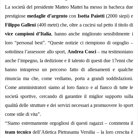
La società del presidente Matteo Mattei ha messo in bacheca due
prestigiose
medaglie d’argento
con
Isotta Paiotti
(2000 siepi) e
Filippo Galleni
(400 metri) che, oltre a cucirsi sul petto il titolo di
vice campioni d’Italia
, hanno anche migliorato sensibilmente i
loro “personal best”. “Queste notizie ci riempiono di orgoglio –
sottolinea l’assessore allo sport,
Andrea Cosci
– ma testimoniano
anche l’impegno, la dedizione e il talento di questi due 17enni che
hanno intrapreso un percorso fatto di allenamenti e qualche
rinuncia ma che, come vediamo, porta a grandi soddisfazioni.
Come amministratori siamo al loro fianco e al fianco di tutte le
società sportive, cercando di garantire il miglior supporto sulla
qualità delle strutture e dei servizi necessari a promuovere lo sport
come stile di vita”.
“
Siamo estremamente orgogliosi di questi ragazzi – commenta il
team tecnico
dell’Atletica Pietrasanta Versilia – la loro crescita è