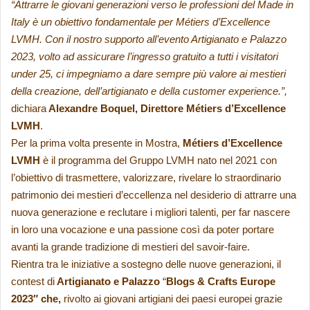
“Attrarre le giovani generazioni verso le professioni del Made in
Italy è un obiettivo fondamentale per Métiers d’Excellence
LVMH. Con il nostro supporto all’evento Artigianato e Palazzo
2023, volto ad assicurare l’ingresso gratuito a tutti i visitatori
under 25, ci impegniamo a dare sempre più valore ai mestieri
della creazione, dell’artigianato e della customer experience.”,
dichiara
Alexandre Boquel, Direttore Métiers d’Excellence
LVMH
.
Per la prima volta presente in Mostra,
Métiers d’Excellence
LVMH
è il programma del Gruppo LVMH nato nel 2021 con
l’obiettivo di trasmettere, valorizzare, rivelare lo straordinario
patrimonio dei mestieri d’eccellenza nel desiderio di attrarre una
nuova generazione e reclutare i migliori talenti, per far nascere
in loro una vocazione e una passione così da poter portare
avanti la grande tradizione di mestieri del savoir-faire.
Rientra tra le iniziative a sostegno delle nuove generazioni, il
contest di
Artigianato e Palazzo
“
Blogs & Crafts Europe
2023″ che,
rivolto ai giovani artigiani dei paesi europei grazie