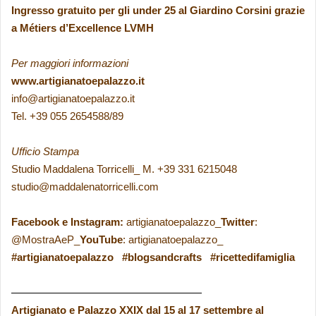
Ingresso gratuito per gli under 25 al Giardino Corsini grazie
a Métiers d’Excellence LVMH
Per maggiori informazioni
www.artigianatoepalazzo.it
info@artigianatoepalazzo.it
Tel. +39 055 2654588/89
Ufficio Stampa
Studio Maddalena Torricelli_ M. +39 331 6215048
studio@maddalenatorricelli.com
Facebook e Instagram:
artigianatoepalazzo_
Twitter
:
@MostraAeP_
YouTube
: artigianatoepalazzo_
#artigianatoepalazzo #blogsandcrafts #ricettedifamiglia
——————————————————
Artigianato e Palazzo XXIX dal 15 al 17 settembre al