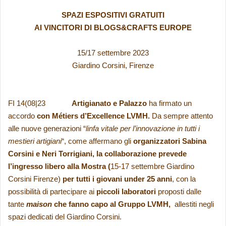
SPAZI ESPOSITIVI GRATUITI
AI VINCITORI DI BLOGS&CRAFTS EUROPE
15/17 settembre 2023
Giardino Corsini, Firenze
FI 14(08|23
Artigianato e Palazzo
ha firmato un
accordo
con Métiers d’Excellence LVMH.
Da sempre attento
alle nuove generazioni “
linfa vitale per l’innovazione in tutti i
mestieri artigiani
“, come affermano gli
organizzatori Sabina
Corsini e Neri Torrigiani, la collaborazione prevede
l’ingresso libero alla Mostra (
15-17 settembre Giardino
Corsini Firenze)
per tutti i giovani under 25 anni
, con la
possibilità di partecipare ai
piccoli laboratori
proposti dalle
tante
maison
che fanno capo al Gruppo LVMH,
allestiti negli
spazi dedicati del Giardino Corsini.