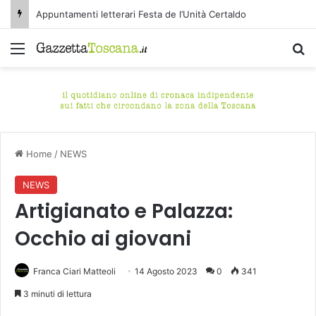
Appuntamenti letterari Festa de l’Unità Certaldo
Menu
C
Home
/
NEWS
NEWS
Artigianato e Palazza:
Occhio ai giovani
Franca Ciari Matteoli
14 Agosto 2023
0
341
3 minuti di lettura