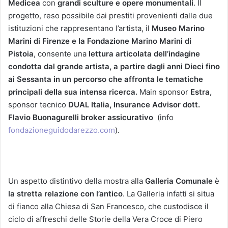
Medicea
con
grandi sculture e opere monumentali
. Il
progetto, reso possibile dai prestiti provenienti dalle due
istituzioni che rappresentano l’artista, il
Museo Marino
Marini di Firenze e la Fondazione Marino Marini di
Pistoia
, consente una
lettura articolata dell’indagine
condotta dal grande artista, a partire dagli anni Dieci fino
ai Sessanta in un percorso che affronta le tematiche
principali della sua intensa ricerca.
Main sponsor
Estra,
sponsor tecnico
DUAL
Italia, Insurance Advisor dott.
Flavio Buonagurelli broker assicurativo
(info
fondazioneguidodarezzo.com
).
Un aspetto distintivo della mostra alla
Galleria Comunale
è
la stretta relazione con l’antico
. La Galleria infatti si situa
di fianco alla Chiesa di San Francesco, che custodisce il
ciclo di affreschi delle Storie della Vera Croce di Piero