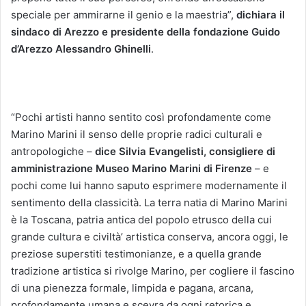
speciale per ammirarne il genio e la maestria”,
dichiara il
sindaco di Arezzo e presidente della fondazione Guido
d’Arezzo Alessandro Ghinelli
.
“Pochi artisti hanno sentito così profondamente come
Marino Marini il senso delle proprie radici culturali e
antropologiche –
dice Silvia Evangelisti,
consigliere di
amministrazione Museo Marino Marini di Firenze
– e
pochi come lui hanno saputo esprimere modernamente il
sentimento della classicità. La terra natia di Marino Marini
è la Toscana, patria antica del popolo etrusco della cui
grande cultura e civiltà’ artistica conserva, ancora oggi, le
preziose superstiti testimonianze, e a quella grande
tradizione artistica si rivolge Marino, per cogliere il fascino
di una pienezza formale, limpida e pagana, arcana,
profondamente umana e scevra da ogni retorica e