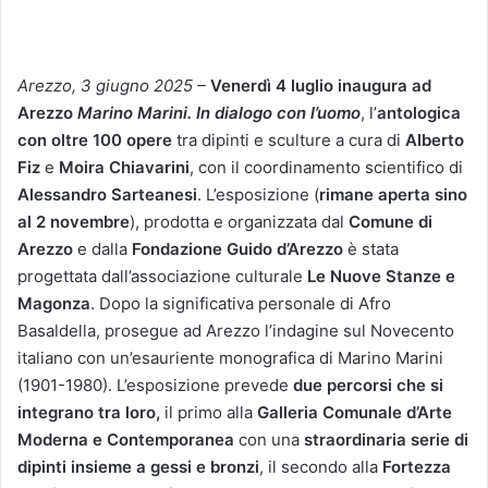
Arezzo, 3 giugno 2025 –
Venerdì 4 luglio
inaugura ad
Arezzo
Marino Marini. In dialogo con l’uomo
, l’
antologica
con oltre 100 opere
tra dipinti e sculture a cura di
Alberto
Fiz
e
Moira Chiavarini
, con il coordinamento scientifico di
Alessandro Sarteanesi
. L’esposizione (
rimane aperta sino
al 2 novembre
), prodotta e organizzata dal
Comune di
Arezzo
e dalla
Fondazione Guido d’Arezzo
è stata
progettata dall’associazione culturale
Le Nuove Stanze e
Magonza
. Dopo la significativa personale di Afro
Basaldella, prosegue ad Arezzo l’indagine sul Novecento
italiano con un’esauriente monografica di Marino Marini
(1901-1980). L’esposizione prevede
due percorsi che si
integrano tra loro,
il primo alla
Galleria Comunale d’Arte
Moderna e Contemporanea
con una
straordinaria serie di
dipinti insieme a gessi e bronzi
, il secondo alla
Fortezza