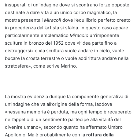
insuperati di un’indagine dove si scontrano forze opposte,
destinate a dare vita a un unico corpo magmatico, la
mostra presenta i
Miracoli
dove l’equilibrio perfetto creato
in precedenza dall’artista si sfalda. In questo caso appare
particolarmente emblematico
Miracolo
un’imponente
scultura in bronzo del 1952 dove «l’idea parte fino a
distruggersi» e «la scultura vuole andare in cielo, vuole
bucare la crosta terrestre o vuole addirittura andare nella
stratosfera», come scrive Marino.
La mostra evidenzia dunque la componente generativa di
un’indagine che va all’origine della forma, laddove
«nessuna memoria è perduta, ma ogni tempo è recuperato
nell’appello di un sentimento partecipe alla vitalità del
divenire umano», secondo quanto ha affermato Umbro
Apollonio. Ma è probabilmente con la
rottura della