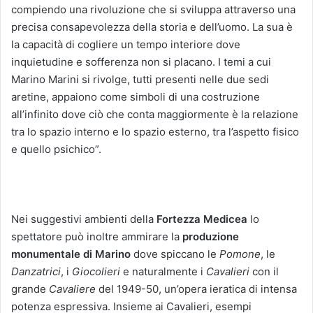
compiendo una rivoluzione che si sviluppa attraverso una
precisa consapevolezza della storia e dell’uomo. La sua è
la capacità di cogliere un tempo interiore dove
inquietudine e sofferenza non si placano. I temi a cui
Marino Marini si rivolge, tutti presenti nelle due sedi
aretine, appaiono come simboli di una costruzione
all’infinito dove ciò che conta maggiormente è la relazione
tra lo spazio interno e lo spazio esterno, tra l’aspetto fisico
e quello psichico”.
Nei suggestivi ambienti della
Fortezza Medicea
lo
spettatore può inoltre ammirare la
produzione
monumentale di Marino
dove spiccano le
Pomone
, le
Danzatrici
, i
Giocolieri
e naturalmente i
Cavalieri
con il
grande
Cavaliere
del 1949-50, un’opera ieratica di intensa
potenza espressiva. Insieme ai Cavalieri, esempi