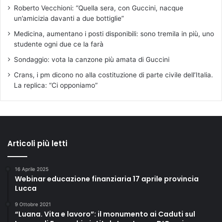
Roberto Vecchioni: “Quella sera, con Guccini, nacque
un’amicizia davanti a due bottiglie”
Medicina, aumentano i posti disponibili: sono tremila in più, uno
studente ogni due ce la farà
Sondaggio: vota la canzone più amata di Guccini
Crans, i pm dicono no alla costituzione di parte civile dell’Italia.
La replica: “Ci opponiamo”
Articoli più letti
16 Aprile 2025
Webinar educazione finanziaria 17 aprile provincia
Lucca
9 Ottobre 2021
“Luana. Vita e lavoro”: il monumento ai Caduti sul