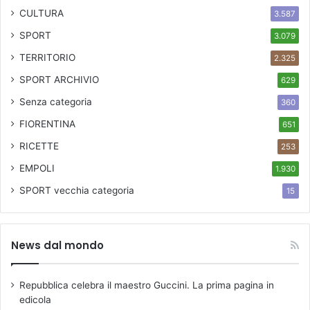
CULTURA
3.587
SPORT
3.079
TERRITORIO
2.325
SPORT ARCHIVIO
629
Senza categoria
360
FIORENTINA
651
RICETTE
253
EMPOLI
1.930
SPORT
vecchia categoria
15
News dal mondo
Repubblica celebra il maestro Guccini. La prima pagina in
edicola