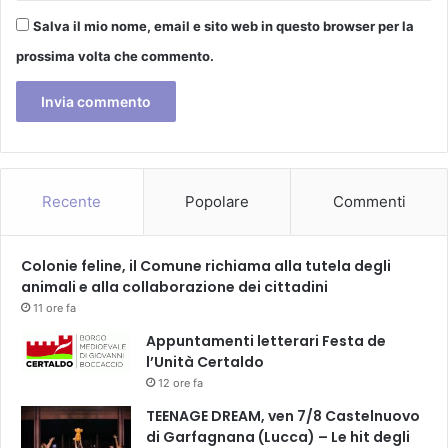
Salva il mio nome, email e sito web in questo browser per la
prossima volta che commento.
Recente
Popolare
Commenti
Colonie feline, il Comune richiama alla tutela degli
animali e alla collaborazione dei cittadini
11 ore fa
Appuntamenti letterari Festa de
l’Unità Certaldo
12 ore fa
TEENAGE DREAM, ven 7/8 Castelnuovo
di Garfagnana (Lucca) – Le hit degli