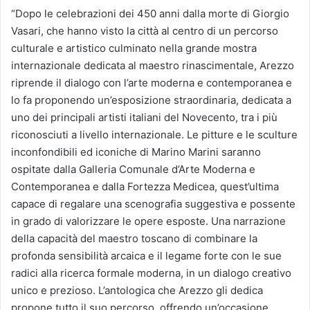
“Dopo le celebrazioni dei 450 anni dalla morte di Giorgio
Vasari, che hanno visto la città al centro di un percorso
culturale e artistico culminato nella grande mostra
internazionale dedicata al maestro rinascimentale, Arezzo
riprende il dialogo con l’arte moderna e contemporanea e
lo fa proponendo un’esposizione straordinaria, dedicata a
uno dei principali artisti italiani del Novecento, tra i più
riconosciuti a livello internazionale. Le pitture e le sculture
inconfondibili ed iconiche di Marino Marini saranno
ospitate dalla Galleria Comunale d’Arte Moderna e
Contemporanea e dalla Fortezza Medicea, quest’ultima
capace di regalare una scenografia suggestiva e possente
in grado di valorizzare le opere esposte. Una narrazione
della capacità del maestro toscano di combinare la
profonda sensibilità arcaica e il legame forte con le sue
radici alla ricerca formale moderna, in un dialogo creativo
unico e prezioso. L’antologica che Arezzo gli dedica
propone tutto il suo percorso, offrendo un’occasione