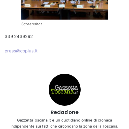
Screenshot
339 2439292
press@cpplus.it
Redazione
GazzettaToscana.it è un quotidiano online di cronaca
indipendente sui fatti che circondano la zona della Toscana.