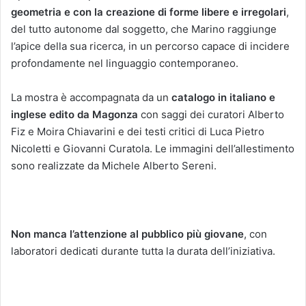
geometria e con la creazione di forme libere e irregolari
,
del tutto autonome dal soggetto, che Marino raggiunge
l’apice della sua ricerca, in un percorso capace di incidere
profondamente nel linguaggio contemporaneo.
La mostra è accompagnata da un
catalogo in italiano e
inglese edito da
Magonza
con saggi dei curatori Alberto
Fiz e Moira Chiavarini e dei testi critici di Luca Pietro
Nicoletti e Giovanni Curatola. Le immagini dell’allestimento
sono realizzate da Michele Alberto Sereni.
Non manca l’attenzione al pubblico più giovane
, con
laboratori dedicati durante tutta la durata dell’iniziativa.