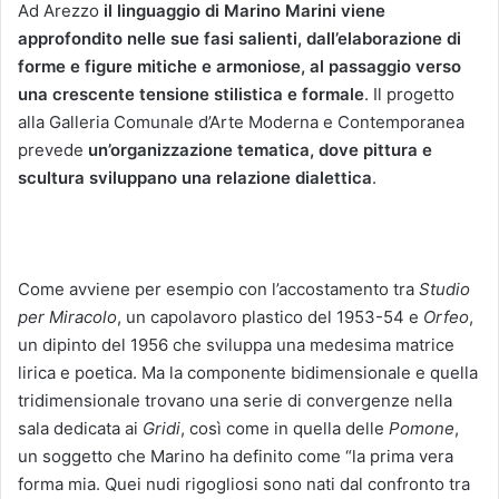
Ad Arezzo
il linguaggio di Marino Marini viene
approfondito nelle sue fasi salienti, dall’elaborazione di
forme e figure mitiche e armoniose, al passaggio verso
una crescente tensione stilistica e formale
. Il progetto
alla Galleria Comunale d’Arte Moderna e Contemporanea
prevede
un’organizzazione tematica, dove pittura e
scultura sviluppano una relazione dialettica
.
Come avviene per esempio con l’accostamento tra
Studio
per Miracolo
, un capolavoro plastico del 1953-54 e
Orfeo
,
un dipinto del 1956 che sviluppa una medesima matrice
lirica e poetica. Ma la componente bidimensionale e quella
tridimensionale trovano una serie di convergenze nella
sala dedicata ai
Gridi
, così come in quella delle
Pomone
,
un soggetto che Marino ha definito come “la prima vera
forma mia. Quei nudi rigogliosi sono nati dal confronto tra