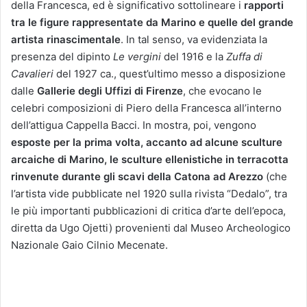
della Francesca, ed è significativo sottolineare i
rapporti
tra le figure rappresentate da Marino e quelle del grande
artista rinascimentale
. In tal senso, va evidenziata la
presenza del dipinto
Le vergini
del 1916 e la
Zuffa di
Cavalieri
del 1927 ca., quest’ultimo messo a disposizione
dalle
Gallerie degli Uffizi di Firenze
, che evocano le
celebri composizioni di Piero della Francesca all’interno
dell’attigua Cappella Bacci. In mostra, poi, vengono
esposte per la prima volta, accanto ad alcune sculture
arcaiche di Marino, le sculture ellenistiche in terracotta
rinvenute durante gli scavi della Catona ad Arezzo
(che
l’artista vide pubblicate nel 1920 sulla rivista “Dedalo”, tra
le più importanti pubblicazioni di critica d’arte dell’epoca,
diretta da Ugo Ojetti) provenienti dal Museo Archeologico
Nazionale Gaio Cilnio Mecenate.