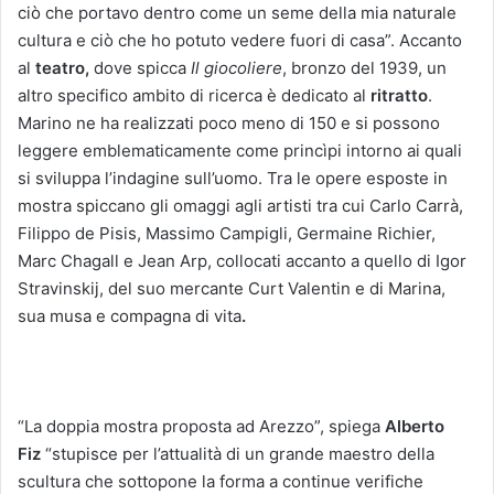
ciò che portavo dentro come un seme della mia naturale
cultura e ciò che ho potuto vedere fuori di casa”. Accanto
al
teatro,
dove spicca
Il giocoliere
, bronzo del 1939, un
altro specifico ambito di ricerca è dedicato al
ritratto
.
Marino ne ha realizzati poco meno di 150 e si possono
leggere emblematicamente come princìpi intorno ai quali
si sviluppa l’indagine sull’uomo. Tra le opere esposte in
mostra spiccano gli omaggi agli artisti tra cui Carlo Carrà,
Filippo de Pisis, Massimo Campigli, Germaine Richier,
Marc Chagall e Jean Arp, collocati accanto a quello di Igor
Stravinskij, del suo mercante Curt Valentin e di Marina,
sua musa e compagna di vita
.
“La doppia mostra proposta ad Arezzo”, spiega
Alberto
Fiz
“stupisce per l’attualità di un grande maestro della
scultura che sottopone la forma a continue verifiche