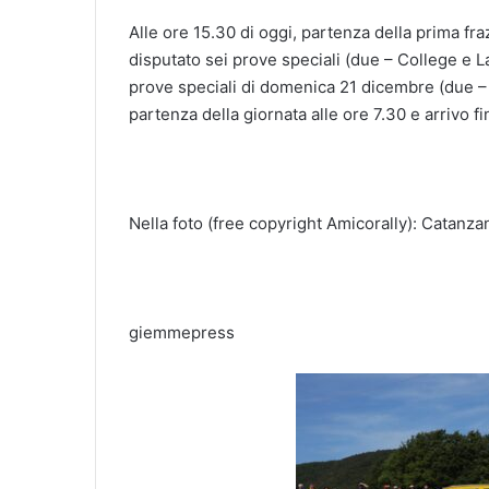
Alle ore 15.30 di oggi, partenza della prima fra
disputato sei prove speciali (due – College e La
prove speciali di domenica 21 dicembre (due – 
partenza della giornata alle ore 7.30 e arrivo fi
Nella foto (free copyright Amicorally): Catanza
giemmepress