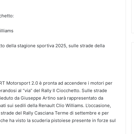
chetto:
illiams
to della stagione sportiva 2025, sulle strade della
Motorsport 2.0 è pronta ad accendere i motori per
erandosi al “via” del Rally Il Ciocchetto. Sulle strade
resieduto da Giuseppe Artino sarà rappresentato da
 sui sedili della Renault Clio Williams. L’occasione,
ulle strade del Rally Casciana Terme di settembre e per
 ha visto la scuderia pistoiese presente in forze sul