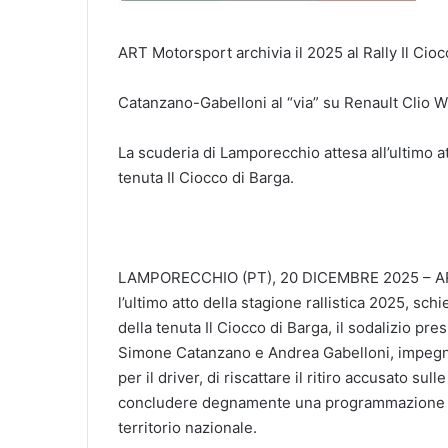
ART Motorsport archivia il 2025 al Rally Il Cioc
Catanzano-Gabelloni al “via” su Renault Clio W
La scuderia di Lamporecchio attesa all’ultimo at
tenuta Il Ciocco di Barga.
LAMPORECCHIO (PT), 20 DICEMBRE 2025 – ART 
l’ultimo atto della stagione rallistica 2025, schi
della tenuta Il Ciocco di Barga, il sodalizio p
Simone Catanzano e Andrea Gabelloni, impegnati
per il driver, di riscattare il ritiro accusato s
concludere degnamente una programmazione che
territorio nazionale.