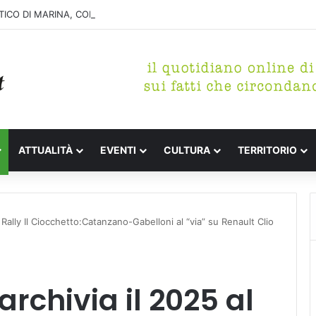
ICO DI MARINA, CONCLUSA LA DEMOLIZIONE DELL’ALA NORD-SUD
ATTUALITÀ
EVENTI
CULTURA
TERRITORIO
Rally Il Ciocchetto:Catanzano-Gabelloni al “via” su Renault Clio
rchivia il 2025 al