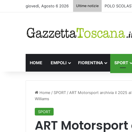
giovedì, Agosto 6 2026
Ultime notizie
POLO SCOLAST
HOME
EMPOLI
FIORENTINA
SPORT
Home
/
SPORT
/
ART Motorsport archivia il 2025 al 
Williams
SPORT
ART Motorsport a