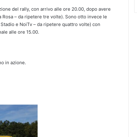
zione del rally, con arrivo alle ore 20.00, dopo avere
 Rosa – da ripetere tre volte). Sono otto invece le
Stadio e NoiTv – da ripetere quattro volte) con
nale alle ore 15.00.
no in azione.