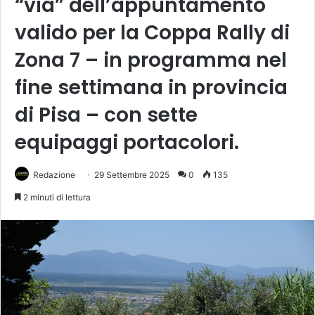
“via” dell’appuntamento
valido per la Coppa Rally di
Zona 7 – in programma nel
fine settimana in provincia
di Pisa – con sette
equipaggi portacolori.
Redazione
29 Settembre 2025
0
135
2 minuti di lettura