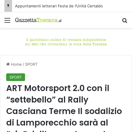
Appuntamenti letterari Festa de l’Unità Certaldo
Menu
C
Home
/
SPORT
SPORT
ART Motorsport 2.0 con il
“settebello” al Rally
Casciana Terme Il sodalizio
di Lamporecchio sarà al