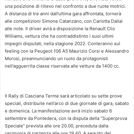
una posizione di rilievo nel confronto a due ruote motrici.
A distanza di tre anni dall’ultima gara affrontata, tornerà
alle competizioni Simone Catanzano, con Carlotta Dallai
alle note. Il driver avrà a disposizione la Renault Clio
Williams, vettura che ha contraddistinto i suoi ultimi
impegni disputati, nella stagione 2022. Conteranno sul
feeling con la Peugeot 106 A5 Maurizio Corsi e Alessandro
Morosi, preannunciando un ruolo da protagonisti
nell’agguerrita classe riservata alle vetture da 1400 cc.
Il Rally di Casciana Terme sarà articolato su sette prove
speciali, distribuite nell’arco di due giornate di gara, sabato
e domenica. La manifestazione avrà inizio sabato 6
settembre da Pontedera, con la disputa della “Superprova
Speciale” prevista alle ore 20.00, preceduta dalla
cerimonia di partenza alle ore 19.40. A seguito del