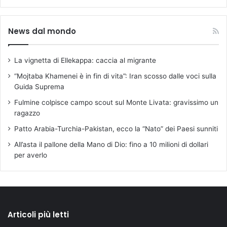
News dal mondo
La vignetta di Ellekappa: caccia al migrante
“Mojtaba Khamenei è in fin di vita”: Iran scosso dalle voci sulla
Guida Suprema
Fulmine colpisce campo scout sul Monte Livata: gravissimo un
ragazzo
Patto Arabia-Turchia-Pakistan, ecco la “Nato” dei Paesi sunniti
All’asta il pallone della Mano di Dio: fino a 10 milioni di dollari
per averlo
Articoli più letti