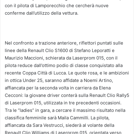
con il pilota di Lamporecchio che cercherà nuove
conferme dall’utilizzo della vettura.
Nel confronto a trazione anteriore, riflettori puntati sulle
linee della Renault Clio S1600 di Stefano Leporatti e
Maurizio Maccioni, schierata da Laserprom 015, con il
pilota reduce dall’ottimo podio di classe conquistato alla
recente Coppa Città di Lucca. Le quote rosa, e le ambizioni
in ottica Under 25, saranno affidate a Noemi Artino,
affiancata per la seconda volta in carriera da Elena
Cecconi: la giovane driver conterà sulla Renault Clio Rally5
di Laserprom 015, utilizzata in tre precedenti occasioni.
Tra le “ladies” in gara, a cercare il massimo risultato nella
classifica femminile sarà Maila Cammilli. La pilota,
affiancata da Sara Vestrucci, siederà al volante della
Renault Clio Williams di Laserprom 015, orientata verso