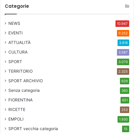
Categorie
NEWS
10.947
EVENTI
9.252
ATTUALITÀ
3.818
CULTURA
3.587
SPORT
3.079
TERRITORIO
2.325
SPORT ARCHIVIO
629
Senza categoria
360
FIORENTINA
651
RICETTE
253
EMPOLI
1.930
SPORT
vecchia categoria
15