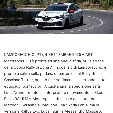
LAMPORECCHIO (PT), 4 SETTEMBRE 2025 – ART
Motorsport 2.0 è pronta ad una nuova sfida, sulle strade
della Coppa Rally di Zona 7. Il sodalizio di Lamporecchio è
pronto a salire sulla pedana di partenza del Rally di
Casciana Terme, questo fine settimana, schierando sette
equipaggi portacolori. A capitanare la spedizione sarà
Luca Artino, pronto ad interpretare nuovamente la Skoda
Fabia RS di MM Motorsport, affiancato da Leonardo
Matteoni. Saranno al “via” con una Skoda Fabia, ma in
versione Rally2 Evo, Luca Fagni e Alessandro Massaro,