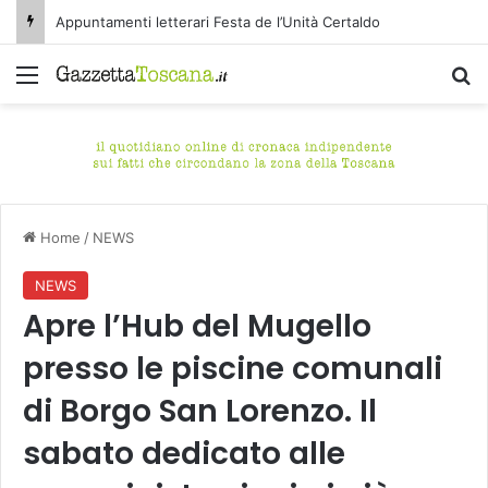
Appuntamenti letterari Festa de l’Unità Certaldo
Menu
C
Home
/
NEWS
NEWS
Apre l’Hub del Mugello
presso le piscine comunali
di Borgo San Lorenzo. Il
sabato dedicato alle