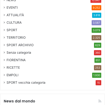
NEWS
10.947
EVENTI
9.252
ATTUALITÀ
3.818
CULTURA
3.587
SPORT
3.079
TERRITORIO
2.325
SPORT ARCHIVIO
629
Senza categoria
360
FIORENTINA
651
RICETTE
253
EMPOLI
1.930
SPORT
vecchia categoria
15
News dal mondo