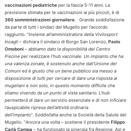
vaccinazioni pediatriche
per la fascia 5-11 anni. La
previsione stimata per le vaccinazioni ai più piccoli, è di
360 somministrazioni giornaliere
.
Grande soddisfazione
da parte di tutti i sindaci del Mugello per l’accordo
raggiunto.
“
Insieme all’amministratore della Vivilosport
Incagli
– dichiara il sindaco di Borgo San Lorenzo,
Paolo
Omoboni
–
abbiamo dato la disponibilità del Centro
Piscine per realizzare l’hub vaccinale. Un impianto che ha
una valenza zonale, è sostenuto anche dall’Unione del
Comuni ed è giusto che un bene pubblico sia messo a
disposizione di tutti per cercare di dare una risposta ai
mugellani e non solo, in questo momento difficile che
stiamo vivendo da un punto di vista sanitario. L’hub
permetterà di dare un servizio essenziale e di non inficiare
l’auspicabile ripresa dell’attività ordinaria
dell’impianto
“.
Soddisfatta anche la Società della Salute del
Mugello. “
Ancora una volta
– sostiene il presidente
Filippo
Carlà Campa
–
ha funzionato la sinergia fra Regione, Asl e