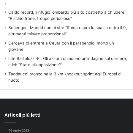
Caldo record, il rifugio lombardo più alto costretto a chiudere:
“Rischio frane, troppo pericoloso”
Schengen, Madrid non ci sta: “Roma riapra lo spazio entro il 9,
altrimenti misure proporzionali”
Cercava di entrare a Ceuta con il parapendio, morto un
giovane
Lite Bartolozzi-FI. Gli azzurri chiedono un’indagine sul carcere,
e lei: “State all’opposizione?”
Taddeucci bronzo nella 3 km knockout sprint agli Europei di
nuoto
Articoli più letti
16 Aprile 2025