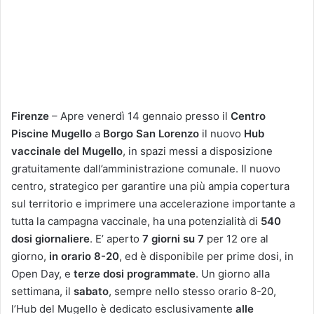
Firenze
–
Apre venerdì 14 gennaio presso il
Centro
Piscine Mugello
a
Borgo San Lorenzo
il nuovo
Hub
vaccinale del Mugello
, in spazi messi a disposizione
gratuitamente dall’amministrazione comunale. Il
nuovo
centro, strategico per garantire una più ampia copertura
sul territorio e imprimere una accelerazione importante a
tutta la campagna vaccinale, ha una potenzialità di
540
dosi giornaliere
. E’ aperto
7 giorni su 7
per 12 ore al
giorno,
in orario 8-20
, ed è disponibile per prime dosi, in
Open Day, e
terze dosi programmate
.
Un giorno alla
settimana, il
sabato
, sempre nello stesso orario 8-20,
l’Hub del Mugello è dedicato esclusivamente
alle