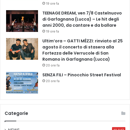
19 ore fa
TEENAGE DREAM, ven 7/8 Castelnuovo
di Garfagnana (Lucca) – Le hit degli
anni 2000, da cantare e da ballare
19 ore fa
Ultim’ora – GATTI MÉZZI: rinviato al 25
agosto il concerto di stasera alla
Fortezza delle Verrucole di San
Romano in Garfagnana (Lucca)
20 ore fa
SENZA FILI – Pinocchio Street Festival
20 ore fa
Categorie