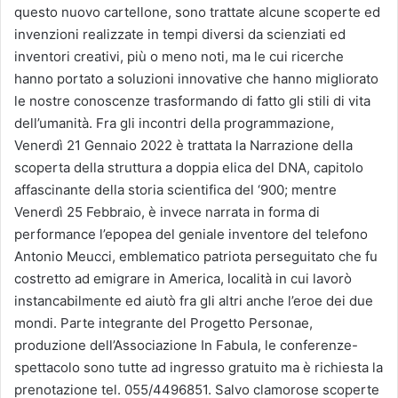
questo nuovo cartellone, sono trattate alcune scoperte ed
invenzioni realizzate in tempi diversi da scienziati ed
inventori creativi, più o meno noti, ma le cui ricerche
hanno portato a soluzioni innovative che hanno migliorato
le nostre conoscenze trasformando di fatto gli stili di vita
dell’umanità. Fra gli incontri della programmazione,
Venerdì 21 Gennaio 2022 è trattata la Narrazione della
scoperta della struttura a doppia elica del DNA, capitolo
affascinante della storia scientifica del ‘900; mentre
Venerdì 25 Febbraio, è invece narrata in forma di
performance l’epopea del geniale inventore del telefono
Antonio Meucci, emblematico patriota perseguitato che fu
costretto ad emigrare in America, località in cui lavorò
instancabilmente ed aiutò fra gli altri anche l’eroe dei due
mondi. Parte integrante del Progetto Personae,
produzione dell’Associazione In Fabula, le conferenze-
spettacolo sono tutte ad ingresso gratuito ma è richiesta la
prenotazione tel. 055/4496851. Salvo clamorose scoperte