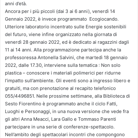
anni d’età.
Ancora per i più piccoli (dai 3 ai 6 anni), venerdì 14
Gennaio 2022, è invece programmato Ecogiocando.
Ulteriore laboratorio incentrato sulle Energie sostenibili
del futuro, viene infine organizzato nella giornata di
venerdì 28 gennaio 2022, ed è dedicato ai ragazzini dagli
11 ai 14 anni. Alla programmazione partecipa anche la
professoressa Antonella Salvini, che martedì 18 gennaio
2022, dalle 17.30, interviene sulla tematica : Non solo
plastica – conoscere i materiali polimerici per ridurne
l’impatto sull’ambiente. Gli eventi sono a ingresso libero e
gratuiti, ma con prenotazione al recapito telefonico
055/4496851. Nelle prossime settimane, alla Biblioteca di
Sesto Fiorentino è programmato anche il ciclo Fatti,
Luoghi e Personaggi, in una nuova versione che vede fra
gli altri Anna Meacci, Lara Gallo e Tommaso Parenti
partecipare in una serie di conferenze-spettacolo.
Nell’ambito degli spettacolari incontri che compongono