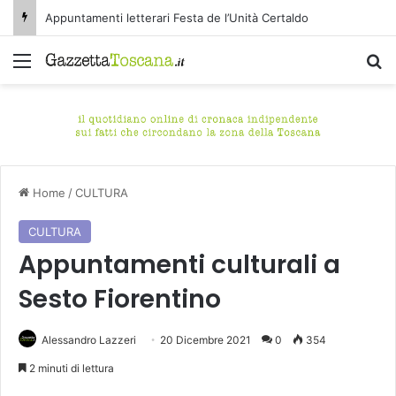
Appuntamenti letterari Festa de l’Unità Certaldo
Menu
C
Home
/
CULTURA
CULTURA
Appuntamenti culturali a
Sesto Fiorentino
Alessandro Lazzeri
20 Dicembre 2021
0
354
2 minuti di lettura