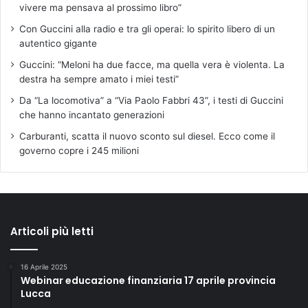
vivere ma pensava al prossimo libro”
Con Guccini alla radio e tra gli operai: lo spirito libero di un
autentico gigante
Guccini: “Meloni ha due facce, ma quella vera è violenta. La
destra ha sempre amato i miei testi”
Da “La locomotiva” a “Via Paolo Fabbri 43”, i testi di Guccini
che hanno incantato generazioni
Carburanti, scatta il nuovo sconto sul diesel. Ecco come il
governo copre i 245 milioni
Articoli più letti
16 Aprile 2025
Webinar educazione finanziaria 17 aprile provincia
Lucca