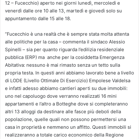
12 – Fucecchio) aperto nei giorni lunedì, mercoledì e
venerdì dalle ore 10 alle 13, martedì e giovedì solo su
appuntamento dalle 15 alle 18.
“Fucecchio è una realtà che è sempre stata molta attenta
alle politiche per la casa – commenta il sindaco Alessio
Spinelli – sia per quanto riguarda l’edilizia residenziale
pubblica (ERP) ma anche per la cosiddetta Emergenza
Abitativa: nessuno è mai rimasto senza un tetto sulla
propria testa. In questi anni abbiamo lavorato bene a livello
di LODE (Livello Ottimale Di Esercizio) Empolese Valdelsa
e infatti adesso abbiamo cantieri aperti su due immobili:
uno nel capoluogo dove verranno realizzati 16 mini
appartamenti e l’altro a Botteghe dove si completeranno
altri 13 alloggi da destinare alle fasce più deboli della
popolazione, quelle quali non possono permettersi una
casa in proprietà e nemmeno un affitto. Questi immobili si
realizzeranno a totale carico economico della Regione