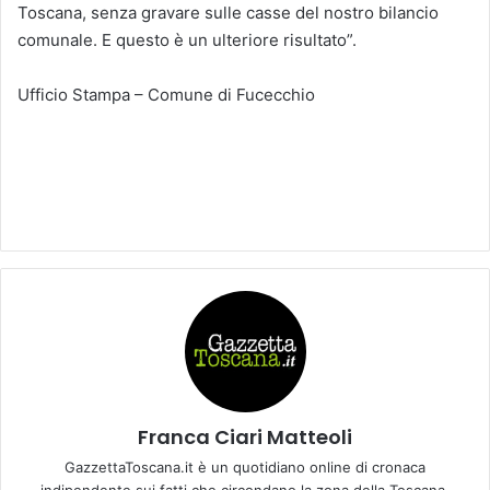
Toscana, senza gravare sulle casse del nostro bilancio
comunale. E questo è un ulteriore risultato”.
Ufficio Stampa – Comune di Fucecchio
Franca Ciari Matteoli
GazzettaToscana.it è un quotidiano online di cronaca
indipendente sui fatti che circondano la zona della Toscana.