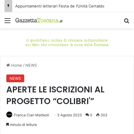
Appuntamenti letterari Festa de l’Unità Certaldo
Menu
C
Home
/
NEWS
NEWS
APERTE LE ISCRIZIONI AL
PROGETTO “COLIBRI'”
Franca Ciari Matteoli
3 Agosto 2023
0
302
minuto di lettura