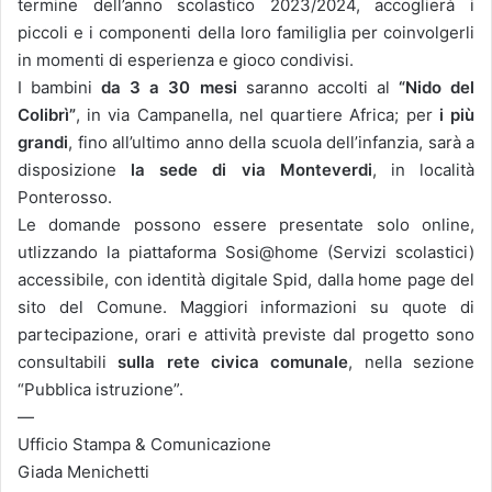
termine dell’anno scolastico 2023/2024, accoglierà i
piccoli e i componenti della loro familiglia per coinvolgerli
in momenti di esperienza e gioco condivisi.
I bambini
da 3 a 30 mesi
saranno accolti al
“Nido del
Colibrì”
, in via Campanella, nel quartiere Africa; per
i più
grandi
, fino all’ultimo anno della scuola dell’infanzia, sarà a
disposizione
la sede di via Monteverdi
, in località
Ponterosso.
Le domande possono essere presentate solo online,
utlizzando la piattaforma Sosi@home (Servizi scolastici)
accessibile, con identità digitale Spid, dalla home page del
sito del Comune. Maggiori informazioni su quote di
partecipazione, orari e attività previste dal progetto sono
consultabili
sulla rete civica comunale
, nella sezione
“Pubblica istruzione”.
—
Ufficio Stampa & Comunicazione
Giada Menichetti