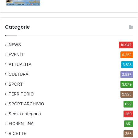
Categorie
NEWS
10.947
EVENTI
9.252
ATTUALITÀ
3.818
CULTURA
3.587
SPORT
3.079
TERRITORIO
2.325
SPORT ARCHIVIO
629
Senza categoria
360
FIORENTINA
651
RICETTE
253