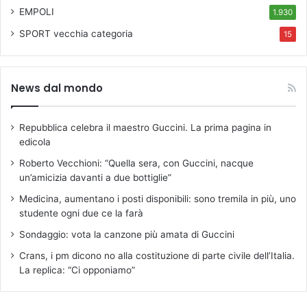
EMPOLI
1.930
SPORT
vecchia categoria
15
News dal mondo
Repubblica celebra il maestro Guccini. La prima pagina in
edicola
Roberto Vecchioni: “Quella sera, con Guccini, nacque
un’amicizia davanti a due bottiglie”
Medicina, aumentano i posti disponibili: sono tremila in più, uno
studente ogni due ce la farà
Sondaggio: vota la canzone più amata di Guccini
Crans, i pm dicono no alla costituzione di parte civile dell’Italia.
La replica: “Ci opponiamo”