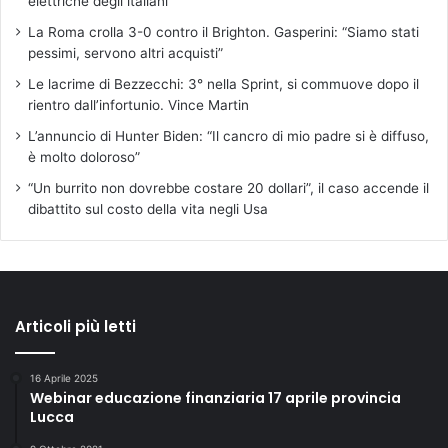
elettriche degli italiani
La Roma crolla 3-0 contro il Brighton. Gasperini: “Siamo stati
pessimi, servono altri acquisti”
Le lacrime di Bezzecchi: 3° nella Sprint, si commuove dopo il
rientro dall’infortunio. Vince Martin
L’annuncio di Hunter Biden: “Il cancro di mio padre si è diffuso,
è molto doloroso”
“Un burrito non dovrebbe costare 20 dollari”, il caso accende il
dibattito sul costo della vita negli Usa
Articoli più letti
16 Aprile 2025
Webinar educazione finanziaria 17 aprile provincia
Lucca