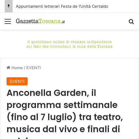
Appuntamenti letterari Festa de l’Unità Certaldo
Menu
C
Home
/
EVENTI
EVENTI
Anconella Garden, il
programma settimanale
(fino al 7 luglio) tra teatro,
musica dal vivo e finali di