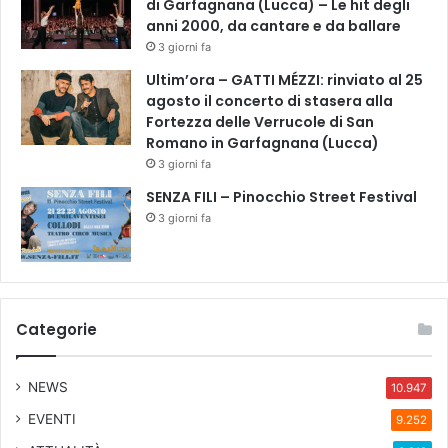
di Garfagnana (Lucca) – Le hit degli
anni 2000, da cantare e da ballare
3 giorni fa
Ultim’ora – GATTI MÉZZI: rinviato al 25
agosto il concerto di stasera alla
Fortezza delle Verrucole di San
Romano in Garfagnana (Lucca)
3 giorni fa
SENZA FILI – Pinocchio Street Festival
3 giorni fa
Categorie
NEWS
10.947
EVENTI
9.252