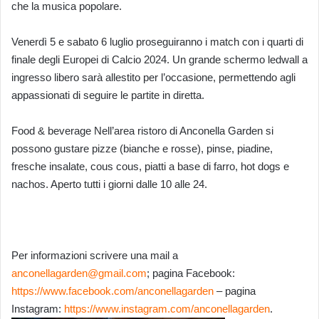
che la musica popolare.
Venerdì 5 e sabato 6 luglio proseguiranno i match con i quarti di
finale degli Europei di Calcio 2024. Un grande schermo ledwall a
ingresso libero sarà allestito per l’occasione, permettendo agli
appassionati di seguire le partite in diretta.
Food & beverage Nell’area ristoro di Anconella Garden si
possono gustare pizze (bianche e rosse), pinse, piadine,
fresche insalate, cous cous, piatti a base di farro, hot dogs e
nachos. Aperto tutti i giorni dalle 10 alle 24.
Per informazioni scrivere una mail a
anconellagarden@gmail.com
; pagina Facebook:
https://www.facebook.com/anconellagarden
– pagina
Instagram:
https://www.instagram.com/anconellagarden
.