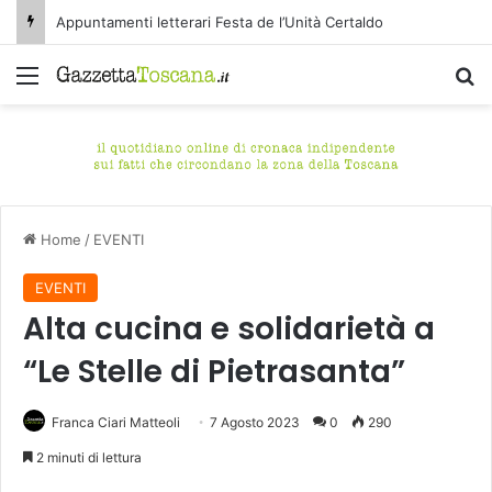
Appuntamenti letterari Festa de l’Unità Certaldo
Menu
C
Home
/
EVENTI
EVENTI
Alta cucina e solidarietà a
“Le Stelle di Pietrasanta”
Franca Ciari Matteoli
7 Agosto 2023
0
290
2 minuti di lettura