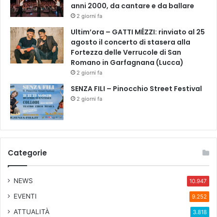
anni 2000, da cantare e da ballare
2 giorni fa
Ultim’ora – GATTI MÉZZI: rinviato al 25
agosto il concerto di stasera alla
Fortezza delle Verrucole di San
Romano in Garfagnana (Lucca)
2 giorni fa
SENZA FILI – Pinocchio Street Festival
2 giorni fa
Categorie
NEWS
10.947
EVENTI
9.252
ATTUALITÀ
3.818