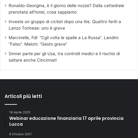
Ronaldo-Georgina, è il giorno delle nozze? Dalla cattedrale
prenotata all’hotel, cosa sappiamo
Investe un gruppo di ciclisti dopo una lite. Quattro feriti a
Lanzo Torinese: uno è grave
Marcinelle, FdI: “Cgil volta le spalle a La Russa”. Landini:
“Falso”. Meloni: “Gesto grave”
Sinner parte per gli Usa, tra controlli medici e il rischio di
saltare anche Cincinnati
Articoli più letti
16 Aprile 2025
Webinar educazione finanziaria 17 aprile provincia
Lucca
9 Ottobre 2021