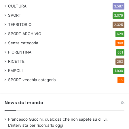
CULTURA
3.587
SPORT
3.079
TERRITORIO
2.325
SPORT ARCHIVIO
629
Senza categoria
360
FIORENTINA
651
RICETTE
253
EMPOLI
1.930
SPORT
vecchia categoria
15
News dal mondo
Francesco Guccini: qualcosa che non sapete su di lui.
L’intervista per ricordarlo oggi