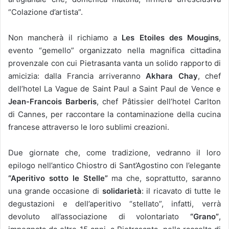
“Colazione d’artista”.
Non mancherà il richiamo a
Les Etoiles des Mougins
,
evento “gemello” organizzato nella magnifica cittadina
provenzale con cui Pietrasanta vanta un solido rapporto di
amicizia: dalla Francia arriveranno
Akhara Chay
, chef
dell’hotel La Vague de Saint Paul a Saint Paul de Vence e
Jean-Francois Barberis
, chef Pâtissier dell’hotel Carlton
di Cannes, per raccontare la contaminazione della cucina
francese attraverso le loro sublimi creazioni.
Due giornate che, come tradizione, vedranno il loro
epilogo nell’antico Chiostro di Sant’Agostino con l’elegante
“Aperitivo sotto le Stelle”
ma che, soprattutto, saranno
una grande occasione di
solidarietà
: il ricavato di tutte le
degustazioni e dell’aperitivo “stellato”, infatti, verrà
devoluto all’associazione di volontariato
“Grano”
,