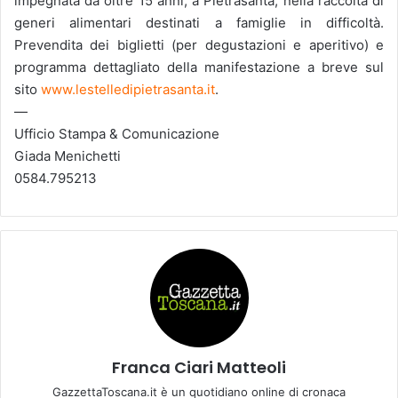
impegnata da oltre 15 anni, a Pietrasanta, nella raccolta di
generi alimentari destinati a famiglie in difficoltà.
Prevendita dei biglietti (per degustazioni e aperitivo) e
programma dettagliato della manifestazione a breve sul
sito
www.lestelledipietrasanta.it
.
—
Ufficio Stampa & Comunicazione
Giada Menichetti
0584.795213
Franca Ciari Matteoli
GazzettaToscana.it è un quotidiano online di cronaca