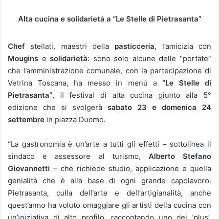
Alta cucina e solidarietà a “Le Stelle di Pietrasanta”
Chef
stellati, maestri della
pasticceria
, l’amicizia con
Mougins
e
solidarietà
: sono solo alcune delle “portate”
che l’amministrazione comunale, con la partecipazione di
Vetrina Toscana, ha messo in menù a
“Le Stelle di
Pietrasanta”
, il festival di alta cucina giunto alla 5°
edizione che si svolgerà
sabato 23 e domenica 24
settembre
in piazza Duomo.
“
La gastronomia è un’arte a tutti gli effetti – sottolinea il
sindaco e assessore al turismo,
Alberto Stefano
Giovannetti
– che richiede studio, applicazione e quella
genialità che è alla base di ogni grande capolavoro.
Pietrasanta, culla dell’arte e dell’artigianalità, anche
quest’anno ha voluto omaggiare gli artisti della cucina con
un’iniziativa di alto profilo, raccontando uno dei ‘plus’,