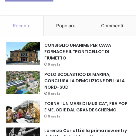
Recente
Popolare
Commenti
CONSIGLIO UNANIME PER CAVA
FORNACE E IL “PONTICELLO” DI
FIUMETTO
9 ore fa
POLO SCOLASTICO DI MARINA,
CONCLUSA LA DEMOLIZIONE DELL’ALA
NORD-SUD
9 ore fa
TORNA “UN MARE DI MUSICA”, FRA POP
E MELODIE DAL GRANDE SCHERMO
9 ore fa
Lorenzo Carlotti è la prima new entry