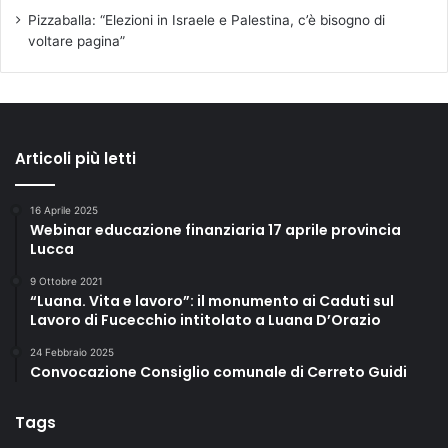
Pizzaballa: “Elezioni in Israele e Palestina, c’è bisogno di
voltare pagina”
Articoli più letti
16 Aprile 2025
Webinar educazione finanziaria 17 aprile provincia
Lucca
9 Ottobre 2021
“Luana. Vita e lavoro”: il monumento ai Caduti sul
Lavoro di Fucecchio intitolato a Luana D’Orazio
24 Febbraio 2025
Convocazione Consiglio comunale di Cerreto Guidi
Tags