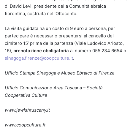
di David Levi, presidente della Comunità ebraica
fiorentina, costruita nell’Ottocento.
La visita guidata ha un costo di 9 euro a persona, per
partecipare è necessario presentarsi al cancello del
cimitero 15’ prima della partenza (Viale Ludovico Ariosto,
16),
prenotazione obbligatoria
al numero 055 234 6654 o
sinagoga.firenze@coopculture.it
.
Ufficio Stampa Sinagoga e Museo Ebraico di Firenze
Ufficio Comunicazione Area Toscana – Società
Cooperativa Culture
w
ww.jewishtuscany.it
www.coopculture.it