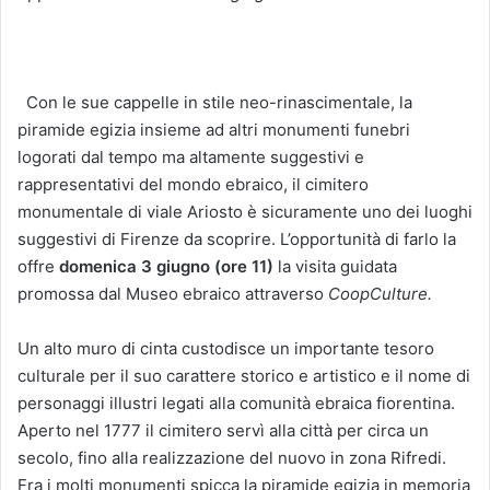
Con le sue cappelle in stile neo-rinascimentale, la
piramide egizia insieme ad altri monumenti funebri
logorati dal tempo ma altamente suggestivi e
rappresentativi del mondo ebraico, il cimitero
monumentale di viale Ariosto è sicuramente uno dei luoghi
suggestivi di Firenze da scoprire. L’opportunità di farlo la
offre
domenica 3 giugno (ore 11)
la visita guidata
promossa dal Museo ebraico attraverso
CoopCulture.
Un alto muro di cinta custodisce un importante tesoro
culturale per il suo carattere storico e artistico e il nome di
personaggi illustri legati alla comunità ebraica fiorentina.
Aperto nel 1777 il cimitero servì alla città per circa un
secolo, fino alla realizzazione del nuovo in zona Rifredi.
Fra i molti monumenti spicca la piramide egizia in memoria