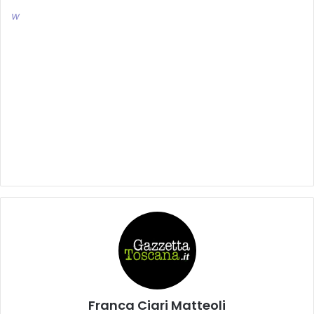
w
Franca Ciari Matteoli