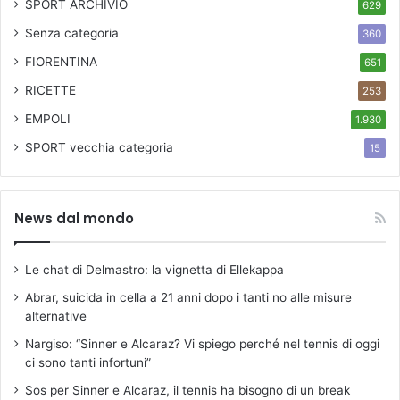
SPORT ARCHIVIO
629
Senza categoria
360
FIORENTINA
651
RICETTE
253
EMPOLI
1.930
SPORT
vecchia categoria
15
News dal mondo
Le chat di Delmastro: la vignetta di Ellekappa
Abrar, suicida in cella a 21 anni dopo i tanti no alle misure
alternative
Nargiso: “Sinner e Alcaraz? Vi spiego perché nel tennis di oggi
ci sono tanti infortuni”
Sos per Sinner e Alcaraz, il tennis ha bisogno di un break