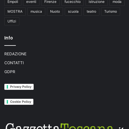
Empoli
eventi
Firenze
fucecchio
istruzione
moda
MOSTRA
musica
Nuoto
scuola
teatro
Turismo
Uffizi
Info
REDAZIONE
CONTATTI
GDPR
Privacy Policy
Cookie Policy