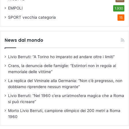
EMPOLI
1.930
SPORT
vecchia categoria
15
News dal mondo
Livio Berruti: “A Torino ho imparato ad andare oltre i limiti”
Crans, la denuncia delle famiglie: “Estintori non in regola al
memoriale delle vittime”
La replica del Viminale alla Germania: “Non c’è pregresso, non
dobbiamo riprendere nessun migrante”
Livio Berruti: “Nel 1960 c’era un’atmosfera magica che a Roma
si può ricreare”
Morto Livio Berruti, campione olimpico dei 200 metri a Roma
1960