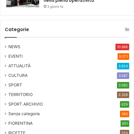
nella piena operatività
3 giorni fa
Categorie
NEWS
10.966
EVENTI
9.271
ATTUALITÀ
3.824
CULTURA
3.587
SPORT
3.082
TERRITORIO
2.328
SPORT ARCHIVIO
629
Senza categoria
360
FIORENTINA
651
RICETTE
253