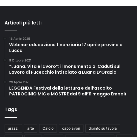
Articoli più letti
16 Aprile 2025
Webinar educazione finanziaria 17 aprile provincia
Lucca
9 Ottobre 2021
“Luana. Vita e lavoro”: il monumento ai Caduti sul
Lavoro di Fucecchio intitolato a Luana D’Orazio
29 Aprile 2025
LEGGENDA Festival della lettura e dell’ascolto
PATROCINIO MIC e MOSTRE dal 9 all’11 maggio Empoli
Tags
arazzi
arte
Calcio
capolavori
dipinto su tavola