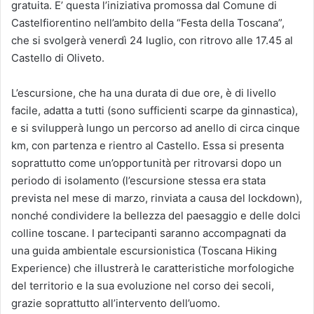
gratuita. E’ questa l’iniziativa promossa dal Comune di
Castelfiorentino nell’ambito della “Festa della Toscana”,
che si svolgerà venerdì 24 luglio, con ritrovo alle 17.45 al
Castello di Oliveto.
L’escursione, che ha una durata di due ore, è di livello
facile, adatta a tutti (sono sufficienti scarpe da ginnastica),
e si svilupperà lungo un percorso ad anello di circa cinque
km, con partenza e rientro al Castello. Essa si presenta
soprattutto come un’opportunità per ritrovarsi dopo un
periodo di isolamento (l’escursione stessa era stata
prevista nel mese di marzo, rinviata a causa del lockdown),
nonché condividere la bellezza del paesaggio e delle dolci
colline toscane. I partecipanti saranno accompagnati da
una guida ambientale escursionistica (Toscana Hiking
Experience) che illustrerà le caratteristiche morfologiche
del territorio e la sua evoluzione nel corso dei secoli,
grazie soprattutto all’intervento dell’uomo.