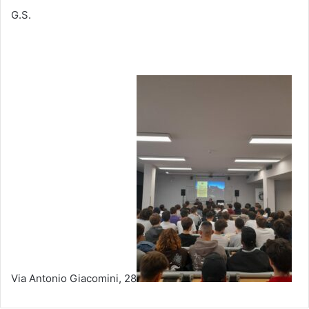
G.S.
Via Antonio Giacomini, 28