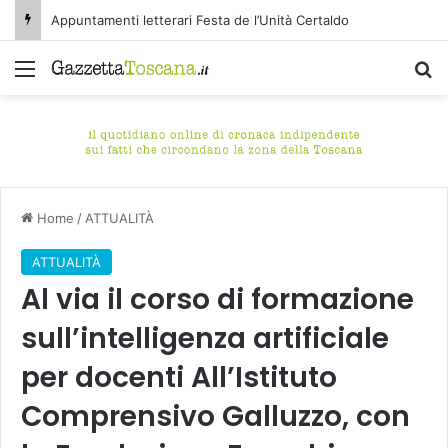
Appuntamenti letterari Festa de l’Unità Certaldo
Menu
C
Home
/
ATTUALITÀ
ATTUALITÀ
Al via il corso di formazione
sull’intelligenza artificiale
per docenti All’Istituto
Comprensivo Galluzzo, con