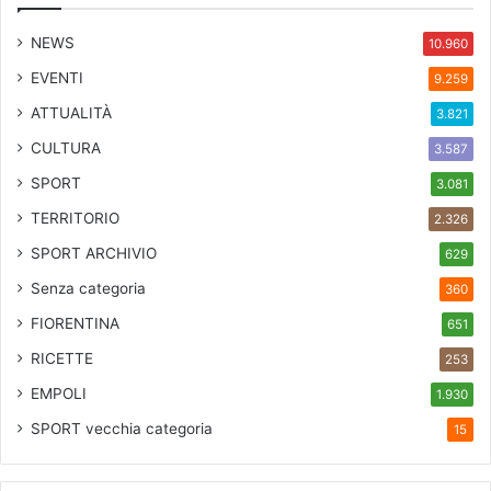
NEWS
10.960
EVENTI
9.259
ATTUALITÀ
3.821
CULTURA
3.587
SPORT
3.081
TERRITORIO
2.326
SPORT ARCHIVIO
629
Senza categoria
360
FIORENTINA
651
RICETTE
253
EMPOLI
1.930
SPORT
vecchia categoria
15