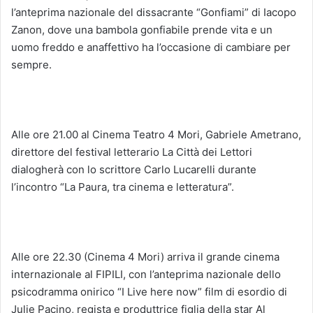
l’anteprima nazionale del dissacrante “Gonfiami” di Iacopo
Zanon, dove una bambola gonfiabile prende vita e un
uomo freddo e anaffettivo ha l’occasione di cambiare per
sempre.
Alle ore 21.00 al Cinema Teatro 4 Mori, Gabriele Ametrano,
direttore del festival letterario La Città dei Lettori
dialogherà con lo scrittore Carlo Lucarelli durante
l’incontro “La Paura, tra cinema e letteratura”.
Alle ore 22.30 (Cinema 4 Mori) arriva il grande cinema
internazionale al FIPILI, con l’anteprima nazionale dello
psicodramma onirico “I Live here now” film di esordio di
Julie Pacino, regista e produttrice figlia della star Al