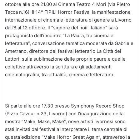
ottobre alle ore 21.00 al Cinema Teatro 4 Mori (via Pietro
Tacca n.16), il 14° FIPILI Horror Festival la manifestazione
internazionale di cinema e letteratura di genere a Livorno
dall’8 al 12 ottobre. Il “signore del noir italiano” sarà
protagonista dell’incontro “La Paura, tra cinema e
letteratura”, conversazione tematica moderata da Gabriele
Ametrano, direttore del festival letterario La Città dei
Lettori, sulla sublimazione delle proprie paure e quelle
collettive attraverso la scrittura e gli adattamenti
cinematografici, tra attualità, cinema e letteratura.
Si parte alle ore 17.30 presso Symphony Record Shop
(P.zza Cavour n.23, Livorno) con l’inaugurazione della
mostra “Make, Make, Make”, nove artisti livornesi sono
stati invitati dal festival a interpretare il tema centrale di
questa edizione “Make Horror Great Again”, attraverso la