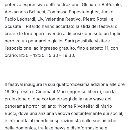
potenza espressiva dell’illustrazione. Gli autori BePurple,
Alessandro Balluchi, Tommaso Eppesteingher, Junko,
Fabio Leonardi, Liv, Valentina Restivo, Pietro Rotelli e
Scusate il Ritardo hanno accettato la sfida del festival di
creare le loro opere avendo a disposizione solo un foglio
nero ed un pennarello giallo. Sarà possibile visitare
l’esposizione, ad ingresso gratuito, fino a sabato 11, con
orario: 8:30 – 12:30, 15:30 – 19:30.
Il festival inaugura la sua quattordicesima edizione alle ore
19.00 presso il Cinema 4 Mori (ingresso libero), con la
proiezione di due cortometraggi della new wave del
panorama horror italiano: “Nonna Rivoltella” di Mario
Bucci, dove una anziana vedova costantemente sui social,
è introdotta al mondo cospirazionista dalle sue amiche
della domenica, tra fake news e disinformazione e