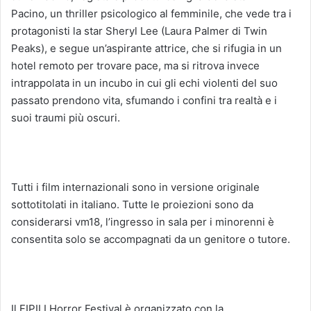
Pacino, un thriller psicologico al femminile, che vede tra i
protagonisti la star Sheryl Lee (Laura Palmer di Twin
Peaks), e segue un’aspirante attrice, che si rifugia in un
hotel remoto per trovare pace, ma si ritrova invece
intrappolata in un incubo in cui gli echi violenti del suo
passato prendono vita, sfumando i confini tra realtà e i
suoi traumi più oscuri.
Tutti i film internazionali sono in versione originale
sottotitolati in italiano. Tutte le proiezioni sono da
considerarsi vm18, l’ingresso in sala per i minorenni è
consentita solo se accompagnati da un genitore o tutore.
Il FIPILI Horror Festival è organizzato con la