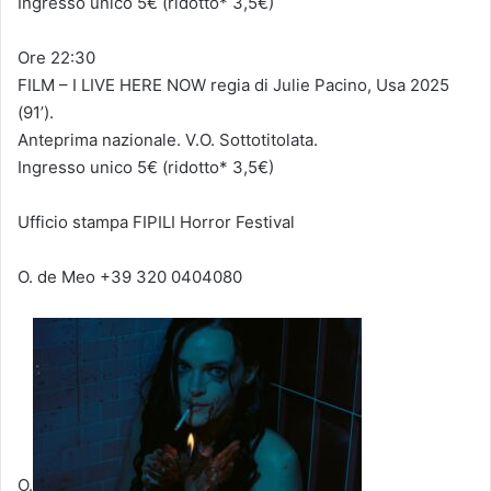
Ingresso unico 5€ (ridotto* 3,5€)
Ore 22:30
FILM – I LIVE HERE NOW regia di Julie Pacino, Usa 2025
(91’).
Anteprima nazionale. V.O. Sottotitolata.
Ingresso unico 5€ (ridotto* 3,5€)
Ufficio stampa FIPILI Horror Festival
O. de Meo +39 320 0404080
O.