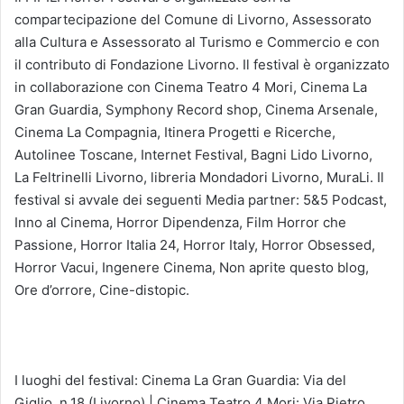
compartecipazione del Comune di Livorno, Assessorato
alla Cultura e Assessorato al Turismo e Commercio e con
il contributo di Fondazione Livorno. Il festival è organizzato
in collaborazione con Cinema Teatro 4 Mori, Cinema La
Gran Guardia, Symphony Record shop, Cinema Arsenale,
Cinema La Compagnia, Itinera Progetti e Ricerche,
Autolinee Toscane, Internet Festival, Bagni Lido Livorno,
La Feltrinelli Livorno, libreria Mondadori Livorno, MuraLi. Il
festival si avvale dei seguenti Media partner: 5&5 Podcast,
Inno al Cinema, Horror Dipendenza, Film Horror che
Passione, Horror Italia 24, Horror Italy, Horror Obsessed,
Horror Vacui, Ingenere Cinema, Non aprite questo blog,
Ore d’orrore, Cine-distopic.
I luoghi del festival: Cinema La Gran Guardia: Via del
Giglio, n.18 (Livorno) | Cinema Teatro 4 Mori: Via Pietro