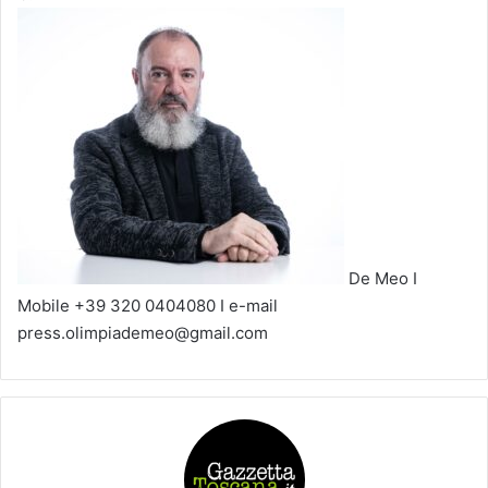
De Meo I
Mobile +39 320 0404080 I e-mail
press.olimpiademeo@gmail.com