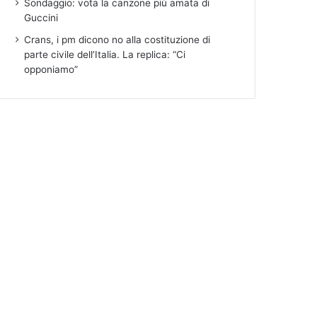
Sondaggio: vota la canzone più amata di
Guccini
Crans, i pm dicono no alla costituzione di
parte civile dell’Italia. La replica: “Ci
opponiamo”