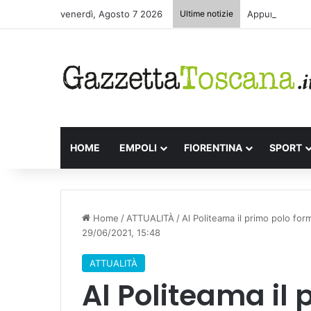
venerdì, Agosto 7 2026
Ultime notizie
Appuntamenti l
HOME
EMPOLI
FIORENTINA
SPORT
Home
/
ATTUALITÀ
/
Al Politeama il primo polo for
29/06/2021, 15:48
ATTUALITÀ
Al Politeama il 