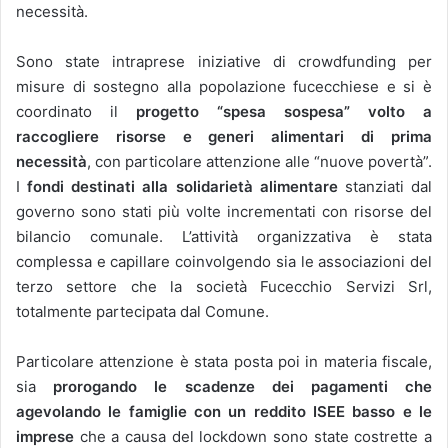
necessità.
Sono state intraprese iniziative di crowdfunding per
misure di sostegno alla popolazione fucecchiese e si è
coordinato il
progetto “spesa sospesa”
volto a
raccogliere risorse e generi alimentari di prima
necessità
, con particolare attenzione alle “nuove povertà”.
I
fondi destinati alla solidarietà alimentare
stanziati dal
governo sono stati più volte incrementati con risorse del
bilancio comunale. L’attività organizzativa è stata
complessa e capillare coinvolgendo sia le associazioni del
terzo settore che la società Fucecchio Servizi Srl,
totalmente partecipata dal Comune.
Particolare attenzione è stata posta poi in materia fiscale,
sia
prorogando le scadenze dei pagamenti che
agevolando le famiglie con un reddito ISEE basso e le
imprese
che a causa del lockdown sono state costrette a