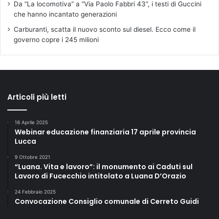
Da “La locomotiva” a “Via Paolo Fabbri 43”, i testi di Guccini
che hanno incantato generazioni
Carburanti, scatta il nuovo sconto sul diesel. Ecco come il
governo copre i 245 milioni
Articoli più letti
16 Aprile 2025
Webinar educazione finanziaria 17 aprile provincia
Lucca
9 Ottobre 2021
“Luana. Vita e lavoro”: il monumento ai Caduti sul
Lavoro di Fucecchio intitolato a Luana D’Orazio
24 Febbraio 2025
Convocazione Consiglio comunale di Cerreto Guidi