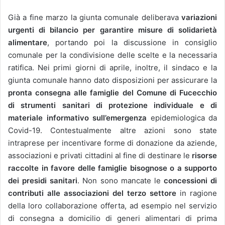
Già a fine marzo la giunta comunale deliberava
variazioni
urgenti di bilancio per garantire misure di solidarietà
alimentare
, portando poi la discussione in consiglio
comunale per la condivisione delle scelte e la necessaria
ratifica. Nei primi giorni di aprile, inoltre, il sindaco e la
giunta comunale hanno dato disposizioni per assicurare la
pronta consegna alle famiglie del Comune di Fucecchio
di strumenti sanitari di protezione individuale e di
materiale informativo sull’emergenza
epidemiologica da
Covid-19. Contestualmente altre azioni sono state
intraprese per incentivare forme di donazione da aziende,
associazioni e privati cittadini al fine di destinare le
risorse
raccolte in favore delle famiglie bisognose o a supporto
dei presidi sanitari
. Non sono mancate le
concessioni di
contributi alle associazioni del terzo settore
in ragione
della loro collaborazione offerta, ad esempio nel servizio
di consegna a domicilio di generi alimentari di prima