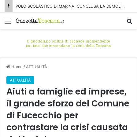
POLO SCOLASTICO DI MARINA, CONCLUSA LA DEMOLIZIONE DELL’ALA NORD-SUD
Menu
C
Home
/
ATTUALITÀ
ATTUALITÀ
Aiuti a famiglie ed imprese,
il grande sforzo del Comune
di Fucecchio per
contrastare la crisi causata