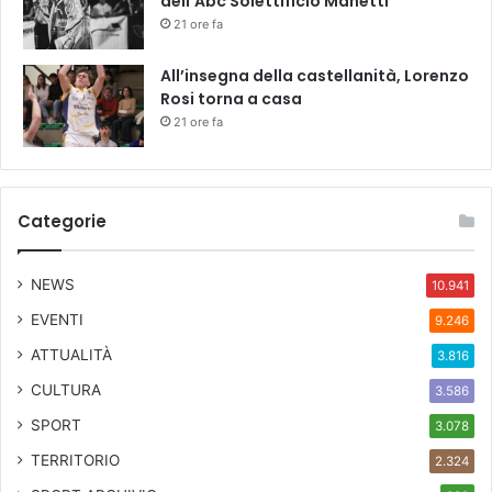
dell’Abc Solettificio Manetti
21 ore fa
All’insegna della castellanità, Lorenzo
Rosi torna a casa
21 ore fa
Categorie
NEWS
10.941
EVENTI
9.246
ATTUALITÀ
3.816
CULTURA
3.586
SPORT
3.078
TERRITORIO
2.324