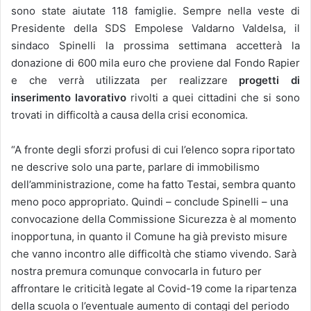
sono state aiutate 118 famiglie. Sempre nella veste di
Presidente della SDS Empolese Valdarno Valdelsa, il
sindaco Spinelli la prossima settimana accetterà la
donazione di 600 mila euro che proviene dal Fondo Rapier
e che verrà utilizzata per realizzare
progetti di
inserimento lavorativo
rivolti a quei cittadini che si sono
trovati in difficoltà a causa della crisi economica.
“A fronte degli sforzi profusi di cui l’elenco sopra riportato
ne descrive solo una parte, parlare di immobilismo
dell’amministrazione, come ha fatto Testai, sembra quanto
meno poco appropriato. Quindi – conclude Spinelli – una
convocazione della Commissione Sicurezza è al momento
inopportuna, in quanto il Comune ha già previsto misure
che vanno incontro alle difficoltà che stiamo vivendo. Sarà
nostra premura comunque convocarla in futuro per
affrontare le criticità legate al Covid-19 come la ripartenza
della scuola o l’eventuale aumento di contagi del periodo