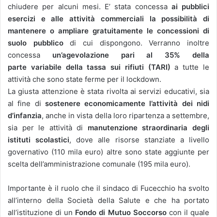
chiudere per alcuni mesi. E’ stata concessa
ai pubblici
esercizi e alle attività commerciali la possibilità di
mantenere o ampliare gratuitamente le concessioni di
suolo pubblico
di cui dispongono. Verranno inoltre
concessa
un’agevolazione pari al 35% della
parte variabile della tassa sui rifiuti (TARI)
a tutte le
attività che sono state ferme per il lockdown.
La giusta attenzione è stata rivolta ai servizi educativi, sia
al fine di
sostenere economicamente l’attività dei nidi
d’infanzia
, anche in vista della loro ripartenza a settembre,
sia per le attività di
manutenzione straordinaria degli
istituti scolastici
, dove alle risorse stanziate a livello
governativo (110 mila euro) altre sono state aggiunte per
scelta dell’amministrazione comunale (195 mila euro).
Importante è il ruolo che il sindaco di Fucecchio ha svolto
all’interno della Società della Salute e che ha portato
all’istituzione di un
Fondo di Mutuo Soccorso
con il quale