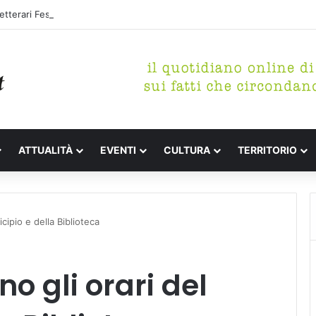
tterari Festa de l’Unità Certaldo
ATTUALITÀ
EVENTI
CULTURA
TERRITORIO
cipio e della Biblioteca
o gli orari del