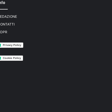
nfo
EDAZIONE
ONTATTI
GDPR
Privacy Policy
Cookie Policy