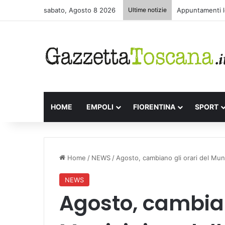
sabato, Agosto 8 2026
Ultime notizie
Appuntamenti le
HOME
EMPOLI
FIORENTINA
SPORT
Home
/
NEWS
/
Agosto, cambiano gli orari del Muni
NEWS
Agosto, cambian