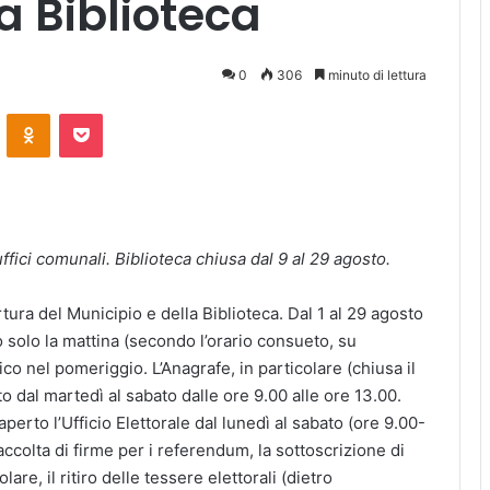
a Biblioteca
0
306
minuto di lettura
ontakte
Odnoklassniki
Pocket
fici comunali. Biblioteca chiusa dal 9 al 29 agosto.
tura del Municipio e della Biblioteca. Dal 1 al 29 agosto
o solo la mattina (secondo l’orario consueto, su
o nel pomeriggio. L’Anagrafe, in particolare (chiusa il
 dal martedì al sabato dalle ore 9.00 alle ore 13.00.
rto l’Ufficio Elettorale dal lunedì al sabato (ore 9.00-
ccolta di firme per i referendum, la sottoscrizione di
are, il ritiro delle tessere elettorali (dietro