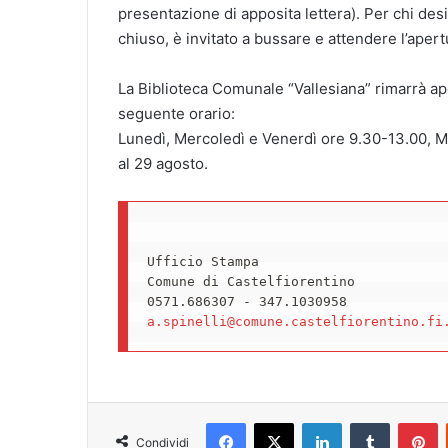
presentazione di apposita lettera). Per chi desid
chiuso, è invitato a bussare e attendere l’aper
La Biblioteca Comunale “Vallesiana” rimarrà a
seguente orario:
Lunedì, Mercoledì e Venerdì ore 9.30-13.00, Ma
al 29 agosto.
Ufficio Stampa

Comune di Castelfiorentino

a.spinelli@comune.castelfiorentino.fi
Facebook
X
LinkedIn
Tumblr
Pinterest
Condividi