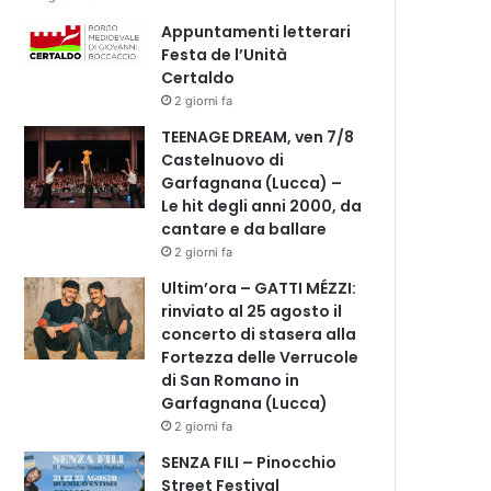
Appuntamenti letterari
Festa de l’Unità
Certaldo
2 giorni fa
TEENAGE DREAM, ven 7/8
Castelnuovo di
Garfagnana (Lucca) –
Le hit degli anni 2000, da
cantare e da ballare
2 giorni fa
Ultim’ora – GATTI MÉZZI:
rinviato al 25 agosto il
concerto di stasera alla
Fortezza delle Verrucole
di San Romano in
Garfagnana (Lucca)
2 giorni fa
SENZA FILI – Pinocchio
Street Festival