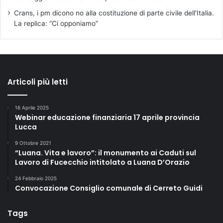
Crans, i pm dicono no alla costituzione di parte civile dell’Italia.
La replica: “Ci opponiamo”
Articoli più letti
16 Aprile 2025
Webinar educazione finanziaria 17 aprile provincia
Lucca
9 Ottobre 2021
“Luana. Vita e lavoro”: il monumento ai Caduti sul
Lavoro di Fucecchio intitolato a Luana D’Orazio
24 Febbraio 2025
Convocazione Consiglio comunale di Cerreto Guidi
Tags