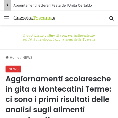
Appuntamenti letterari Festa de l’Unità Certaldo
Menu
C
Home
/
NEWS
NEWS
Aggiornamenti scolaresche
in gita a Montecatini Terme:
ci sono i primi risultati delle
analisi sugli alimenti