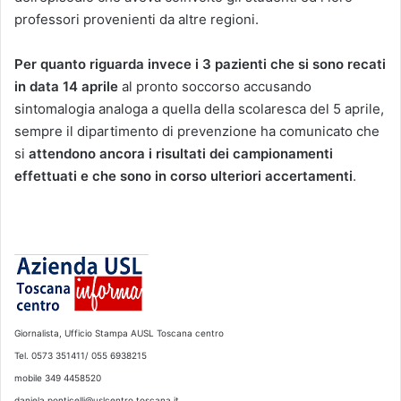
professori provenienti da altre regioni.
Per quanto riguarda invece i 3 pazienti che si sono recati
in data 14 aprile
al pronto soccorso accusando
sintomalogia analoga a quella della scolaresca del 5 aprile,
sempre il dipartimento di prevenzione ha comunicato che
si
attendono ancora i risultati dei campionamenti
effettuati e che sono in corso ulteriori accertamenti
.
Giornalista, Ufficio Stampa AUSL Toscana centro
Tel. 0573 351411/ 055 6938215
mobile 349 4458520
daniela.ponticelli@uslcentro.toscana.it