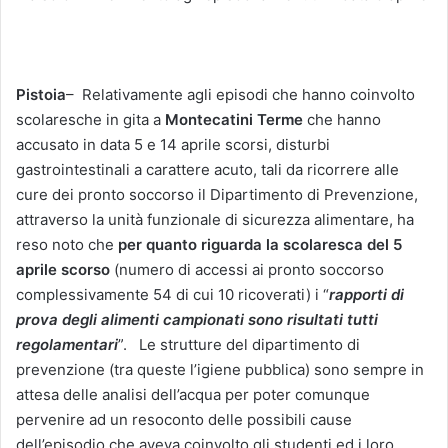
Pistoia
–
Relativamente agli episodi che hanno coinvolto
scolaresche in gita a
Montecatini Terme
che hanno
accusato in data 5 e 14 aprile scorsi, disturbi
gastrointestinali a carattere acuto, tali da ricorrere alle
cure dei pronto soccorso il Dipartimento di Prevenzione,
attraverso la unità funzionale di sicurezza alimentare, ha
reso noto che
per quanto riguarda la scolaresca del 5
aprile scorso
(numero di accessi ai pronto soccorso
complessivamente 54 di cui 10 ricoverati) i “
rapporti di
prova degli alimenti campionati sono risultati tutti
regolamentari
”.
Le strutture del dipartimento di
prevenzione (tra queste l’igiene pubblica) sono sempre in
attesa
delle analisi dell’acqua per poter comunque
pervenire ad un resoconto delle possibili cause
dell’episodio che aveva coinvolto gli studenti ed i loro