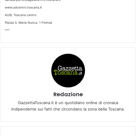
www.uslcentro.toscana.it
AUSL Toscana centro
Piazza S. Maria Nuova, 1 Firenze
—
Redazione
GazzettaToscana.it è un quotidiano online di cronaca
indipendente sui fatti che circondano la zona della Toscana.
N