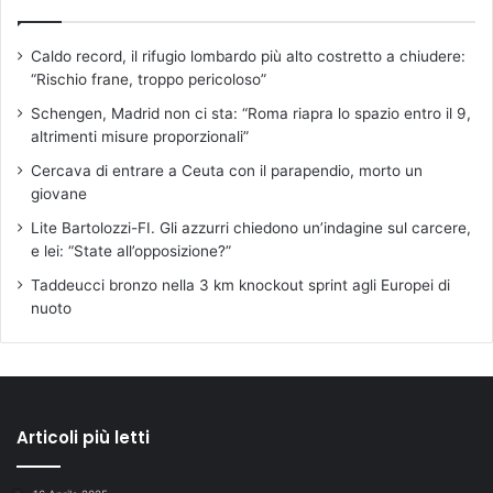
Caldo record, il rifugio lombardo più alto costretto a chiudere:
“Rischio frane, troppo pericoloso”
Schengen, Madrid non ci sta: “Roma riapra lo spazio entro il 9,
altrimenti misure proporzionali”
Cercava di entrare a Ceuta con il parapendio, morto un
giovane
Lite Bartolozzi-FI. Gli azzurri chiedono un’indagine sul carcere,
e lei: “State all’opposizione?”
Taddeucci bronzo nella 3 km knockout sprint agli Europei di
nuoto
Articoli più letti