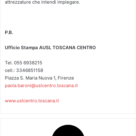
attrezzature che intendi impiegare.
P.B.
Ufficio Stampa
AUSL TOSCANA CENTRO
Tel. 055 6938215
cell.: 3346851158
Piazza S. Maria Nuova 1, Firenze
paola.baroni@uslcentro.toscana.it
www.uslcentro.toscana.it