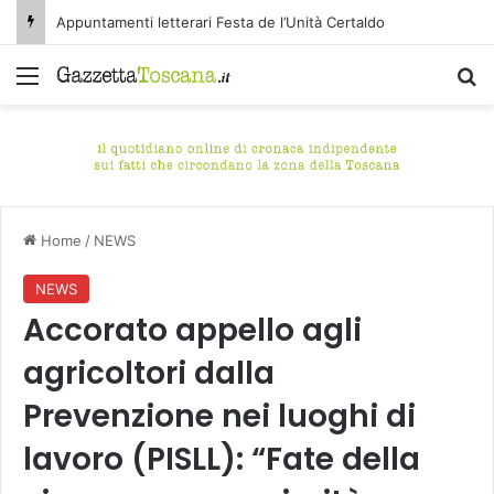
Appuntamenti letterari Festa de l’Unità Certaldo
Menu
C
Home
/
NEWS
NEWS
Accorato appello agli
agricoltori dalla
Prevenzione nei luoghi di
lavoro (PISLL): “Fate della