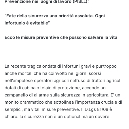
Prevenzione nei luoghi di lavoro (PISLL):
“Fate della sicurezza una priorità assoluta. Ogni
infortunio è evitabile”
Ecco le misure preventive che possono salvare la vita
La recente tragica ondata di infortuni gravi e purtroppo
anche mortali che ha coinvolto nei giorni scorsi
nell’empolese operatori agricoli nell’uso di trattori agricoli
dotati di cabina o telaio di protezione, accende un
campanello di allarme sulla sicurezza in agricoltura. E’ un
monito drammatico che sottolinea l’importanza cruciale di
semplici, ma vitali misure preventive. Il D.Lgs 81/08 è
chiaro: la sicurezza non è un optional ma un dovere.