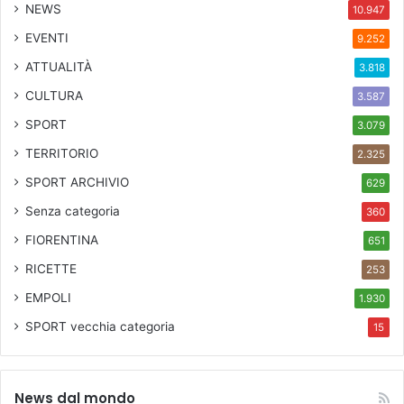
NEWS
10.947
EVENTI
9.252
ATTUALITÀ
3.818
CULTURA
3.587
SPORT
3.079
TERRITORIO
2.325
SPORT ARCHIVIO
629
Senza categoria
360
FIORENTINA
651
RICETTE
253
EMPOLI
1.930
SPORT
vecchia categoria
15
News dal mondo