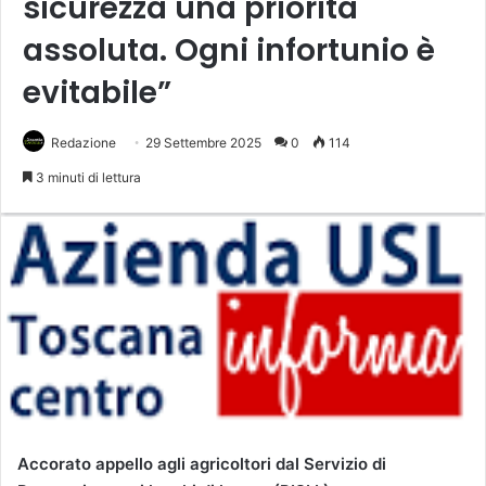
sicurezza una priorità
assoluta. Ogni infortunio è
evitabile”
Redazione
29 Settembre 2025
0
114
3 minuti di lettura
Accorato appello agli agricoltori dal Servizio di