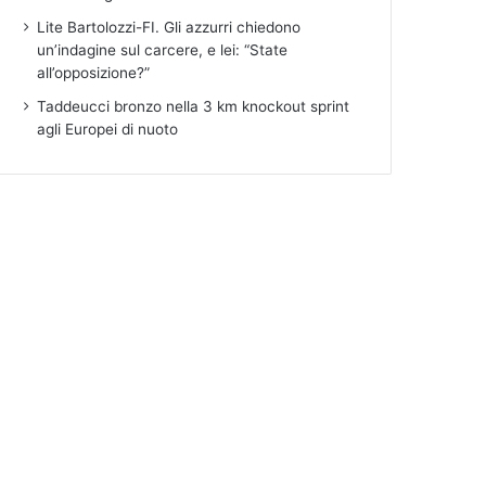
Lite Bartolozzi-FI. Gli azzurri chiedono
un’indagine sul carcere, e lei: “State
all’opposizione?”
Taddeucci bronzo nella 3 km knockout sprint
agli Europei di nuoto