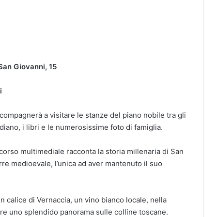
San Giovanni, 15
i
compagnerà a visitare le stanze del piano nobile tra gli
tidiano, i libri e le numerosissime foto di famiglia.
rcorso multimediale racconta la storia millenaria di San
rre medioevale, l’unica ad aver mantenuto il suo
 un calice di Vernaccia, un vino bianco locale, nella
are uno splendido panorama sulle colline toscane.