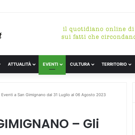
etterari Festa de l’Unità Certaldo
ATTUALITÀ
EVENTI
CULTURA
TERRITORIO
venti a San Gimignano dal 31 Luglio al 06 Agosto 2023
IMIGNANO – Gli