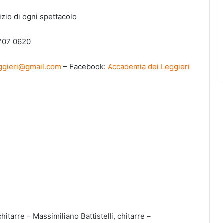
izio di ogni spettacolo
 707 0620
ggieri@gmail.com
– Facebook:
Accademia dei Leggieri
itarre – Massimiliano Battistelli, chitarre –