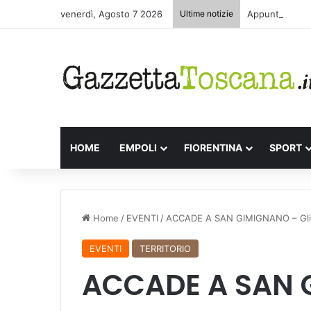
venerdì, Agosto 7 2026
Ultime notizie
Appuntamenti l
HOME
EMPOLI
FIORENTINA
SPORT
Home
/
EVENTI
/
ACCADE A SAN GIMIGNANO – Gli E
EVENTI
TERRITORIO
ACCADE A SAN G