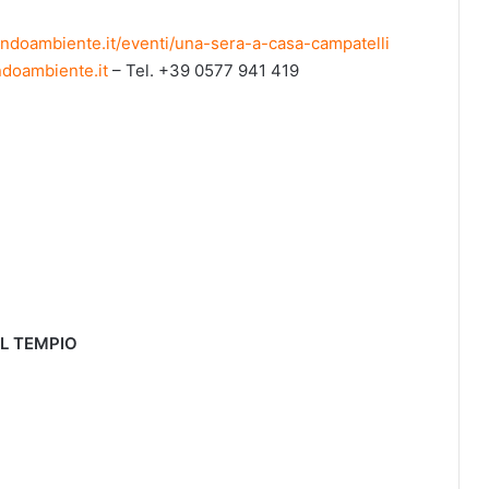
ndoambiente.it/eventi/una-sera-a-casa-campatelli
ndoambiente.it
– Tel. +39 0577 941 419
L TEMPIO