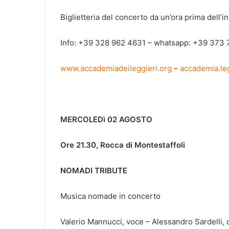
Biglietteria del concerto da un’ora prima dell’in
Info: +39 328 962 4631 – whatsapp: +39 373
www.accademiadeileggieri.org
–
accademia.le
MERCOLEDì 02 AGOSTO
Ore 21.30, Rocca di Montestaffoli
NOMADI TRIBUTE
Musica nomade in concerto
Valerio Mannucci, voce – Alessandro Sardelli, ch