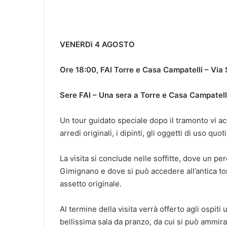
VENERDì 4 AGOSTO
Ore 18:00, FAI Torre e Casa Campatelli – Via 
Sere FAI – Una sera a Torre e Casa Campatell
Un tour guidato speciale dopo il tramonto vi ac
arredi originali, i dipinti, gli oggetti di uso quo
La visita si conclude nelle soffitte, dove un pe
Gimignano e dove si può accedere all’antica to
assetto originale.
Al termine della visita verrà offerto agli ospiti
bellissima sala da pranzo, da cui si può ammir