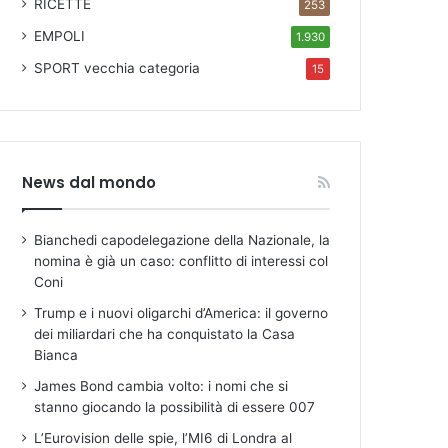
RICETTE
253
EMPOLI
1.930
SPORT
vecchia categoria
15
News dal mondo
Bianchedi capodelegazione della Nazionale, la
nomina è già un caso: conflitto di interessi col
Coni
Trump e i nuovi oligarchi d’America: il governo
dei miliardari che ha conquistato la Casa
Bianca
James Bond cambia volto: i nomi che si
stanno giocando la possibilità di essere 007
L’Eurovision delle spie, l’MI6 di Londra al