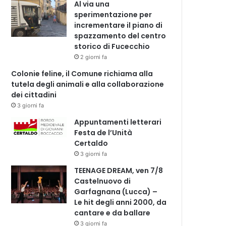
Al via una
sperimentazione per
incrementare il piano di
spazzamento del centro
storico di Fucecchio
2 giorni fa
Colonie feline, il Comune richiama alla
tutela degli animali e alla collaborazione
dei cittadini
3 giorni fa
Appuntamenti letterari
Festa de l’Unità
Certaldo
3 giorni fa
TEENAGE DREAM, ven 7/8
Castelnuovo di
Garfagnana (Lucca) –
Le hit degli anni 2000, da
cantare e da ballare
3 giorni fa