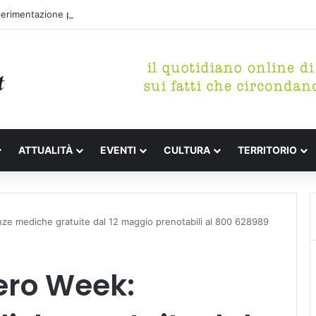
perimentazione per incrementare il piano di spazzamento del centro sto
ATTUALITÀ
EVENTI
CULTURA
TERRITORIO
e mediche gratuite dal 12 maggio prenotabili al 800 628989
ero Week: