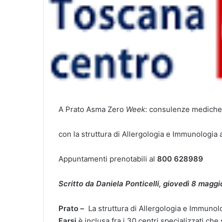
A Prato Asma Zero
Week
: consulenze mediche g
con la struttura di Allergologia e Immunologia 
Appuntamenti prenotabili al
800 628989
Scritto da Daniela Ponticelli, giovedì 8 magg
Prato –
La struttura di Allergologia e Immunolo
Farsi
è inclusa fra i 30 centri specializzati ch