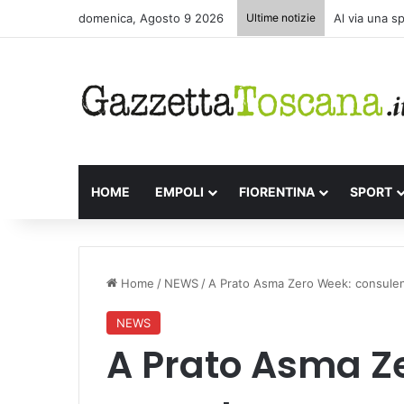
domenica, Agosto 9 2026
Ultime notizie
Al via una s
HOME
EMPOLI
FIORENTINA
SPORT
Home
/
NEWS
/
A Prato Asma Zero Week: consulenz
NEWS
A Prato Asma Z