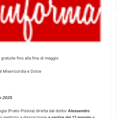
ratuite fino alla fine di maggio
al Misericordia e Dolce
io 2025
gia (Prato-Pistoia) diretta dal dottor
Alessandro
e si mettono a disposizione
a partire dal 12 maggio
e