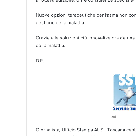
Nuove opzioni terapeutiche per l’asma non con
gestione della malattia.
Grazie alle soluzioni più innovative ora c’è un
della malattia.
D.P.
usl
Giornalista, Ufficio Stampa AUSL Toscana cent