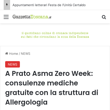
Appuntamenti letterari Festa de l’Unità Certaldo
Menu
C
Home
/
NEWS
NEWS
A Prato Asma Zero Week:
consulenze mediche
gratuite con la struttura di
Allergologia