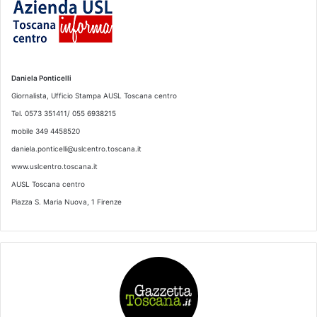
Daniela Ponticelli
Giornalista, Ufficio Stampa AUSL Toscana centro
Tel. 0573 351411/ 055 6938215
mobile 349 4458520
daniela.ponticelli@uslcentro.toscana.it
www.uslcentro.toscana.it
AUSL Toscana centro
Piazza S. Maria Nuova, 1 Firenze