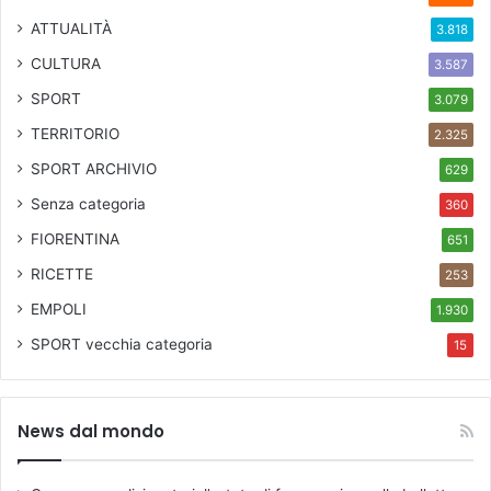
ATTUALITÀ
3.818
CULTURA
3.587
SPORT
3.079
TERRITORIO
2.325
SPORT ARCHIVIO
629
Senza categoria
360
FIORENTINA
651
RICETTE
253
EMPOLI
1.930
SPORT
vecchia categoria
15
News dal mondo