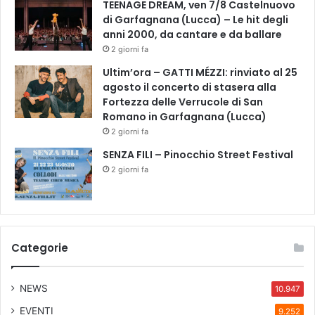
TEENAGE DREAM, ven 7/8 Castelnuovo
di Garfagnana (Lucca) – Le hit degli
anni 2000, da cantare e da ballare
2 giorni fa
Ultim’ora – GATTI MÉZZI: rinviato al 25
agosto il concerto di stasera alla
Fortezza delle Verrucole di San
Romano in Garfagnana (Lucca)
2 giorni fa
SENZA FILI – Pinocchio Street Festival
2 giorni fa
Categorie
NEWS
10.947
EVENTI
9.252