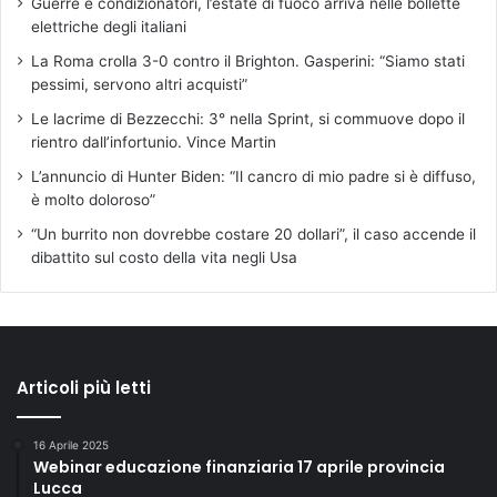
Guerre e condizionatori, l’estate di fuoco arriva nelle bollette
elettriche degli italiani
La Roma crolla 3-0 contro il Brighton. Gasperini: “Siamo stati
pessimi, servono altri acquisti”
Le lacrime di Bezzecchi: 3° nella Sprint, si commuove dopo il
rientro dall’infortunio. Vince Martin
L’annuncio di Hunter Biden: “Il cancro di mio padre si è diffuso,
è molto doloroso”
“Un burrito non dovrebbe costare 20 dollari”, il caso accende il
dibattito sul costo della vita negli Usa
Articoli più letti
16 Aprile 2025
Webinar educazione finanziaria 17 aprile provincia
Lucca