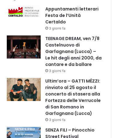
Appuntamenti letterari
Festa de l’Unità
Certaldo
3 giorni fa
TEENAGE DREAM, ven 7/8
Castelnuovo di
Garfagnana (Lucca) –
Le hit degli anni 2000, da
cantare e da ballare
3 giorni fa
Ultim’ora – GATTI MÉZZI:
rinviato al 25 agosto il
concerto di stasera alla
Fortezza delle Verrucole
di San Romano in
Garfagnana (Lucca)
3 giorni fa
SENZA FILI – Pinocchio
Street Festival