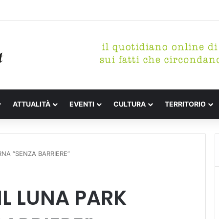
 letterari Festa de l’Unità Certaldo
ATTUALITÀ
EVENTI
CULTURA
TERRITORIO
RNA “SENZA BARRIERE”
IL LUNA PARK