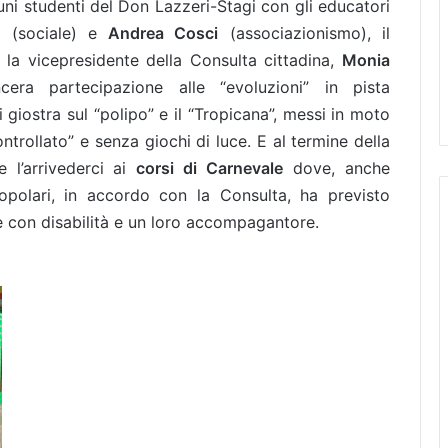
uni studenti del Don Lazzeri-Stagi con gli educatori
i
(sociale) e
Andrea Cosci
(associazionismo), il
la vicepresidente della Consulta cittadina,
Monia
ra partecipazione alle “evoluzioni” in pista
i giostra sul “polipo” e il “Tropicana”, messi in moto
trollato” e senza giochi di luce. E al termine della
 l’arrivederci ai
corsi di Carnevale
dove, anche
 popolari, in accordo con la Consulta, ha previsto
e con disabilità e un loro accompagantore.