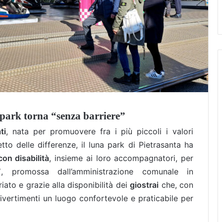
 park torna “senza barriere”
ti
, nata per promuovere fra i più piccoli i valori
petto delle differenze, il luna park di Pietrasanta ha
on disabilità
, insieme ai loro accompagnatori, per
”
, promossa dall’amministrazione comunale in
ato e grazie alla disponibilità dei
giostrai
che, con
ivertimenti un luogo confortevole e praticabile per