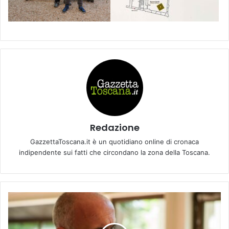
Redazione
GazzettaToscana.it è un quotidiano online di cronaca
indipendente sui fatti che circondano la zona della Toscana.
“
P
o