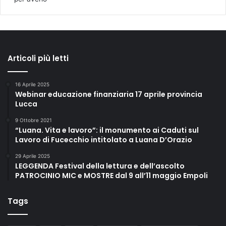
Articoli più letti
16 Aprile 2025
Webinar educazione finanziaria 17 aprile provincia
Lucca
9 Ottobre 2021
“Luana. Vita e lavoro”: il monumento ai Caduti sul
Lavoro di Fucecchio intitolato a Luana D’Orazio
29 Aprile 2025
LEGGENDA Festival della lettura e dell’ascolto
PATROCINIO MIC e MOSTRE dal 9 all’11 maggio Empoli
Tags