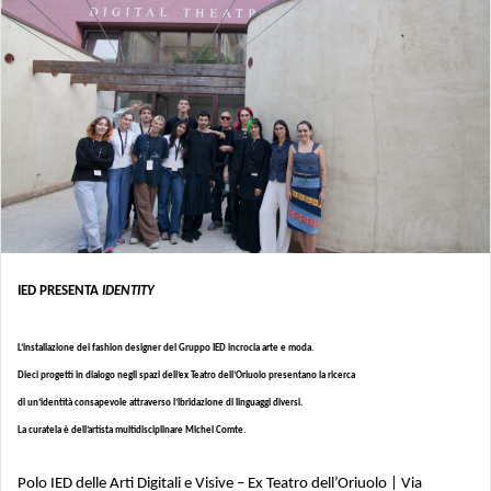
IED PRESENTA
IDENTITY
L’installazione dei fashion designer del Gruppo IED incrocia arte e moda.
Dieci progetti in dialogo negli spazi dell’ex Teatro dell’Oriuolo presentano la ricerca
di un’identità consapevole attraverso l’ibridazione di linguaggi diversi.
La curatela è dell’artista multidisciplinare Michel Comte.
Polo IED delle Arti Digitali e Visive – Ex Teatro dell’Oriuolo | Via