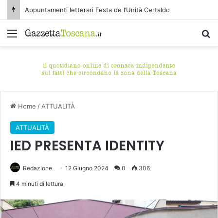
Appuntamenti letterari Festa de l’Unità Certaldo
Menu
C
Home
/
ATTUALITÀ
ATTUALITÀ
IED PRESENTA IDENTITY
Redazione
12 Giugno 2024
0
306
4 minuti di lettura