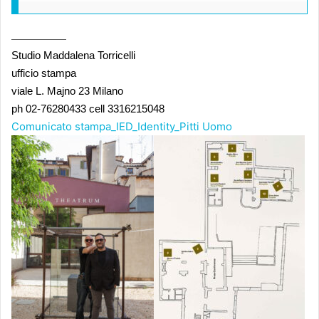
————————–
Studio Maddalena Torricelli
ufficio stampa
viale L. Majno 23 Milano
ph 02-76280433 cell 3316215048
Comunicato stampa_IED_Identity_Pitti Uomo