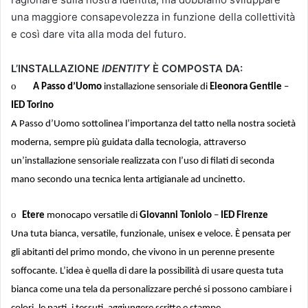
una maggiore consapevolezza in funzione della collettività
e così dare vita alla moda del futuro.
L’INSTALLAZIONE
IDENTITY
È COMPOSTA DA:
o
A Passo d’Uomo
installazione sensoriale di
Eleonora Gentile
–
IED Torino
A Passo d’Uomo sottolinea l’importanza del tatto nella nostra società
moderna, sempre più guidata dalla tecnologia, attraverso
un’installazione sensoriale realizzata con l’uso di filati di seconda
mano secondo una tecnica lenta artigianale ad uncinetto.
o
Etere
monocapo versatile di
Giovanni Toniolo
–
IED Firenze
Una tuta bianca, versatile, funzionale, unisex e veloce. È pensata per
gli abitanti del primo mondo, che vivono in un perenne presente
soffocante. L’idea è quella di dare la possibilità di usare questa tuta
bianca come una tela da personalizzare perché si possono cambiare i