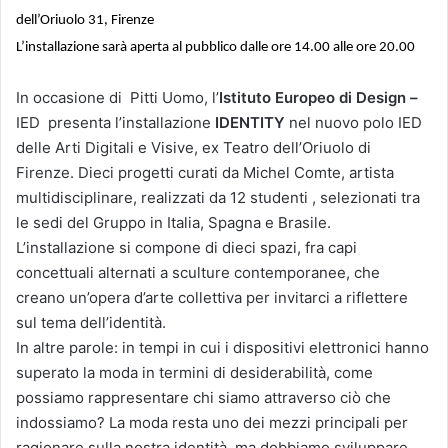
dell’Oriuolo 31, Firenze
L’installazione sarà aperta al pubblico dalle ore 14.00 alle ore 20.00
In occasione di Pitti Uomo, l’
Istituto Europeo di Design –
IED presenta l’installazione
IDENTITY
nel nuovo polo IED
delle Arti Digitali e Visive, ex Teatro dell’Oriuolo di
Firenze. Dieci progetti curati da Michel Comte, artista
multidisciplinare, realizzati da 12 studenti , selezionati tra
le sedi del Gruppo in Italia, Spagna e Brasile.
L’installazione si compone di dieci spazi, fra capi
concettuali alternati a sculture contemporanee, che
creano un’opera d’arte collettiva per invitarci a riflettere
sul tema dell’identità.
In altre parole: in tempi in cui i dispositivi elettronici hanno
superato la moda in termini di desiderabilità, come
possiamo rappresentare chi siamo attraverso ciò che
indossiamo? La moda resta uno dei mezzi principali per
ragionare sulla nostra identità, ma dobbiamo sviluppare