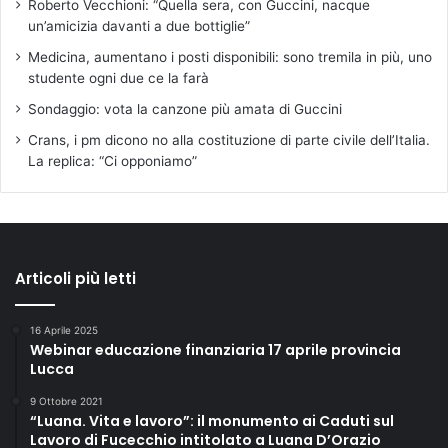
Roberto Vecchioni: “Quella sera, con Guccini, nacque
un’amicizia davanti a due bottiglie”
Medicina, aumentano i posti disponibili: sono tremila in più, uno
studente ogni due ce la farà
Sondaggio: vota la canzone più amata di Guccini
Crans, i pm dicono no alla costituzione di parte civile dell’Italia.
La replica: “Ci opponiamo”
Articoli più letti
16 Aprile 2025
Webinar educazione finanziaria 17 aprile provincia
Lucca
9 Ottobre 2021
“Luana. Vita e lavoro”: il monumento ai Caduti sul
Lavoro di Fucecchio intitolato a Luana D’Orazio