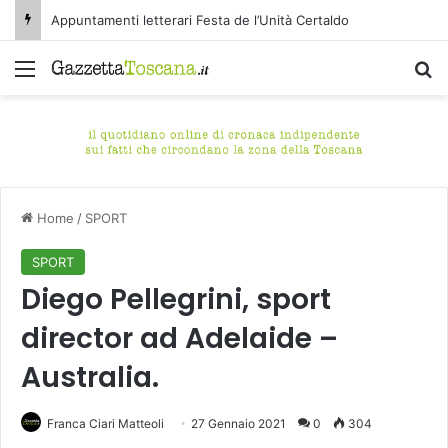
Appuntamenti letterari Festa de l’Unità Certaldo
Menu
C
Home
/
SPORT
SPORT
Diego Pellegrini, sport
director ad Adelaide –
Australia.
Franca Ciari Matteoli
27 Gennaio 2021
0
304