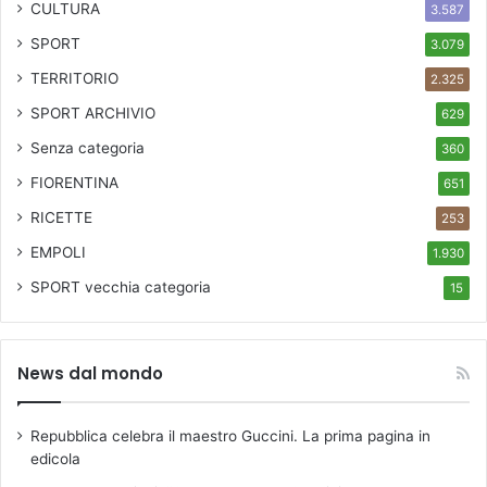
CULTURA
3.587
SPORT
3.079
TERRITORIO
2.325
SPORT ARCHIVIO
629
Senza categoria
360
FIORENTINA
651
RICETTE
253
EMPOLI
1.930
SPORT
vecchia categoria
15
News dal mondo
Repubblica celebra il maestro Guccini. La prima pagina in
edicola