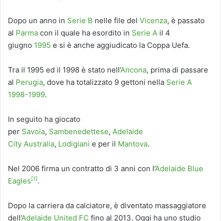
Dopo un anno in
Serie B
nelle file del
Vicenza
, è passato
al
Parma
con il quale ha esordito in
Serie A
il 4
giugno
1995
e si è anche aggiudicato la Coppa Uefa.
Tra il 1995 ed il 1998 è stato nell’
Ancona
, prima di passare
al
Perugia
, dove ha totalizzato 9 gettoni nella
Serie A
1998-1999
.
In seguito ha giocato
per
Savoia
,
Sambenedettese
,
Adelaide
City
Australia
,
Lodigiani
e per il
Mantova
.
Nel 2006 firma un contratto di 3 anni con l’
Adelaide Blue
[1]
Eagles
.
Dopo la carriera da calciatore, è diventato massaggiatore
dell’
Adelaide United FC
fino al 2013. Oggi ha uno studio