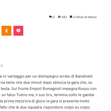
0
362
2 minuti di lettura
ontakte
Odnoklassniki
Pocket
it
re in vantaggio per un disimpegno errato di Bandinelli
versa tanto che due minuti dopo sblocca la gara che, su
 di testa. Sul fronte Empoli Romagnoli impegna Russo con
 un falco Tutino ma, il suo tiro, termina sotto le gambe
ta prima mezz’ora di gioco la gara si presenta molto
 fatto che le due squadre rispondono colpo su colpo.