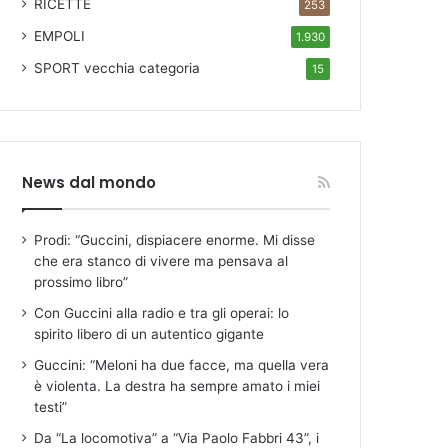
RICETTE
253
EMPOLI
1.930
SPORT
vecchia categoria
15
News dal mondo
Prodi: “Guccini, dispiacere enorme. Mi disse
che era stanco di vivere ma pensava al
prossimo libro”
Con Guccini alla radio e tra gli operai: lo
spirito libero di un autentico gigante
Guccini: “Meloni ha due facce, ma quella vera
è violenta. La destra ha sempre amato i miei
testi”
Da “La locomotiva” a “Via Paolo Fabbri 43”, i