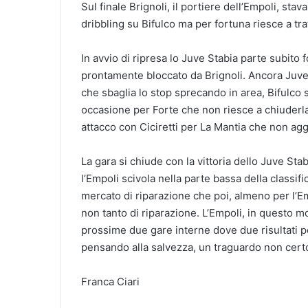
Sul finale Brignoli, il portiere dell’Empoli, sta
dribbling su Bifulco ma per fortuna riesce a tra
In avvio di ripresa lo Juve Stabia parte subito f
prontamente bloccato da Brignoli. Ancora Juve 
che sbaglia lo stop sprecando in area, Bifulco 
occasione per Forte che non riesce a chiuderla. 
attacco con Ciciretti per La Mantia che non agg
La gara si chiude con la vittoria dello Juve Sta
l’Empoli scivola nella parte bassa della classi
mercato di riparazione che poi, almeno per l’Em
non tanto di riparazione. L’Empoli, in questo m
prossime due gare interne dove due risultati po
pensando alla salvezza, un traguardo non cert
Franca Ciari