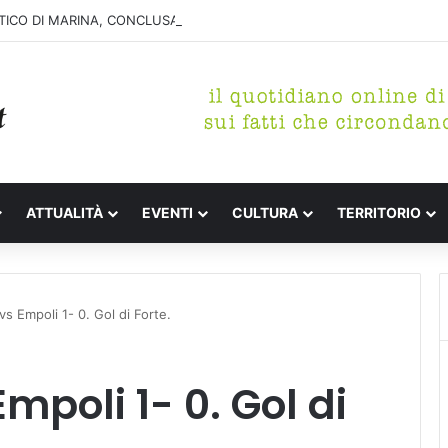
ICO DI MARINA, CONCLUSA LA DEMOLIZIONE DELL’ALA NORD-SUD
ATTUALITÀ
EVENTI
CULTURA
TERRITORIO
vs Empoli 1- 0. Gol di Forte.
mpoli 1- 0. Gol di