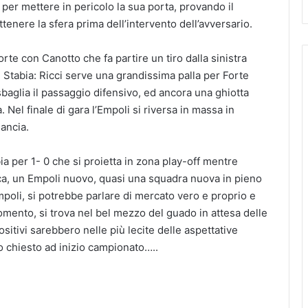
va per mettere in pericolo la sua porta, provando il
ttenere la sfera prima dell’intervento dell’avversario.
orte con Canotto che fa partire un tiro dalla sinistra
Stabia: Ricci serve una grandissima palla per Forte
sbaglia il passaggio difensivo, ed ancora una ghiotta
Nel finale di gara l’Empoli si riversa in massa in
ancia.
bia per 1- 0 che si proietta in zona play-off mentre
fica, un Empoli nuovo, quasi una squadra nuova in pieno
poli, si potrebbe parlare di mercato vero e proprio e
omento, si trova nel bel mezzo del guado in attesa delle
sitivi sarebbero nelle più lecite delle aspettative
o chiesto ad inizio campionato…..