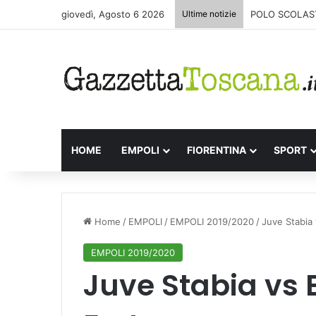
giovedì, Agosto 6 2026
Ultime notizie
POLO SCOLAST
HOME
EMPOLI
FIORENTINA
SPORT
Home
/
EMPOLI
/
EMPOLI 2019/2020
/
Juve Stabia 
EMPOLI 2019/2020
Juve Stabia vs E