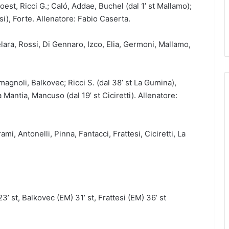
oest, Ricci G.; Caló, Addae, Buchel (dal 1’ st Mallamo);
ssi), Forte. Allenatore: Fabio Caserta.
lara, Rossi, Di Gennaro, Izco, Elia, Germoni, Mallamo,
magnoli, Balkovec; Ricci S. (dal 38’ st La Gumina),
La Mantia, Mancuso (dal 19’ st Ciciretti). Allenatore:
mi, Antonelli, Pinna, Fantacci, Frattesi, Ciciretti, La
3’ st, Balkovec (EM) 31’ st, Frattesi (EM) 36’ st