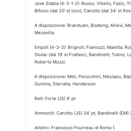
Juve Stabia (4-3-1-2): Russo; Vitiello, Fazio, Tr
Bifulco (dal 30’ st Izco); Canotto (dal 34’ st Ro
A disposizione: Branduani, Boateng, Allievi, Me
Mezavilla.
Empoli (4-3-3): Brignoli; Fiamozzi, Maietta, Ro
Stulac (dal 19’ st Frattesi), Bandinelli; Tutino, 
Roberto Muzzi.
A disposizione: Meli, Perucchini, Nikolaou, Bajra
Gumina, Sierralta, Henderson.
Reti: Forte (JS) 6’ pt
Ammoniti: Canotto (JS) 34’ pt, Bandinelli (EM) 2
Arbitro: Francesco Fourneau di Roma 1.